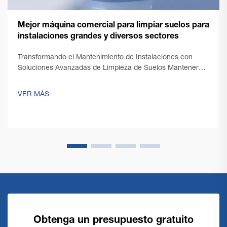
Mejor máquina comercial para limpiar suelos para
instalaciones grandes y diversos sectores
Transformando el Mantenimiento de Instalaciones con
Soluciones Avanzadas de Limpieza de Suelos Mantener
suelos impecables en espacios comerciales amplios
presenta desafíos únicos que requieren soluciones
VER MÁS
robustas y eficientes. Una máquina comercial de limpieza
de suelos se encuentra en la...
Obtenga un presupuesto gratuito