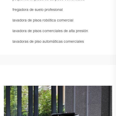
fregadora de suelo profesional
lavadora de pisos robótica comercial
lavadora de pisos comerciales de alta presión
lavadoras de piso automáticas comerciales