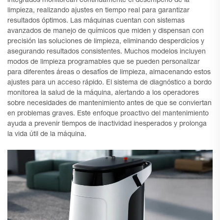
integrados monitorean continuamente el desempeño de la
limpieza, realizando ajustes en tiempo real para garantizar
resultados óptimos. Las máquinas cuentan con sistemas
avanzados de manejo de químicos que miden y dispensan con
precisión las soluciones de limpieza, eliminando desperdicios y
asegurando resultados consistentes. Muchos modelos incluyen
modos de limpieza programables que se pueden personalizar
para diferentes áreas o desafíos de limpieza, almacenando estos
ajustes para un acceso rápido. El sistema de diagnóstico a bordo
monitorea la salud de la máquina, alertando a los operadores
sobre necesidades de mantenimiento antes de que se conviertan
en problemas graves. Este enfoque proactivo del mantenimiento
ayuda a prevenir tiempos de inactividad inesperados y prolonga
la vida útil de la máquina.