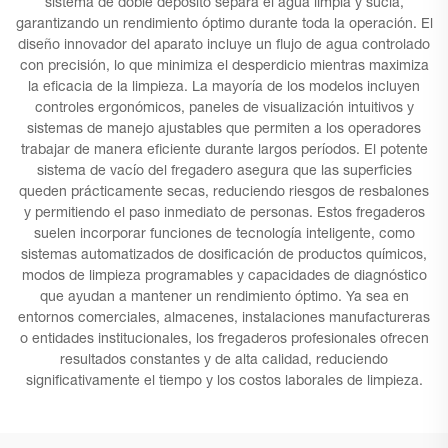
sistema de doble depósito separa el agua limpia y sucia,
garantizando un rendimiento óptimo durante toda la operación. El
diseño innovador del aparato incluye un flujo de agua controlado
con precisión, lo que minimiza el desperdicio mientras maximiza
la eficacia de la limpieza. La mayoría de los modelos incluyen
controles ergonómicos, paneles de visualización intuitivos y
sistemas de manejo ajustables que permiten a los operadores
trabajar de manera eficiente durante largos períodos. El potente
sistema de vacío del fregadero asegura que las superficies
queden prácticamente secas, reduciendo riesgos de resbalones
y permitiendo el paso inmediato de personas. Estos fregaderos
suelen incorporar funciones de tecnología inteligente, como
sistemas automatizados de dosificación de productos químicos,
modos de limpieza programables y capacidades de diagnóstico
que ayudan a mantener un rendimiento óptimo. Ya sea en
entornos comerciales, almacenes, instalaciones manufactureras
o entidades institucionales, los fregaderos profesionales ofrecen
resultados constantes y de alta calidad, reduciendo
significativamente el tiempo y los costos laborales de limpieza.