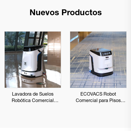
Nuevos Productos
Lavadora de Suelos
ECOVACS Robot
Robótica Comercial
Comercial para Pisos
ECOVACS DEEBOT PRO
DEEBOT PRO K1 VAC
M1