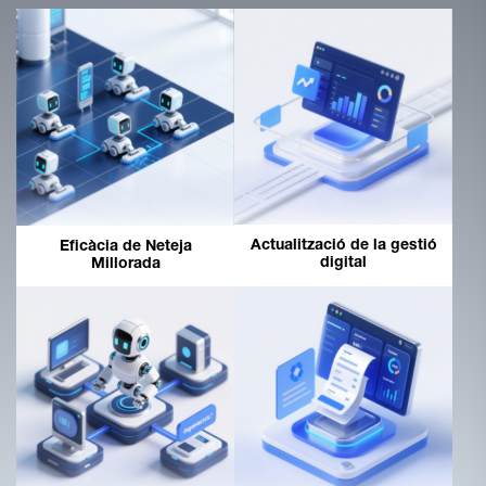
Actualització de la gestió
Eficàcia de Neteja
digital
Millorada