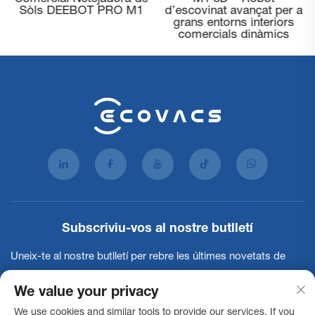
DEEBOT PRO K1 VAC
Sòls DEEBOT PRO M1
Subscriviu-vos al nostre butlletí
Uneix-te al nostre butlletí per rebre les últimes novetats de
l'indústria, actualitzacions i insights del nostre equip.
We value your privacy
We use cookies and similar tools to provide our services. If you