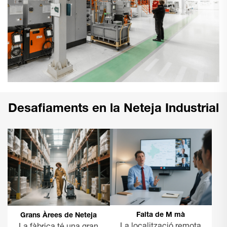
Desafiaments en la Neteja Industrial
Falta de M mà
Grans Àrees de Neteja