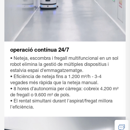
operació contínua 24/7
• Neteja, escombra i fregall multifuncional en un sol
robot elimina la gestió de múltiples dispositius i
estalvia espai d'emmagatzematge.
• Eficiència de neteja fins a 1.200 m²/h - 3-4
vegades més ràpida que la neteja manual.
• 8 hores d'autonomia per càrrega: cobreix 4.200 m²
de fregall o 9.600 m² de pols.
• El rentat simultani durant l'aspirat/fregat millora
l'eficiència.