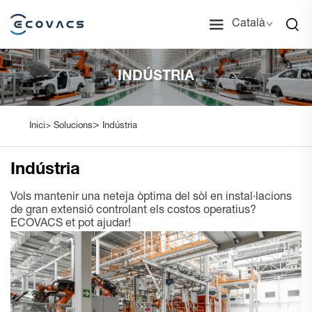
Català
INDÚSTRIA
>
Inici>
Solucions
Indústria
Indústria
Vols mantenir una neteja òptima del sòl en instal·lacions
de gran extensió controlant els costos operatius?
ECOVACS et pot ajudar!