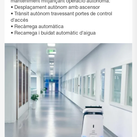
manteniment mitjançant operació autònoma:
• Desplaçament autònom amb ascensor
• Trànsit autònom travessant portes de control
d'accés
• Recàrrega automàtica
• Recarrega i buidat automàtic d'aigua