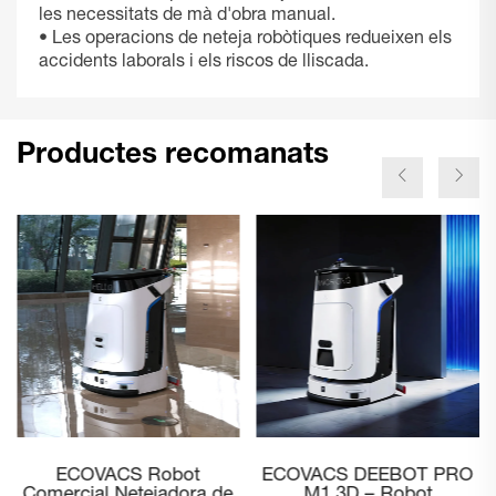
les necessitats de mà d'obra manual.
• Les operacions de neteja robòtiques redueixen els
accidents laborals i els riscos de lliscada.
Productes recomanats
ECOVACS Robot
ECOVACS Robot
Comercial Aspirador
Comercial Netejadora de