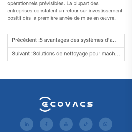
opérationnels prévisibles. La plupart des
entreprises constatent un retour sur investissement
positif dès la première année de mise en œuvre.
Précédent :
5 avantages des systèmes d’aspirateurs robots industriels
Suivant :
Solutions de nettoyage pour machines commerciales de lavage de sols