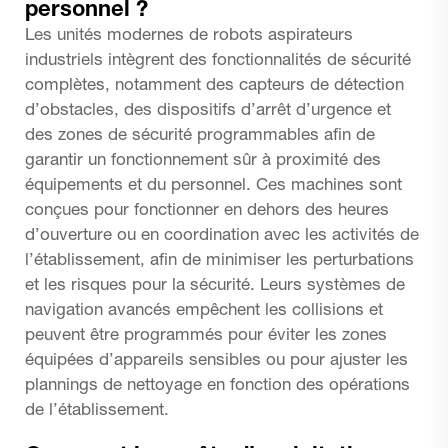
personnel ?
Les unités modernes de robots aspirateurs
industriels intègrent des fonctionnalités de sécurité
complètes, notamment des capteurs de détection
d’obstacles, des dispositifs d’arrêt d’urgence et
des zones de sécurité programmables afin de
garantir un fonctionnement sûr à proximité des
équipements et du personnel. Ces machines sont
conçues pour fonctionner en dehors des heures
d’ouverture ou en coordination avec les activités de
l’établissement, afin de minimiser les perturbations
et les risques pour la sécurité. Leurs systèmes de
navigation avancés empêchent les collisions et
peuvent être programmés pour éviter les zones
équipées d’appareils sensibles ou pour ajuster les
plannings de nettoyage en fonction des opérations
de l’établissement.