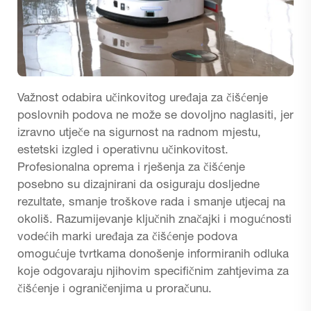
Važnost odabira učinkovitog uređaja za čišćenje
poslovnih podova ne može se dovoljno naglasiti, jer
izravno utječe na sigurnost na radnom mjestu,
estetski izgled i operativnu učinkovitost.
Profesionalna oprema i rješenja za čišćenje
posebno su dizajnirani da osiguraju dosljedne
rezultate, smanje troškove rada i smanje utjecaj na
okoliš. Razumijevanje ključnih značajki i mogućnosti
vodećih marki uređaja za čišćenje podova
omogućuje tvrtkama donošenje informiranih odluka
koje odgovaraju njihovim specifičnim zahtjevima za
čišćenje i ograničenjima u proračunu.