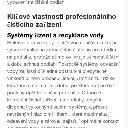
vybavení na čištění podlah.
Klíčové vlastnosti profesionálního
čisticího zařízení
Systémy řízení a recyklace vody
Efektivní správa vody je klíčovou součástí každého
vysoce kvalitního komerčního čisticího prostředku
na podlahy, protože přímo ovlivňuje účinnost čištění
a dobu schnutí podlah. Pokročilé systémy odvádění
vody zajišťují důkladné odstranění přebytečné
vlhkosti během procesu čištění, čímž snižují riziko
klouzání a minimalizují dobu, po které mohou být
podlahy opět bezpečné pro chůzi. Odborné
komerční čisticí zařízení na podlahy obvykle
disponují výkonnými sacími systémy a přesně
navrženými hladicími lištami, které maximalizují
odsávání vody a zároveň zajišťují optimální kontakt