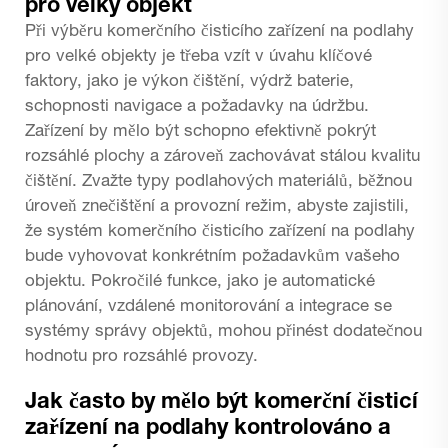
pro velký objekt
Při výběru komerčního čisticího zařízení na podlahy
pro velké objekty je třeba vzít v úvahu klíčové
faktory, jako je výkon čištění, výdrž baterie,
schopnosti navigace a požadavky na údržbu.
Zařízení by mělo být schopno efektivně pokrýt
rozsáhlé plochy a zároveň zachovávat stálou kvalitu
čištění. Zvažte typy podlahových materiálů, běžnou
úroveň znečištění a provozní režim, abyste zajistili,
že systém komerčního čisticího zařízení na podlahy
bude vyhovovat konkrétním požadavkům vašeho
objektu. Pokročilé funkce, jako je automatické
plánování, vzdálené monitorování a integrace se
systémy správy objektů, mohou přinést dodatečnou
hodnotu pro rozsáhlé provozy.
Jak často by mělo být komerční čisticí
zařízení na podlahy kontrolováno a