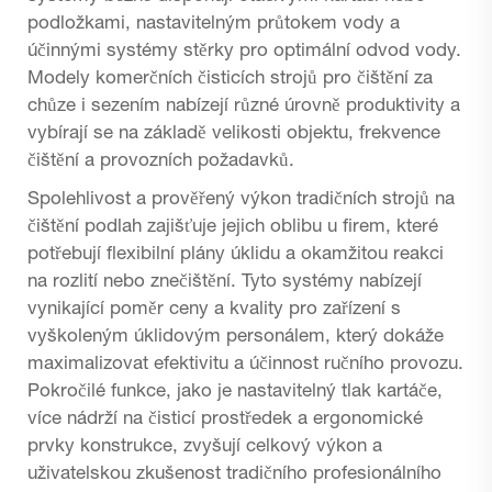
podložkami, nastavitelným průtokem vody a
účinnými systémy stěrky pro optimální odvod vody.
Modely komerčních čisticích strojů pro čištění za
chůze i sezením nabízejí různé úrovně produktivity a
vybírají se na základě velikosti objektu, frekvence
čištění a provozních požadavků.
Spolehlivost a prověřený výkon tradičních strojů na
čištění podlah zajišťuje jejich oblibu u firem, které
potřebují flexibilní plány úklidu a okamžitou reakci
na rozlití nebo znečištění. Tyto systémy nabízejí
vynikající poměr ceny a kvality pro zařízení s
vyškoleným úklidovým personálem, který dokáže
maximalizovat efektivitu a účinnost ručního provozu.
Pokročilé funkce, jako je nastavitelný tlak kartáče,
více nádrží na čisticí prostředek a ergonomické
prvky konstrukce, zvyšují celkový výkon a
uživatelskou zkušenost tradičního profesionálního