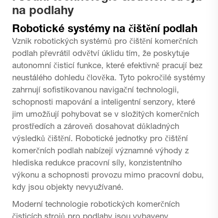
na podlahy
Robotické systémy na čištění podlah
Vznik robotických systémů pro čištění komerčních
podlah převrátil odvětví úklidu tím, že poskytuje
autonomní čisticí funkce, které efektivně pracují bez
neustálého dohledu člověka. Tyto pokročilé systémy
zahrnují sofistikovanou navigační technologii,
schopnosti mapování a inteligentní senzory, které
jim umožňují pohybovat se v složitých komerčních
prostředích a zároveň dosahovat důkladných
výsledků čištění. Robotické jednotky pro čištění
komerčních podlah nabízejí významné výhody z
hlediska redukce pracovní síly, konzistentního
výkonu a schopnosti provozu mimo pracovní dobu,
kdy jsou objekty nevyužívané.
Moderní technologie robotických komerčních
čisticích strojů pro podlahy jsou vybaveny