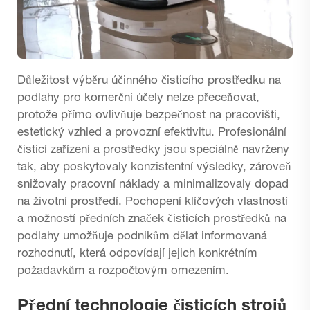
Důležitost výběru účinného čisticího prostředku na
podlahy pro komerční účely nelze přeceňovat,
protože přímo ovlivňuje bezpečnost na pracovišti,
estetický vzhled a provozní efektivitu. Profesionální
čisticí zařízení a prostředky jsou speciálně navrženy
tak, aby poskytovaly konzistentní výsledky, zároveň
snižovaly pracovní náklady a minimalizovaly dopad
na životní prostředí. Pochopení klíčových vlastností
a možností předních značek čisticích prostředků na
podlahy umožňuje podnikům dělat informovaná
rozhodnutí, která odpovídají jejich konkrétním
požadavkům a rozpočtovým omezením.
Přední technologie čisticích strojů