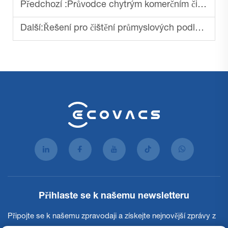
Předchozí :
Průvodce chytrým komerčním čisticím strojem 2025
Další:
Řešení pro čištění průmyslových podlahových čisticích strojů
Přihlaste se k našemu newsletteru
Připojte se k našemu zpravodaji a získejte nejnovější zprávy z