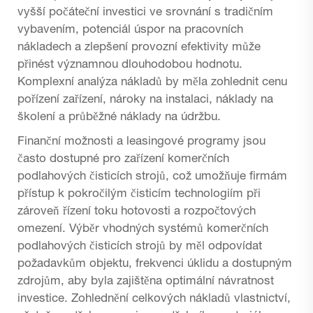
vyšší počáteční investici ve srovnání s tradičním
vybavením, potenciál úspor na pracovních
nákladech a zlepšení provozní efektivity může
přinést významnou dlouhodobou hodnotu.
Komplexní analýza nákladů by měla zohlednit cenu
pořízení zařízení, nároky na instalaci, náklady na
školení a průběžné náklady na údržbu.
Finanční možnosti a leasingové programy jsou
často dostupné pro zařízení komerčních
podlahových čisticích strojů, což umožňuje firmám
přístup k pokročilým čisticím technologiím při
zároveň řízení toku hotovosti a rozpočtových
omezení. Výběr vhodných systémů komerčních
podlahových čisticích strojů by měl odpovídat
požadavkům objektu, frekvenci úklidu a dostupným
zdrojům, aby byla zajištěna optimální návratnost
investice. Zohlednění celkových nákladů vlastnictví,