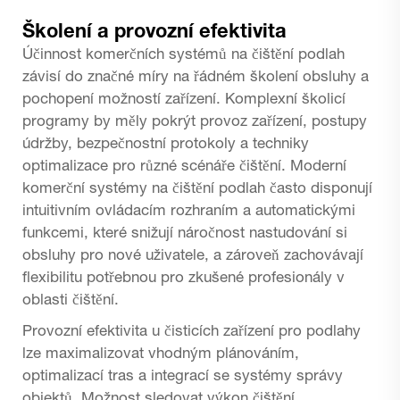
Školení a provozní efektivita
Účinnost komerčních systémů na čištění podlah
závisí do značné míry na řádném školení obsluhy a
pochopení možností zařízení. Komplexní školicí
programy by měly pokrýt provoz zařízení, postupy
údržby, bezpečnostní protokoly a techniky
optimalizace pro různé scénáře čištění. Moderní
komerční systémy na čištění podlah často disponují
intuitivním ovládacím rozhraním a automatickými
funkcemi, které snižují náročnost nastudování si
obsluhy pro nové uživatele, a zároveň zachovávají
flexibilitu potřebnou pro zkušené profesionály v
oblasti čištění.
Provozní efektivita u čisticích zařízení pro podlahy
lze maximalizovat vhodným plánováním,
optimalizací tras a integrací se systémy správy
objektů. Možnost sledovat výkon čištění,