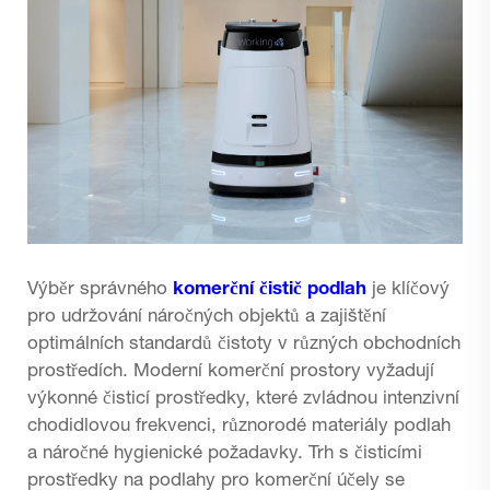
Výběr správného
komerční čistič podlah
je klíčový
pro udržování náročných objektů a zajištění
optimálních standardů čistoty v různých obchodních
prostředích. Moderní komerční prostory vyžadují
výkonné čisticí prostředky, které zvládnou intenzivní
chodidlovou frekvenci, různorodé materiály podlah
a náročné hygienické požadavky. Trh s čisticími
prostředky na podlahy pro komerční účely se