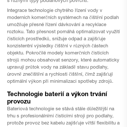
s různými typy podlahových povrchů.
Integrace technologie chytrého řízení vody v
moderních komerčních systémech na čištění podlah
umožňuje přesné řízení dávkování a recyklace
roztoku. Tato přesnost pomáhá optimalizovat využití
čisticích prostředků, snižuje odpad a zajišťuje
konzistentní výsledky čištění v různých částech
objektu. Pokročilé modely komerčních čisticích
strojů mohou obsahovat senzory, které automaticky
upravují průtok vody na základě stavu podlahy,
úrovně znečištění a rychlosti čištění, čímž zajišťují
optimální výkon při minimalizaci spotřeby zdrojů.
Technologie baterií a výkon trvání
provozu
Bateriová technologie se stává stále důležitější na
trhu s profesionálními čisticími stroji pro podlahy,
protože provoz bez kabelu zajišťuje větší flexibilitu a