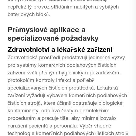
nepřetržitý provoz střídáním nabitých a vybitých
bateriových bloků.
Průmyslové aplikace a
specializované požadavky
Zdravotnictví a lékařské zařízení
Zdravotnická prostředí představují jedinečné výzvy
pro systémy komerčních podlahových čisticích
zařízení kvůli přísným hygienickým požadavkům,
protokolům kontroly infekcí a potřebě
specializovaných čisticích prostředků. Lékařská
zařízení vyžadují vybavení komerčních podlahových
čisticích strojů, které účinně odstraňuje biologické
kontaminanty, odolává častým dezinfekčním
procedurám a pracuje tiše, aby minimalizovalo
narušení pacientů a personálu. Výběr vhodné
technologie komerčních podlahových čisticích strojů