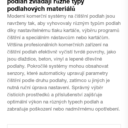
podlah zvládají různé typy
podlahových materiálů
Moderní komerční systémy na čištění podlah jsou
navrženy tak, aby vyhovovaly různým typům podlah
díky nastavitelnému tlaku kartáče, výběru programů
čištění a speciálním nástavcům nebo kartáčům.
Většina profesionálních komerčních zařízení na
čištění podlah efektivně vyčistí tvrdé povrchy, jako
jsou dlaždice, beton, vinyl a lepené dřevěné
podlahy. Pokročilé systémy mohou obsahovat
senzory, které automaticky upravují parametry
čištění podle druhu podlahy, zatímco u jiných je
nutná ruční úprava nastavení. Správný výběr
čisticích prostředků a příslušenství zajišťuje
optimální výkon na různých typech podlah a
zabraňuje poškození nebo nadměrnému opotřebení.