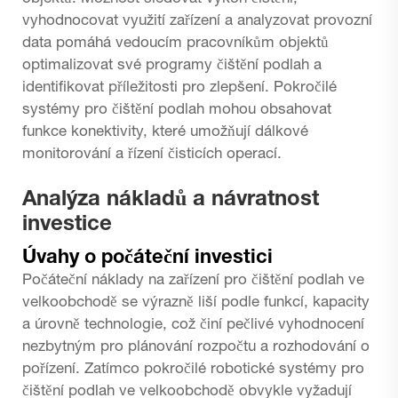
vyhodnocovat využití zařízení a analyzovat provozní
data pomáhá vedoucím pracovníkům objektů
optimalizovat své programy čištění podlah a
identifikovat příležitosti pro zlepšení. Pokročilé
systémy pro čištění podlah mohou obsahovat
funkce konektivity, které umožňují dálkové
monitorování a řízení čisticích operací.
Analýza nákladů a návratnost
investice
Úvahy o počáteční investici
Počáteční náklady na zařízení pro čištění podlah ve
velkoobchodě se výrazně liší podle funkcí, kapacity
a úrovně technologie, což činí pečlivé vyhodnocení
nezbytným pro plánování rozpočtu a rozhodování o
pořízení. Zatímco pokročilé robotické systémy pro
čištění podlah ve velkoobchodě obvykle vyžadují