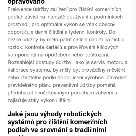
opravováno
Frekvence údržby zařízení pro čištění komerčních
podlah závisí na intenzitě používání a podmínkách
prostředí, pro optimální výkon se však obecně
doporučuje denní čištění a týdenní kontroly. Do
běžné údržby by mělo patřit čištění nádrží na čisticí
roztok, kontrola kartáčů a prověřování klíčových
komponentů na opotřebení nebo poškození.
Rozsáhlejší postupy údržby, jako je servis motoru a
kalibrace systému, by měly být prováděny měsíčně
nebo čtvrtletně podle doporučení výrobce. Zavedení
pravidelného plánu preventivní údržby pomáhá
předcházet neočekávaným poruchám zařízení a
zajišťuje stálý výkon čištění.
Jaké jsou výhody robotických
systémů pro čištění komerčních
podlah ve srovnání s tradičními