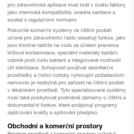
pro zdravotnické aplikace musí brát v úvahu faktory
jako chemická kompatibilita, snadná sanitace a
soulad s regulačními normami.
Pokročilé komerční systémy na čištění podlah
určené pro zdravotnictví často obsahují funkce, jako
jsou těsněné nádrže na vodu za účelem prevence
křížové kontaminace, speciální materiály kartáčů
odolné proti růstu bakterií a integrované možnosti
UV sterilizace. Schopnost používat dezinfekční
prostředky a čisticí roztoky vyhovující požadavkům
nemocnic je nezbytná pro zařízení na čištění podlah
v lékařském prostředí. Tyto specializované systémy
musí také poskytovat podrobné záznamy o čištění a
dokumentační funkce, které podporují programy
zajišťování kvality a splňování předpisů.
Obchodní a komerční prostory