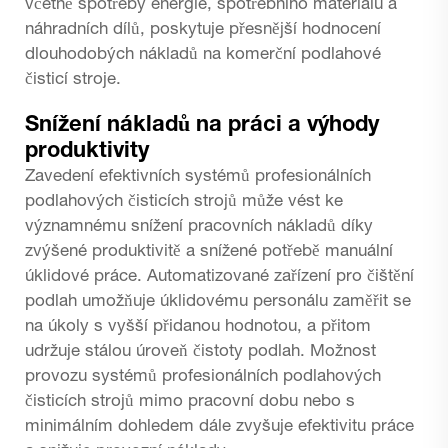
včetně spotřeby energie, spotřebního materiálu a
náhradních dílů, poskytuje přesnější hodnocení
dlouhodobých nákladů na komerční podlahové
čisticí stroje.
Snížení nákladů na práci a výhody
produktivity
Zavedení efektivních systémů profesionálních
podlahových čisticích strojů může vést ke
významnému snížení pracovních nákladů díky
zvýšené produktivitě a snížené potřebě manuální
úklidové práce. Automatizované zařízení pro čištění
podlah umožňuje úklidovému personálu zaměřit se
na úkoly s vyšší přidanou hodnotou, a přitom
udržuje stálou úroveň čistoty podlah. Možnost
provozu systémů profesionálních podlahových
čisticích strojů mimo pracovní dobu nebo s
minimálním dohledem dále zvyšuje efektivitu práce