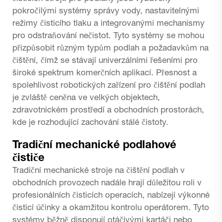
pokročilými systémy správy vody, nastavitelnými
režimy čisticího tlaku a integrovanými mechanismy
pro odstraňování nečistot. Tyto systémy se mohou
přizpůsobit různým typům podlah a požadavkům na
čištění, čímž se stávají univerzálními řešeními pro
široké spektrum komerčních aplikací. Přesnost a
spolehlivost robotických zařízení pro čištění podlah
je zvláště ceněna ve velkých objektech,
zdravotnickém prostředí a obchodních prostorách,
kde je rozhodující zachování stálé čistoty.
Tradiční mechanické podlahové
čističe
Tradiční mechanické stroje na čištění podlah v
obchodních provozech nadále hrají důležitou roli v
profesionálních čisticích operacích, nabízejí výkonné
čisticí účinky a okamžitou kontrolu operátorem. Tyto
systémy běžně disponují otáčivými kartáči nebo