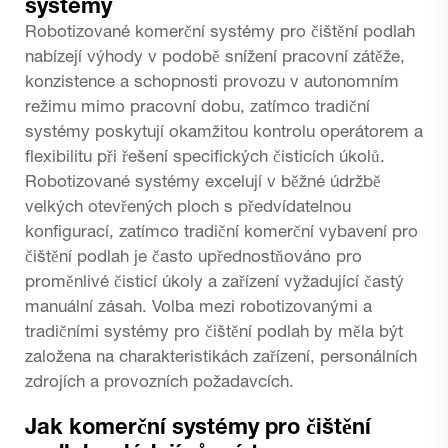
systémy
Robotizované komerční systémy pro čištění podlah
nabízejí výhody v podobě snížení pracovní zátěže,
konzistence a schopnosti provozu v autonomním
režimu mimo pracovní dobu, zatímco tradiční
systémy poskytují okamžitou kontrolu operátorem a
flexibilitu při řešení specifických čisticích úkolů.
Robotizované systémy excelují v běžné údržbě
velkých otevřených ploch s předvídatelnou
konfigurací, zatímco tradiční komerční vybavení pro
čištění podlah je často upřednostňováno pro
proměnlivé čisticí úkoly a zařízení vyžadující častý
manuální zásah. Volba mezi robotizovanými a
tradičními systémy pro čištění podlah by měla být
založena na charakteristikách zařízení, personálních
zdrojích a provozních požadavcích.
Jak komerční systémy pro čištění