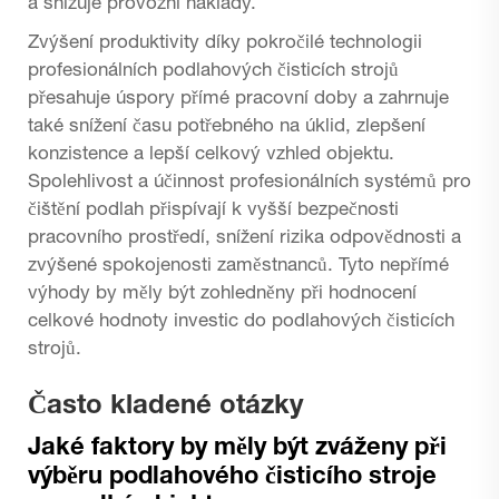
a snižuje provozní náklady.
Zvýšení produktivity díky pokročilé technologii
profesionálních podlahových čisticích strojů
přesahuje úspory přímé pracovní doby a zahrnuje
také snížení času potřebného na úklid, zlepšení
konzistence a lepší celkový vzhled objektu.
Spolehlivost a účinnost profesionálních systémů pro
čištění podlah přispívají k vyšší bezpečnosti
pracovního prostředí, snížení rizika odpovědnosti a
zvýšené spokojenosti zaměstnanců. Tyto nepřímé
výhody by měly být zohledněny při hodnocení
celkové hodnoty investic do podlahových čisticích
strojů.
Často kladené otázky
Jaké faktory by měly být zváženy při
výběru podlahového čisticího stroje