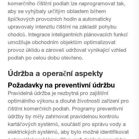
komerčního čištění podlah lze naprogramovat tak,
aby se vyhýbaly určitým oblastem během
špičkových provozních hodin a automaticky
upravovaly intenzitu čištění na základě pohybu
chodců. Integrace inteligentních plánovacích funkcí
umožňuje obchodním objektům optimalizovat
provoz úklidu a zároveň udržovat vynikající vzhled
podlah po celou dobu otevřeno.
Údržba a operační aspekty
Požadavky na preventivní údržbu
Pravidelná údržba je nezbytná pro zajištění
optimálního výkonu a dlouhé životnosti zařízení pro
čištění komerčních podlah. Programy preventivní
údržby by měly zahrnovat pravidelnou kontrolu
kartáčových systémů, součástí pro správu vody a
elektrických systémů, aby bylo možné identifikovat