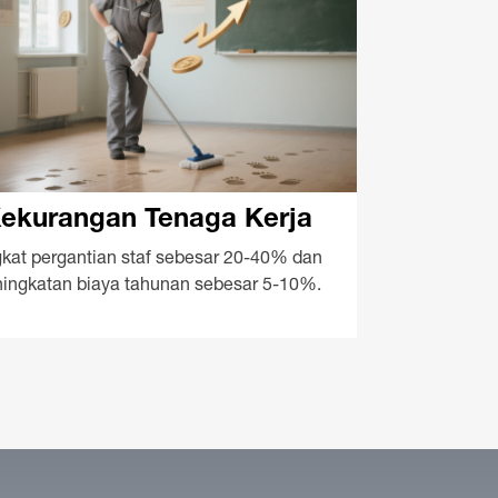
ekurangan Tenaga Kerja
gkat pergantian staf sebesar 20-40% dan
ingkatan biaya tahunan sebesar 5-10%.