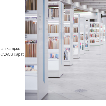
ihan kampus
ECOVACS dapat