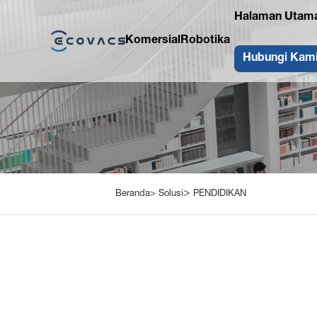
Halaman Utam
Komersial
Robotika
Hubungi Kam
>
Beranda>
Solusi
PENDIDIKAN