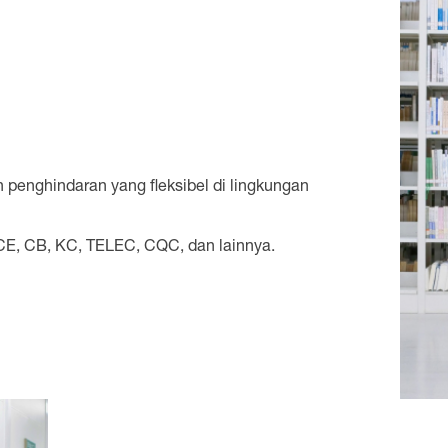
 penghindaran yang fleksibel di lingkungan
l: CE, CB, KC, TELEC, CQC, dan lainnya.