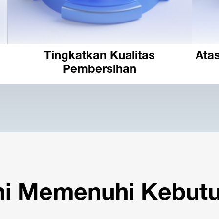
Tingkatkan Kualitas
Ata
Pembersihan
i Memenuhi Kebut