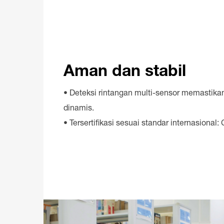
Aman dan stabil
• Deteksi rintangan multi-sensor memastikan
dinamis.
• Tersertifikasi sesuai standar internasiona