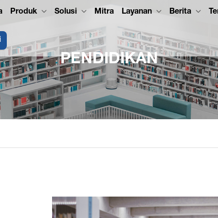
a
Produk
Solusi
Mitra
Layanan
Berita
Te
i
PENDIDIKAN