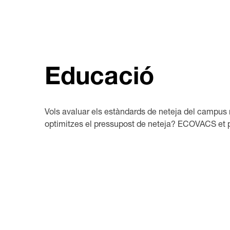
Educació
Vols avaluar els estàndards de neteja del campus
optimitzes el pressupost de neteja? ECOVACS et p