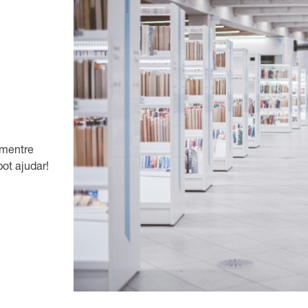
 mentre
ot ajudar!