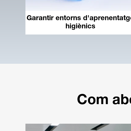
Garantir entorns d'aprenentatg
higiènics
Com abo