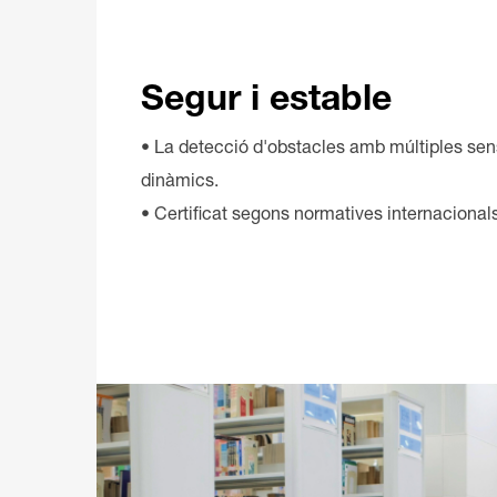
Segur i estable
• La detecció d'obstacles amb múltiples sen
dinàmics.
• Certificat segons normatives internaciona