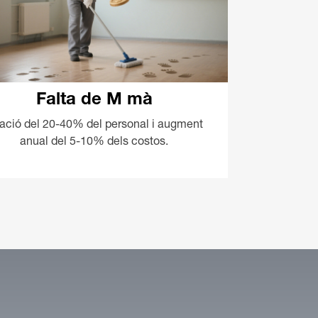
Falta de M mà
tació del 20-40% del personal i augment
anual del 5-10% dels costos.