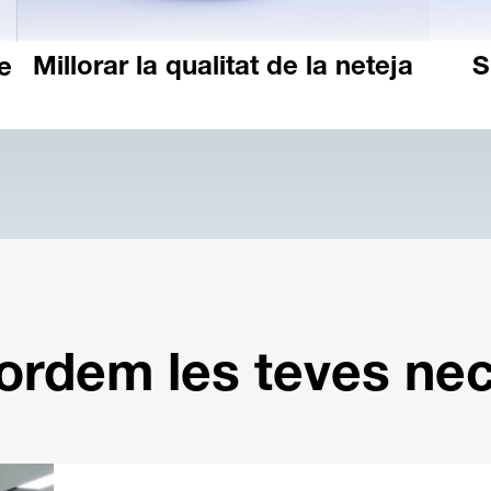
Millorar la qualitat de la neteja
S
e
rdem les teves nec