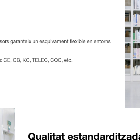
sors garanteix un esquivament flexible en entorns
ls: CE, CB, KC, TELEC, CQC, etc.
Qualitat estandarditzad