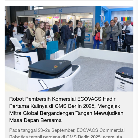
manufaktur dan teknologi negara tersebut, ...
Robot Pembersih Komersial ECOVACS Hadir
Pertama Kalinya di CMS Berlin 2025, Mengajak
Mitra Global Bergandengan Tangan Mewujudkan
Masa Depan Bersama
Pada tanggal 23–26 September, ECOVACS Commercial
Robotics tampil perdana di CMS Berlin 2025, acara utama