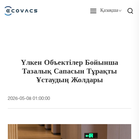
Қазақша
Үлкен Объектілер Бойынша
Тазалық Сапасын Тұрақты
Ұстаудың Жолдары
2026-05-08 01:00:00