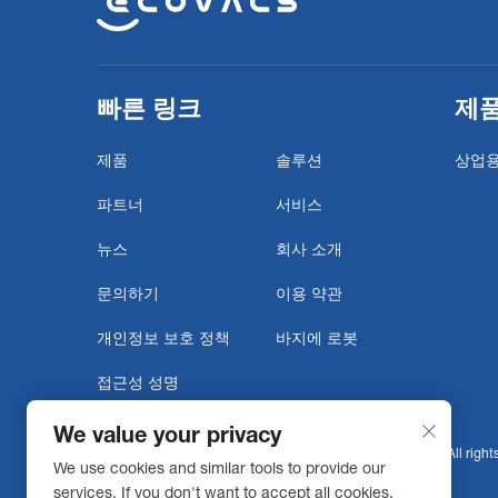
빠른 링크
제
제품
솔루션
상업용
파트너
서비스
뉴스
회사 소개
문의하기
이용 약관
개인정보 보호 정책
바지에 로봇
접근성 성명
We value your privacy
Copyright © 2026 Ecovacs Commercial Robotics Co., Ltd. All rights
We use cookies and similar tools to provide our
services. If you don't want to accept all cookies,