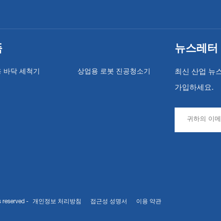
품
뉴스레터
 바닥 세척기
상업용 로봇 진공청소기
최신 산업 뉴
가입하세요.
 reserved -
개인정보 처리방침
접근성 성명서
이용 약관