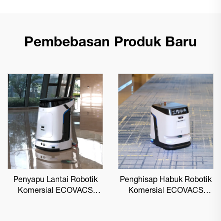
Pembebasan Produk Baru
Penyapu Lantai Robotik
Penghisap Habuk Robotik
Komersial ECOVACS
Komersial ECOVACS
DEEBOT PRO M1
DEEBOT PRO K1 VAC