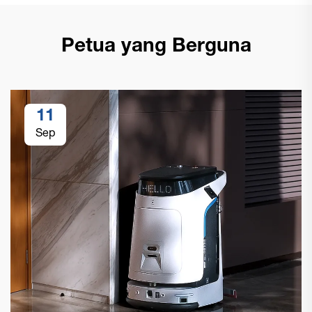
Petua yang Berguna
11
Sep