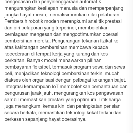
pengecasan dan penyelenggaraan automatik
mengurangkan kesilapan manusia dan memperpanjang
jangka hayat mesin, memaksimumkan nilai pelaburan.
Pembersih robotik moden merangkumi analitik prestasi
dan ciri pelaporan yang terperinci, membolehkan
perniagaan mengesan dan mengoptimumkan operasi
pembersihan mereka. Pengurangan tekanan fizikal ke
atas kakitangan pembersihan membawa kepada
kecederaan di tempat kerja yang kurang dan kos
berkaitan. Banyak model menawarkan pilihan
pembayaran fleksibel, termasuk program sewa dan sewa
beli, menjadikan teknologi pembersihan terkini mudah
diakses oleh organisasi dengan pelbagai kekangan bajet.
Integrasi kemampuan IoT membolehkan pemantauan dan
pengurusan jarak jauh, mengurangkan kos pengawasan
sambil memastikan prestasi yang optimum. Titik harga
juga merangkumi kemas kini dan peningkatan perisian
secara berkala, memastikan teknologi kekal terkini dan
berkesan sepanjang hayat operasinya.