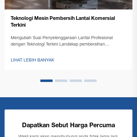
Teknologi Mesin Pembersih Lantai Komersial
Terkini
Mengubah Suai Penyelenggaraan Lantai Profesional
dengan Teknologi Terkini Landskap pembersihan
profesional telah mengalami transformasi yang ketara
dengan kemunculan teknologi mesin pembersih lantai
LIHAT LEBIH BANYAK
komersial terkini. Seperti pengurusan kemudahan...
Dapatkan Sebut Harga Percuma