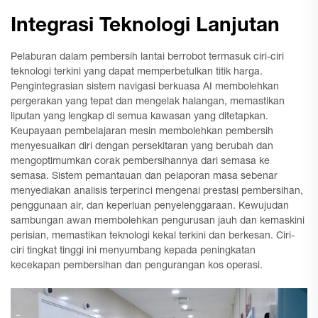
Integrasi Teknologi Lanjutan
Pelaburan dalam pembersih lantai berrobot termasuk ciri-ciri
teknologi terkini yang dapat memperbetulkan titik harga.
Pengintegrasian sistem navigasi berkuasa AI membolehkan
pergerakan yang tepat dan mengelak halangan, memastikan
liputan yang lengkap di semua kawasan yang ditetapkan.
Keupayaan pembelajaran mesin membolehkan pembersih
menyesuaikan diri dengan persekitaran yang berubah dan
mengoptimumkan corak pembersihannya dari semasa ke
semasa. Sistem pemantauan dan pelaporan masa sebenar
menyediakan analisis terperinci mengenai prestasi pembersihan,
penggunaan air, dan keperluan penyelenggaraan. Kewujudan
sambungan awan membolehkan pengurusan jauh dan kemaskini
perisian, memastikan teknologi kekal terkini dan berkesan. Ciri-
ciri tingkat tinggi ini menyumbang kepada peningkatan
kecekapan pembersihan dan pengurangan kos operasi.