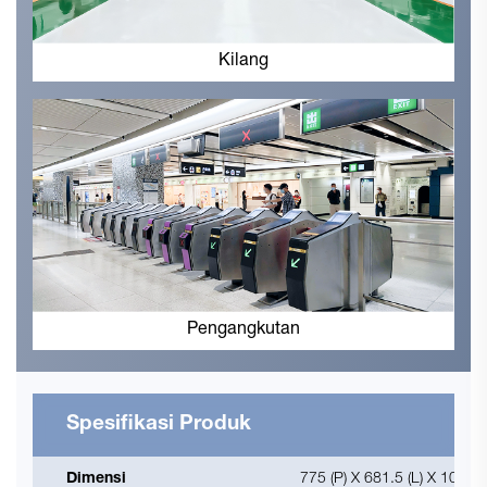
Kilang
Pengangkutan
Spesifikasi Produk
Dimensi
775 (P) X 681.5 (L) X 1012 