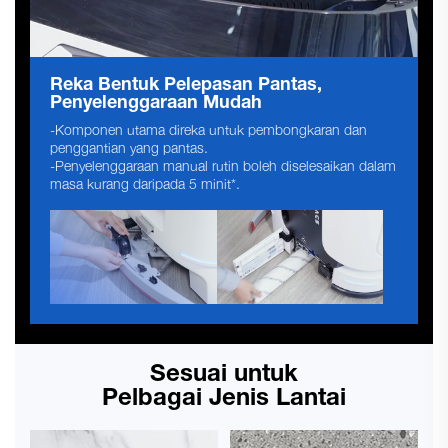
Reka Bentuk Pelepasan Pantas,
Penyelenggaraan Mudah
-Komponen utama direka untuk pembongkaran dan
penggantian yang pantas.
-Penyelenggaraan manual rutin boleh diselesaikan dalam
masa kurang daripada 5 minit*.
Sesuai untuk
Pelbagai Jenis Lantai