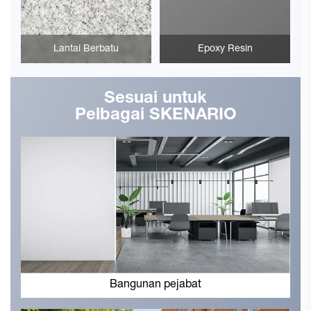
Lantai Berbatu
Epoxy Resin
Sesuai untuk
Pelbagai SKENARIO
Bangunan pejabat