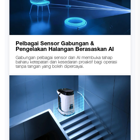
Pelbagai Sensor Gabungan &
Pengelakan Halangan Berasaskan AI
Gabungan pelbagai sensor dan AI membuka tahap
baharu ketepatan dan kesedaran proaktif bagi operasi
tanpa tangan yang boleh dipercayai.