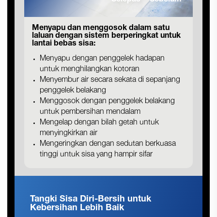
Selepas
Sebelum
Menyapu dan menggosok dalam satu
laluan dengan sistem berperingkat untuk
lantai bebas sisa:
Menyapu dengan penggelek hadapan
untuk menghilangkan kotoran
Menyembur air secara sekata di sepanjang
penggelek belakang
Menggosok dengan penggelek belakang
untuk pembersihan mendalam
Mengelap dengan bilah getah untuk
menyingkirkan air
Mengeringkan dengan sedutan berkuasa
tinggi untuk sisa yang hampir sifar
Tangki Sisa Diri-Bersih untuk
Kebersihan Lebih Baik