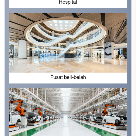
Hospital
Pusat beli-belah