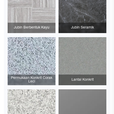
Jubin Berbentuk Kayu
Jubin Seramik
Permukaan Konkrit Corak
Lantai Konkrit
Leci