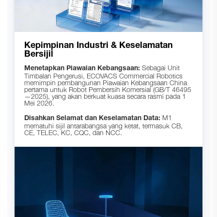
Kepimpinan Industri & Keselamatan
Bersijil
Menetapkan Piawaian Kebangsaan:
Sebagai Unit
Timbalan Pengerusi, ECOVACS Commercial Robotics
memimpin pembangunan Piawaian Kebangsaan China
pertama untuk Robot Pembersih Komersial (GB/T 46495
—2025), yang akan berkuat kuasa secara rasmi pada 1
Mei 2026.
Disahkan Selamat dan Keselamatan Data:
M1
mematuhi sijil antarabangsa yang ketat, termasuk CB,
CE, TELEC, KC, CQC, dan NCC.