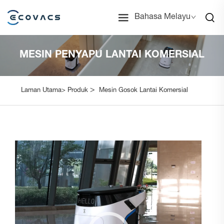
Bahasa Melayu
MESIN PENYAPU LANTAI KOMERSIAL
>
Laman Utama>
Produk
Mesin Gosok Lantai Komersial