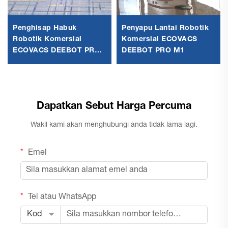
Penghisap Habuk
Penyapu Lantai Robotik
Robotik Komersial
Komersial ECOVACS
ECOVACS DEEBOT PRO
DEEBOT PRO M1
K1 VAC
Dapatkan Sebut Harga Percuma
Wakil kami akan menghubungi anda tidak lama lagi.
Emel
Tel atau WhatsApp
Kod