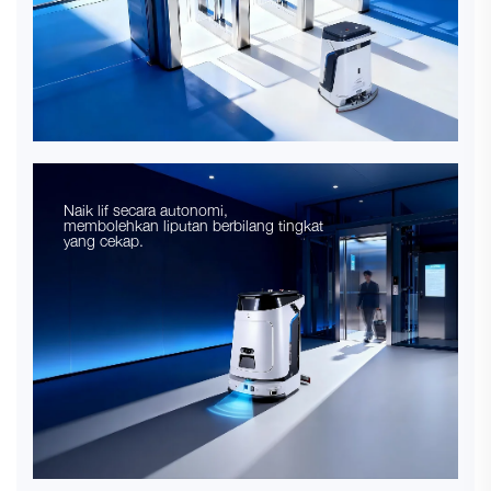
Naik lif secara autonomi,
membolehkan liputan berbilang tingkat
yang cekap.