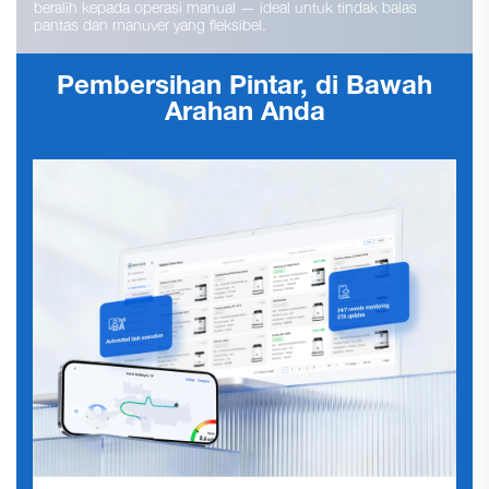
beralih kepada operasi manual — ideal untuk tindak balas
pantas dan manuver yang fleksibel.
Pembersihan Pintar, di Bawah
Arahan Anda