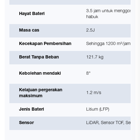
3.5 jam untuk menggosok;
Hayat Bateri
habuk
Masa cas
2.5J
Kecekapan Pembersihan
Sehingga 1200 m²/jam
Berat Tanpa Beban
121.7 kg
Kebolehan mendaki
8°
Kelajuan pergerakan
1.2 m/s
maksimum
Jenis Bateri
Litium (LFP)
Sensor
LiDAR, Sensor TOF, Sensor