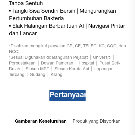
Tanpa Sentuh
▪
Tangki Sisa Sendiri Bersih | Mengurangkan
Pertumbuhan Bakteria
▪
Elak Halangan Berbantuan AI | Navigasi Pintar
dan Lancar
*Disahkan mengikut piawaian CB, CE, TELEC, KC, CQC, dan
NCC.
*Sesuai Digunakan di: Bangunan Pejabat │ Universiti │
Perpustakaan │ Dewan Pameran │ Hospital │ Pusat Beli-
Belah │ Stesen MRT │ Stesen Kereta Api │ Lapangan
Terbang │ Gudang │ Kilang
Pertanyaan
Gambaran Keseluruhan
Produk yang Disyorkan