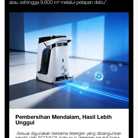
atau sehingga 9,600 m² melalui pelapan debu*.
Pembersihan Mendalam, Hasil Lebih
Unggul
-Sesuai digunakan bersama detergen yang dibangunkan