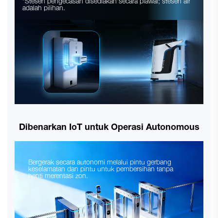
*Stesen pengecasan disediakan secara piawai; stesen air
adalah pilihan.
Dibenarkan IoT untuk Operasi Autonomous
Bergerak secara autonomi melalui pintu gerbang
keselamatan dan pintu untuk pembersihan tanpa
henti merentasi zon.