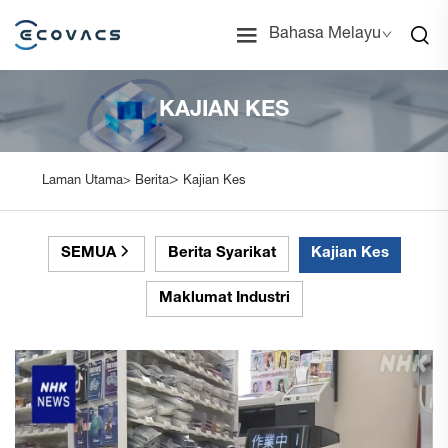
Bahasa Melayu
KAJIAN KES
>
Laman Utama>
Berita
Kajian Kes
SEMUA
Berita Syarikat
Kajian Kes
Maklumat Industri