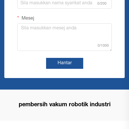
0/200
Mesej
0/1000
Hantar
pembersih vakum robotik industri