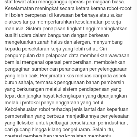
staf lewat atau mengganggu operasi perniagaan biasa.
Keselamatan meningkat secara ketara kerana robot-robot
ini boleh beroperasi di kawasan berbahaya atau sukar
diakses tanpa mempertaruhkan keselamatan pekerja
manusia. Sistem penapisan tingkat tinggi meningkatkan
kualiti udara dalam bangunan dengan berkesan
mengeluarkan zarah halus dan alergen, menyumbang
kepada persekitaran kerja yang lebih sihat. Ciri
pengumpulan dan pelaporan data memberikan wawasan
bernilai mengenai operasi pembersihan, membolehkan
pengagihan sumber dan perancangan penyelenggaraan
yang lebih baik. Penjimatan kos meluas daripada aspek
buruh sahaja, termasuk penggunaan bahan pembersih
yang berkurangan melalui sistem pendispensan yang
tepat dan jangka hayat kelengkapan yang dipanjangkan
melalui protokol penyelenggaraan yang betul.
Kebolehsuaian robot terhadap jenis lantai dan keperluan
pembersihan yang berbeza menjadikannya penyelesaian
yang fleksibel untuk pelbagai persekitaran perindustrian,
dari gudang hingga kilang pengeluaran. Selain itu,