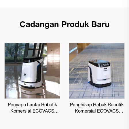
Cadangan Produk Baru
Penyapu Lantai Robotik
Penghisap Habuk Robotik
Komersial ECOVACS
Komersial ECOVACS
DEEBOT PRO M1
DEEBOT PRO K1 VAC