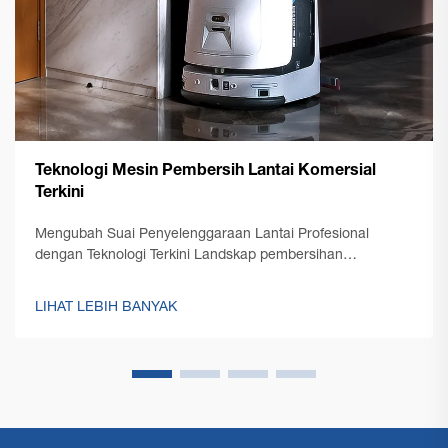
Teknologi Mesin Pembersih Lantai Komersial
Terkini
Mengubah Suai Penyelenggaraan Lantai Profesional
dengan Teknologi Terkini Landskap pembersihan
profesional telah mengalami transformasi yang ketara
dengan kemunculan teknologi mesin pembersih lantai
LIHAT LEBIH BANYAK
komersial terkini. Seperti pengurusan kemudahan...