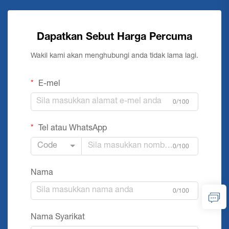
Dapatkan Sebut Harga Percuma
Wakil kami akan menghubungi anda tidak lama lagi.
E-mel
0/100
Tel atau WhatsApp
Code
0/100
Nama
0/100
Nama Syarikat