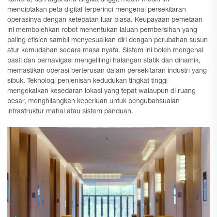
menciptakan peta digital terperinci mengenai persekitaran
operasinya dengan ketepatan luar biasa. Keupayaan pemetaan
ini membolehkan robot menentukan laluan pembersihan yang
paling efisien sambil menyesuaikan diri dengan perubahan susun
atur kemudahan secara masa nyata. Sistem ini boleh mengenal
pasti dan bernavigasi mengelilingi halangan statik dan dinamik,
memastikan operasi berterusan dalam persekitaran industri yang
sibuk. Teknologi penjenisan kedudukan tingkat tinggi
mengekalkan kesedaran lokasi yang tepat walaupun di ruang
besar, menghilangkan keperluan untuk pengubahsuaian
infrastruktur mahal atau sistem panduan.