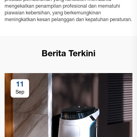
prestasi pembersihan yang konsisten membantu
mengekalkan penampilan profesional dan mematuhi
piawaian kebersihan, yang berkemungkinan
meningkatkan kesan pelanggan dan kepatuhan peraturan.
Berita Terkini
11
Sep