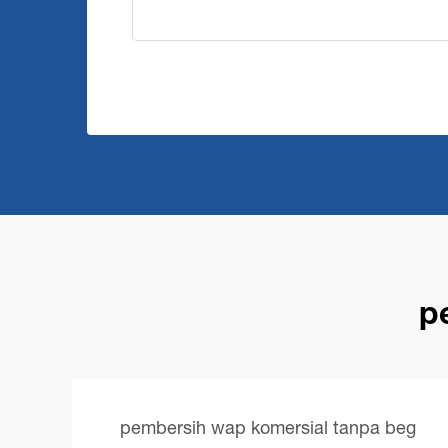
p
pembersih wap komersial tanpa beg