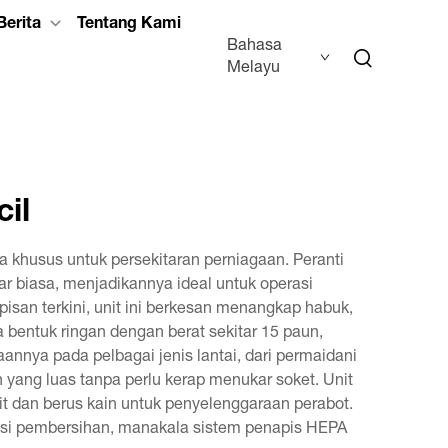
Berita
Tentang Kami
Bahasa
Melayu
il
khusus untuk persekitaran perniagaan. Peranti
r biasa, menjadikannya ideal untuk operasi
pisan terkini, unit ini berkesan menangkap habuk,
 bentuk ringan dengan berat sekitar 15 paun,
nya pada pelbagai jenis lantai, dari permaidani
yang luas tanpa perlu kerap menukar soket. Unit
it dan berus kain untuk penyelenggaraan perabot.
si pembersihan, manakala sistem penapis HEPA