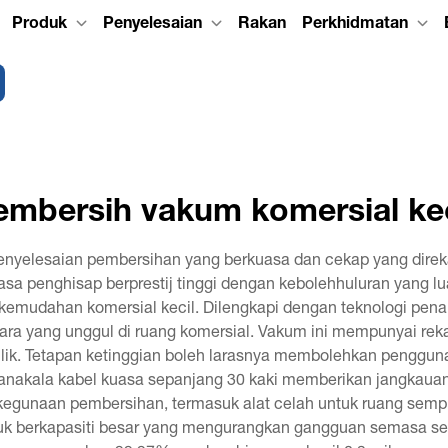
Produk
Penyelesaian
Rakan
Perkhidmatan
embersih vakum komersial kec
nyelesaian pembersihan yang berkuasa dan cekap yang direka 
 penghisap berprestij tinggi dengan kebolehhuluran yang lua
 kemudahan komersial kecil. Dilengkapi dengan teknologi pena
dara yang unggul di ruang komersial. Vakum ini mempunyai reka
ik. Tetapan ketinggian boleh larasnya membolehkan penggunaan
anakala kabel kuasa sepanjang 30 kaki memberikan jangkauan 
ai kegunaan pembersihan, termasuk alat celah untuk ruang semp
uk berkapasiti besar yang mengurangkan gangguan semasa se