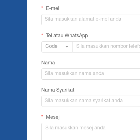
E-mel
Tel atau WhatsApp
Code
Nama
Nama Syarikat
Mesej