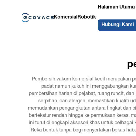
Halaman Utama
Komersial
Robotik
Hubungi Kami
p
Pembersih vakum komersial kecil merupakan pe
padat namun kukuh ini menggabungkan kuasa
pembersihan harian di pejabat, ruang runcit, dan
serpihan, dan alergen, memastikan kualiti u
memudahkan pengangkutan antara tingkat dan bil
bertekstur rendah hingga ke permukaan keras, m
ini turut dilengkapi aksesori khas untuk pelbag
Reka bentuk tanpa beg menyertakan bekas hab