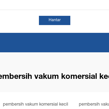
Hantar
embersih vakum komersial kec
pembersih vakum komersial kecil
pembersih vaku