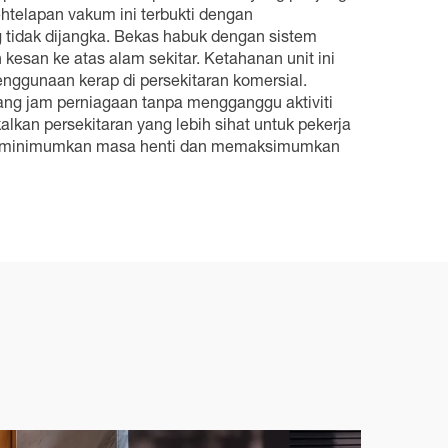
telapan vakum ini terbukti dengan
tidak dijangka. Bekas habuk dengan sistem
san ke atas alam sekitar. Ketahanan unit ini
ggunaan kerap di persekitaran komersial.
ng jam perniagaan tanpa mengganggu aktiviti
kan persekitaran yang lebih sihat untuk pekerja
, meminimumkan masa henti dan memaksimumkan