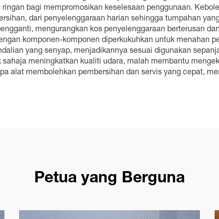
ng ringan bagi mempromosikan keselesaan penggunaan. Keboleh
sihan, dari penyelenggaraan harian sehingga tumpahan yang 
ngganti, mengurangkan kos penyelenggaraan berterusan dan ke
 dengan komponen-komponen diperkukuhkan untuk menahan pen
dalian yang senyap, menjadikannya sesuai digunakan sepanja
k sahaja meningkatkan kualiti udara, malah membantu mengekal
anpa alat membolehkan pembersihan dan servis yang cepat
Petua yang Berguna