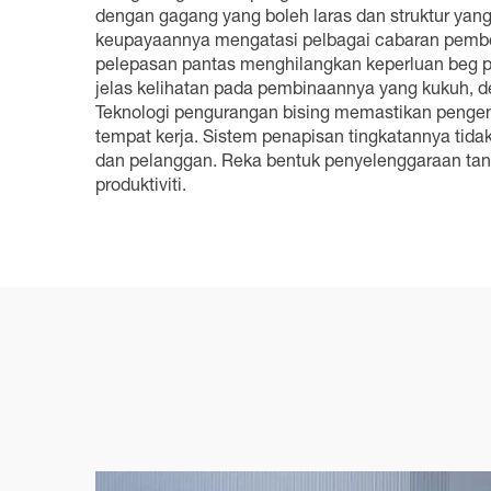
dengan gagang yang boleh laras dan struktur ya
keupayaannya mengatasi pelbagai cabaran pember
pelepasan pantas menghilangkan keperluan beg pe
jelas kelihatan pada pembinaannya yang kukuh,
Teknologi pengurangan bising memastikan pengen
tempat kerja. Sistem penapisan tingkatannya tida
dan pelanggan. Reka bentuk penyelenggaraan t
produktiviti.