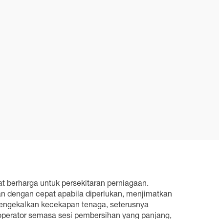
t berharga untuk persekitaran perniagaan.
an dengan cepat apabila diperlukan, menjimatkan
mengekalkan kecekapan tenaga, seterusnya
perator semasa sesi pembersihan yang panjang,