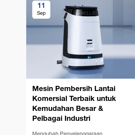
11
Sep
Mesin Pembersih Lantai
Komersial Terbaik untuk
Kemudahan Besar &
Pelbagai Industri
Mengubah Penyelenggaraan