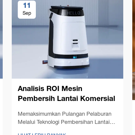
11
Sep
Analisis ROI Mesin
Pembersih Lantai Komersial
Memaksimumkan Pulangan Pelaburan
Melalui Teknologi Pembersihan Lantai
Terkini. Dalam persekitaran perniagaan