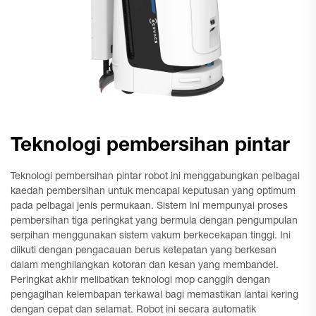
Teknologi pembersihan pintar
Teknologi pembersihan pintar robot ini menggabungkan pelbagai
kaedah pembersihan untuk mencapai keputusan yang optimum
pada pelbagai jenis permukaan. Sistem ini mempunyai proses
pembersihan tiga peringkat yang bermula dengan pengumpulan
serpihan menggunakan sistem vakum berkecekapan tinggi. Ini
diikuti dengan pengacauan berus ketepatan yang berkesan
dalam menghilangkan kotoran dan kesan yang membandel.
Peringkat akhir melibatkan teknologi mop canggih dengan
pengagihan kelembapan terkawal bagi memastikan lantai kering
dengan cepat dan selamat. Robot ini secara automatik