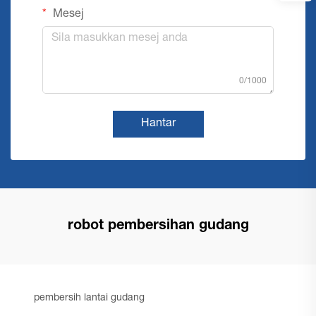
Mesej
0/1000
Hantar
robot pembersihan gudang
pembersih lantai gudang