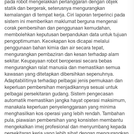
pada robot mengelakkan perlanggaran dengan objek
statik dan bergerak, seterusnya mengurangkan
kemalangan di tempat kerja. Ciri laporan terperinci pada
sistem ini memberikan maklumat berguna mengenai
corak pembersihan dan penggunaan kemudahan,
membolehkan keputusan berpandukan data untuk tujuan
pengoptimuman. Kecekapan kos dicapai melalui
penggunaan bahan kimia dan air secara tepat,
mengurangkan pembaziran dan kesan terhadap alam
sekitar. Keupayaan robot beroperasi secara bebas
mengurangkan ralat manusia dan memastikan semua
kawasan yang ditetapkan dibersihkan sepenuhnya.
Adaptabilitinya terhadap pelbagai jenis permukaan dan
keperluan pembersihan menjadikannya sesuai untuk
pelbagai persekitaran gudang. Sistem pengecasan
automatik memastikan jangka hayat operasi maksimum,
manakala keperluan penyelenggaraan yang minima
menghasilkan kos operasi yang lebih rendah. Tambahan
pula, piawaian pembersihan yang konsisten membantu
mengekalkan imej profesional dan menyumbang kepada