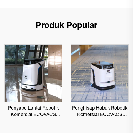
Produk Popular
Penyapu Lantai Robotik
Penghisap Habuk Robotik
Komersial ECOVACS
Komersial ECOVACS
DEEBOT PRO M1
DEEBOT PRO K1 VAC