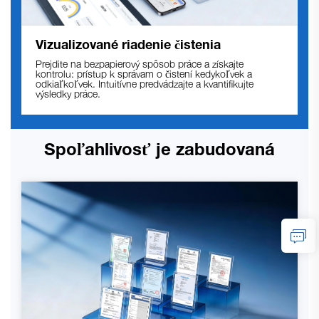
Vizualizované riadenie čistenia
Prejdite na bezpapierový spôsob práce a získajte
kontrolu: prístup k správam o čistení kedykoľvek a
odkiaľkoľvek. Intuitívne predvádzajte a kvantifikujte
výsledky práce.
Spoľahlivosť je zabudovaná