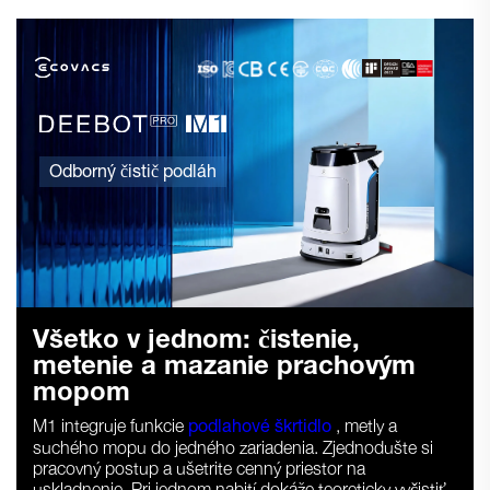
Odborný čistič podláh
Všetko v jednom: čistenie,
metenie a mazanie prachovým
mopom
M1 integruje funkcie
podlahové škrtidlo
, metly a
suchého mopu do jedného zariadenia. Zjednodušte si
pracovný postup a ušetrite cenný priestor na