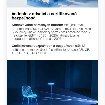
Vedenie v odvetví a certifikovaná
bezpečnosť
Stanovovanie národných noriem:
Ako jednotka
podpredsedníctva ECOVACS Commercial Robotics viedla
vývoj prvej čínskej národnej normy pre komerčné roboty
na čistenie (GB/T 46495—2025), ktorá oficiálne
nadobudne účinnosť 1. mája 2026.
Certifikovaná bezpečnosť a bezpečnosť dát:
M1
spĺňa prísne medzinárodné certifikácie, vrátane CB, CE,
TELEC, KC, CQC a NCC.