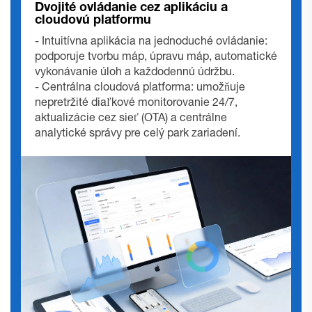
Dvojité ovládanie cez aplikáciu a
cloudovú platformu
- Intuitívna aplikácia na jednoduché ovládanie:
podporuje tvorbu máp, úpravu máp, automatické
vykonávanie úloh a každodennú údržbu.
- Centrálna cloudová platforma: umožňuje
nepretržité diaľkové monitorovanie 24/7,
aktualizácie cez sieť (OTA) a centrálne
analytické správy pre celý park zariadení.