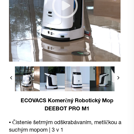
ECOVACS Komerčný Robotický Mop
DEEBOT PRO M1
▪ Čistenie šetrným odškrabávaním, metličkou a
suchým mopom | 3 v 1