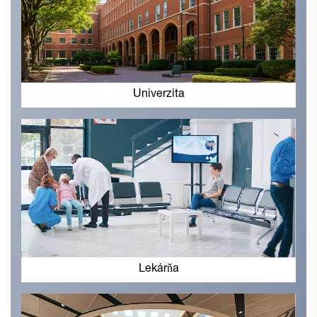
Univerzita
Lekárňa