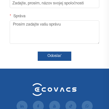
Správa
Odoslať