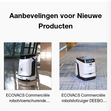
Aanbevelingen voor Nieuwe
Producten
ECOVACS Commerciële
ECOVACS Commerciële
robotvloerschurende
robotstofzuiger DEEBOT
DEEBOT PRO M1
PRO K1 VAC