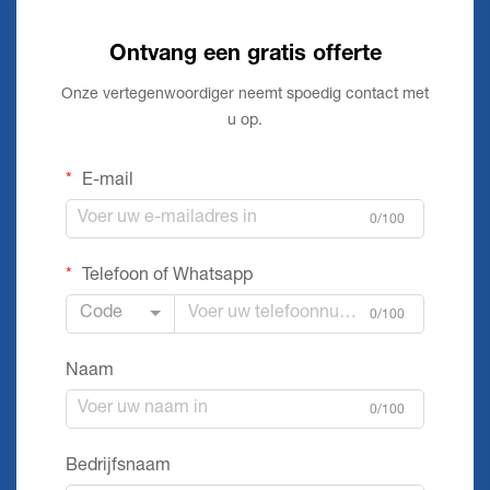
Ontvang een gratis offerte
Onze vertegenwoordiger neemt spoedig contact met
u op.
E-mail
0/100
Telefoon of Whatsapp
Code
0/100
Naam
0/100
Bedrijfsnaam