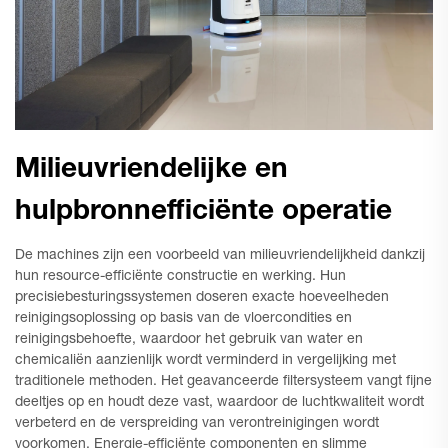
Milieuvriendelijke en
hulpbronnefficiënte operatie
De machines zijn een voorbeeld van milieuvriendelijkheid dankzij
hun resource-efficiënte constructie en werking. Hun
precisiebesturingssystemen doseren exacte hoeveelheden
reinigingsoplossing op basis van de vloercondities en
reinigingsbehoefte, waardoor het gebruik van water en
chemicaliën aanzienlijk wordt verminderd in vergelijking met
traditionele methoden. Het geavanceerde filtersysteem vangt fijne
deeltjes op en houdt deze vast, waardoor de luchtkwaliteit wordt
verbeterd en de verspreiding van verontreinigingen wordt
voorkomen. Energie-efficiënte componenten en slimme