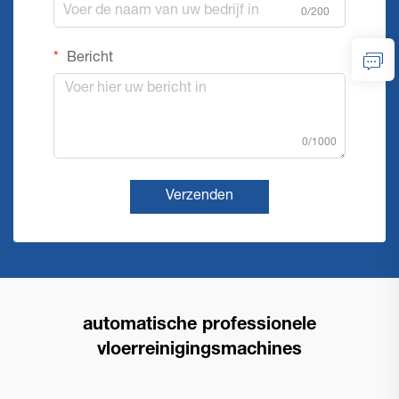
0/200
Bericht
0/1000
Verzenden
automatische professionele
vloerreinigingsmachines