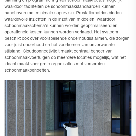
planning en programmering van schoonmaakroutes mogelijk,
waardoor faciliteiten de schoonmaakstandaarden kunnen
handhaven met minimale supervisie. Prestatiemetrics bieden
waardevolle inzichten in de inzet van middelen, waardoor
schoonmaakschema's kunnen worden geoptimaliseerd en
operationele kosten kunnen worden verlaagd. Het systeem
beschikt ook over voorspellende onderhoudsalarmen, die zorgen
voor juist onderhoud en het voorkomen van onverwachte
stilstand. Cloudconnectiviteit maakt centraal beheer van
schoonmaakvoertuigen op meerdere locaties mogelijk, wat het
ideaal maakt voor grote organisaties met verspreide
schoonmaakbehoeften.