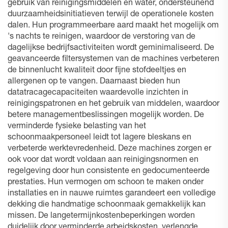
gebruik van reinigingsmiddelen en water, ondersteunend
duurzaamheidsinitiatieven terwijl de operationele kosten
dalen. Hun programmeerbare aard maakt het mogelijk om
's nachts te reinigen, waardoor de verstoring van de
dagelijkse bedrijfsactiviteiten wordt geminimaliseerd. De
geavanceerde filtersystemen van de machines verbeteren
de binnenlucht kwaliteit door fijne stofdeeltjes en
allergenen op te vangen. Daarnaast bieden hun
datatracagecapaciteiten waardevolle inzichten in
reinigingspatronen en het gebruik van middelen, waardoor
betere managementbeslissingen mogelijk worden. De
verminderde fysieke belasting van het
schoonmaakpersoneel leidt tot lagere bleskans en
verbeterde werktevredenheid. Deze machines zorgen er
ook voor dat wordt voldaan aan reinigingsnormen en
regelgeving door hun consistente en gedocumenteerde
prestaties. Hun vermogen om schoon te maken onder
installaties en in nauwe ruimtes garandeert een volledige
dekking die handmatige schoonmaak gemakkelijk kan
missen. De langetermijnkostenbeperkingen worden
duidelijk door verminderde arbeidskosten, verlengde