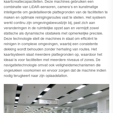
kaartcreatiecapaciteiten. Deze machines gebruiken een
combinatie van LiDAR-sensoren, camera's en kunstmatige
intelligentie om gedetailleerde plattegronden van de faciliteiten te
maken en optimale reinigingsroutes vast te stellen. Het systeem
werkt continu zijn omgevingsbewustzijn bij, past zich aan
veranderingen in de ruimtelijke opzet aan en vermijdt zowel
statische als dynamische obstakels met opmerkelijke precisie.
Deze technologie stelt de machines in staat om efficiënt te
reinigen in complexe omgevingen, waarbij een consistente
dekking wordt behouden zonder herhaling van routes. Het
kaartsysteem slaat meerdere plattegronden op, waardoor het
ideaal is voor faciliteiten met meerdere niveaus of zones. De
navigatietechnologie omvat ook veiligheidsmechanismen die
ongelukken voorkomen en ervoor zorgen dat de machine indien
nodig terugkeert naar zijn oplaadstation.