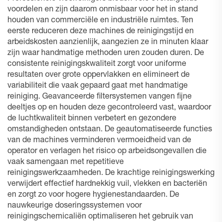
voordelen en zijn daarom onmisbaar voor het in stand
houden van commerciële en industriële ruimtes. Ten
eerste reduceren deze machines de reinigingstijd en
arbeidskosten aanzienlijk, aangezien ze in minuten klaar
zijn waar handmatige methoden uren zouden duren. De
consistente reinigingskwaliteit zorgt voor uniforme
resultaten over grote oppervlakken en elimineert de
variabiliteit die vaak gepaard gaat met handmatige
reiniging. Geavanceerde filtersystemen vangen fijne
deeltjes op en houden deze gecontroleerd vast, waardoor
de luchtkwaliteit binnen verbetert en gezondere
omstandigheden ontstaan. De geautomatiseerde functies
van de machines verminderen vermoeidheid van de
operator en verlagen het risico op arbeidsongevallen die
vaak samengaan met repetitieve
reinigingswerkzaamheden. De krachtige reinigingswerking
verwijdert effectief hardnekkig vuil, vlekken en bacteriën
en zorgt zo voor hogere hygienestandaarden. De
nauwkeurige doseringssystemen voor
reinigingschemicaliën optimaliseren het gebruik van