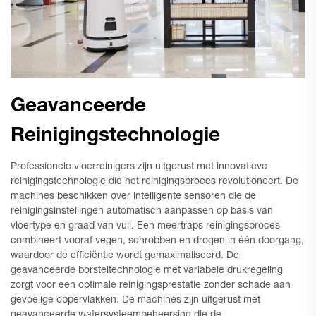
Geavanceerde
Reinigingstechnologie
Professionele vloerreinigers zijn uitgerust met innovatieve
reinigingstechnologie die het reinigingsproces revolutioneert. De
machines beschikken over intelligente sensoren die de
reinigingsinstellingen automatisch aanpassen op basis van
vloertype en graad van vuil. Een meertraps reinigingsproces
combineert vooraf vegen, schrobben en drogen in één doorgang,
waardoor de efficiëntie wordt gemaximaliseerd. De
geavanceerde borsteltechnologie met variabele drukregeling
zorgt voor een optimale reinigingsprestatie zonder schade aan
gevoelige oppervlakken. De machines zijn uitgerust met
geavanceerde watersysteembeheersing die de