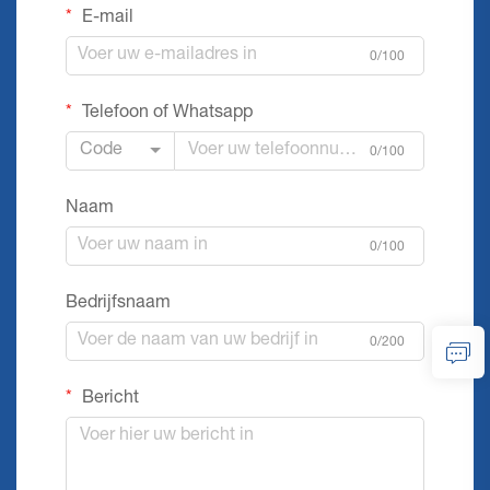
E-mail
0/100
Telefoon of Whatsapp
Code
0/100
Naam
0/100
Bedrijfsnaam
0/200
Bericht