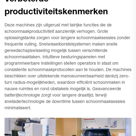
productiviteitskenmerken
Deze machines zijn uitgerust met talrijke functies die de
schoonmaakproductiviteit aanzienlijk verhogen. Grote
oplossingstanks zorgen voor langere schoonmaaksessies zonder
frequente vulling. Snelwisselborstelsystemen maken snelle
gereedschapswisseling mogelijk tussen verschillende
schoonmaaktaken. Intuïtieve besturingspanelen met
programmeerbare instellingen stellen operators in staat om
consistente schoonmaakprotocollen aan te houden. De machines
beschikken over uitstekende manoeuvreerbaarheid dankzij zero-
turn radius-mogelijkheden, waardoor efficiënt schoonmaken in
nauwe ruimtes en rond obstakels mogelijk is. Geavanceerde
batterijtechnologie zorgt voor langere draaitijd, terwijl
snelladertechnologie de downtime tussen schoonmaaksessies
minimaliseert.