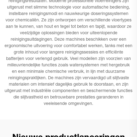
reinigingsresultaten. Moderne professionele vloerreinigers zijn
uitgerust met slimme technologie voor automatische bediening,
instelbare reinigingsmodi en nauwkeurige doseringssystemen
voor chemicaliën. Ze zijn ontworpen om verschillende vloertypes
aan te kunnen, van hout en tegel tot beton en tapijt, waardoor ze
veelzijdige oplossingen bieden voor uiteenlopende
reinigingsuitdagingen. Deze machines beschikken over een
ergonomische uitvoering voor comfortabel werken, tanks met een
grote inhoud voor langere reinigingssessies en efficiënte
batterijen voor verlengd gebruik. Veel modellen zijn voorzien van
milieuvriendelijke functies zoals watersystemen met hergebruik
en een minimale chemische verbruik, in lijn met duurzame
reinigingspraktijken. De machines zijn vervaardigd uit slijtvaste
materialen om intensief dagelijks gebruik te doorstaan, en zijn
uitgerust met industriële componenten en beschermende functies
die slijtvastheid en betrouwbare prestaties garanderen in
veeleisende omgevingen.