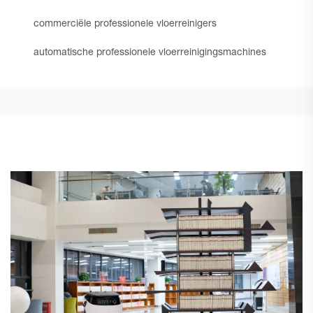
commerciële professionele vloerreinigers
automatische professionele vloerreinigingsmachines