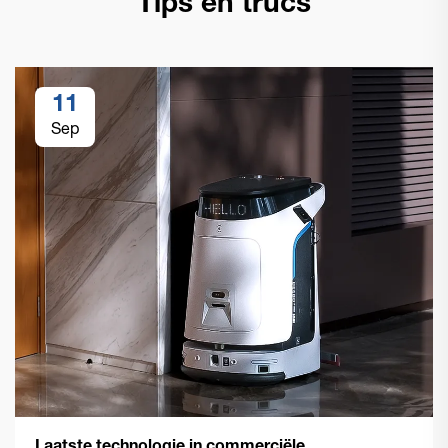
Tips en trucs
11
Sep