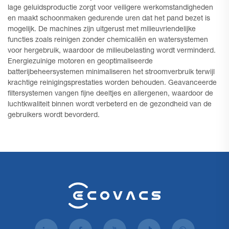
lage geluidsproductie zorgt voor veiligere werkomstandigheden
en maakt schoonmaken gedurende uren dat het pand bezet is
mogelijk. De machines zijn uitgerust met milieuvriendelijke
functies zoals reinigen zonder chemicaliën en watersystemen
voor hergebruik, waardoor de milieubelasting wordt verminderd.
Energiezuinige motoren en geoptimaliseerde
batterijbeheersystemen minimaliseren het stroomverbruik terwijl
krachtige reinigingsprestaties worden behouden. Geavanceerde
filtersystemen vangen fijne deeltjes en allergenen, waardoor de
luchtkwaliteit binnen wordt verbeterd en de gezondheid van de
gebruikers wordt bevorderd.