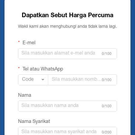
Dapatkan Sebut Harga Percuma
Wakil kami akan menghubungi anda tidak lama lagi.
E-mel
0/100
Tel atau WhatsApp
Code
0/100
Nama
0/100
Nama Syarikat
0/200