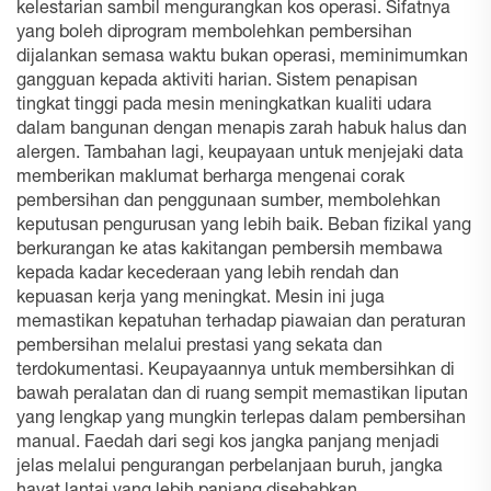
kelestarian sambil mengurangkan kos operasi. Sifatnya
yang boleh diprogram membolehkan pembersihan
dijalankan semasa waktu bukan operasi, meminimumkan
gangguan kepada aktiviti harian. Sistem penapisan
tingkat tinggi pada mesin meningkatkan kualiti udara
dalam bangunan dengan menapis zarah habuk halus dan
alergen. Tambahan lagi, keupayaan untuk menjejaki data
memberikan maklumat berharga mengenai corak
pembersihan dan penggunaan sumber, membolehkan
keputusan pengurusan yang lebih baik. Beban fizikal yang
berkurangan ke atas kakitangan pembersih membawa
kepada kadar kecederaan yang lebih rendah dan
kepuasan kerja yang meningkat. Mesin ini juga
memastikan kepatuhan terhadap piawaian dan peraturan
pembersihan melalui prestasi yang sekata dan
terdokumentasi. Keupayaannya untuk membersihkan di
bawah peralatan dan di ruang sempit memastikan liputan
yang lengkap yang mungkin terlepas dalam pembersihan
manual. Faedah dari segi kos jangka panjang menjadi
jelas melalui pengurangan perbelanjaan buruh, jangka