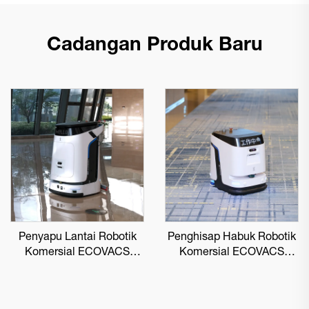
Cadangan Produk Baru
Penyapu Lantai Robotik
Penghisap Habuk Robotik
Komersial ECOVACS
Komersial ECOVACS
DEEBOT PRO M1
DEEBOT PRO K1 VAC