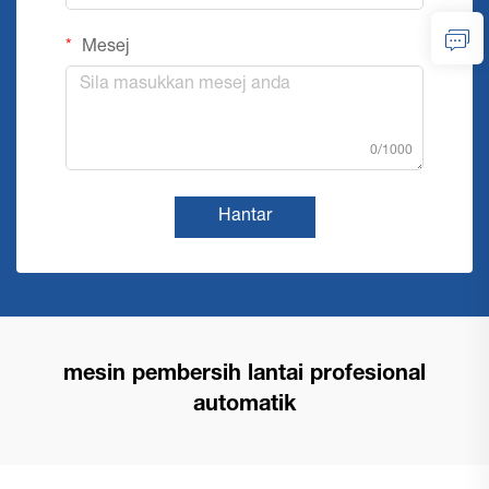
Mesej
0/1000
Hantar
mesin pembersih lantai profesional
automatik