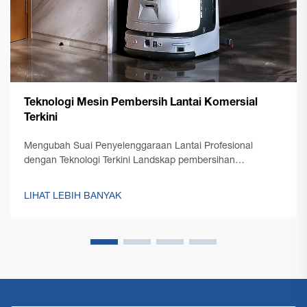
Teknologi Mesin Pembersih Lantai Komersial
Terkini
Mengubah Suai Penyelenggaraan Lantai Profesional
dengan Teknologi Terkini Landskap pembersihan
profesional telah mengalami transformasi yang ketara
dengan kemunculan teknologi mesin pembersih lantai
LIHAT LEBIH BANYAK
komersial terkini. Seperti pengurusan kemudahan...