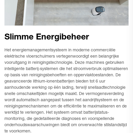
Slimme Energibeheer
Het energiemanagementsysteem in moderne commerciële
elektrische vloerschuimers vertegenwoordigt een belangrijke
vooruitgang in reinigingstechnologie. Deze machines gebruiken
intelligente batterij-systemen die het stroomverbruik optimaliseren
op basis van reinigingsbehoeften en oppervlaktoestanden. De
geavanceerde lithium-ionenbatterijen bieden tot 6 uur
aanhoudende werking op één lading, terwijl snellaadtechnologie
snelle omschakeltijden mogelijk maakt. De vermogensverdeling
wordt automatisch aangepast tussen het aandrijfsysteem en de
reinigingsmechanismen om de efficiëntie te maximaliseren en de
werktijd te verlengen. Het systeem omvat batterijstatus-
monitoring, die gedetailleerde diagnoses en voorspellende
onderhoudswaarschuwingen biedt om onverwachte stilstandstijd
te voorkomen.