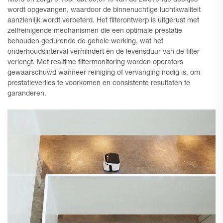
filters en zorgt ervoor dat 99,97% van de zwevende deeltjes
wordt opgevangen, waardoor de binnenuchtige luchtkwaliteit
aanzienlijk wordt verbeterd. Het filterontwerp is uitgerust met
zelfreinigende mechanismen die een optimale prestatie
behouden gedurende de gehele werking, wat het
onderhoudsinterval vermindert en de levensduur van de filter
verlengt. Met realtime filtermonitoring worden operators
gewaarschuwd wanneer reiniging of vervanging nodig is, om
prestatieverlies te voorkomen en consistente resultaten te
garanderen.