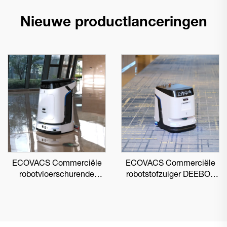
Nieuwe productlanceringen
ECOVACS Commerciële
ECOVACS Commerciële
robotvloerschurende
robotstofzuiger DEEBOT
DEEBOT PRO M1
PRO K1 VAC