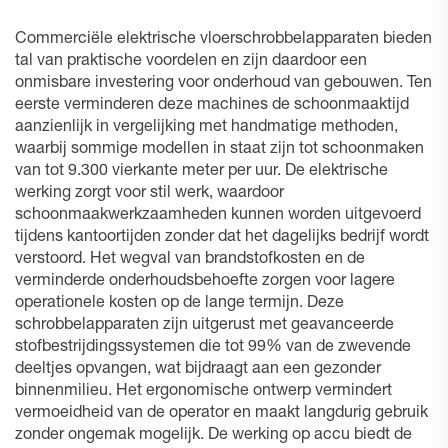
Commerciële elektrische vloerschrobbelapparaten bieden
tal van praktische voordelen en zijn daardoor een
onmisbare investering voor onderhoud van gebouwen. Ten
eerste verminderen deze machines de schoonmaaktijd
aanzienlijk in vergelijking met handmatige methoden,
waarbij sommige modellen in staat zijn tot schoonmaken
van tot 9.300 vierkante meter per uur. De elektrische
werking zorgt voor stil werk, waardoor
schoonmaakwerkzaamheden kunnen worden uitgevoerd
tijdens kantoortijden zonder dat het dagelijks bedrijf wordt
verstoord. Het wegval van brandstofkosten en de
verminderde onderhoudsbehoefte zorgen voor lagere
operationele kosten op de lange termijn. Deze
schrobbelapparaten zijn uitgerust met geavanceerde
stofbestrijdingssystemen die tot 99% van de zwevende
deeltjes opvangen, wat bijdraagt aan een gezonder
binnenmilieu. Het ergonomische ontwerp vermindert
vermoeidheid van de operator en maakt langdurig gebruik
zonder ongemak mogelijk. De werking op accu biedt de