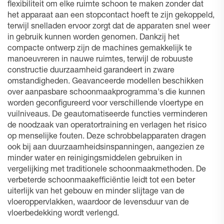
flexibiliteit om elke ruimte schoon te maken zonder dat
het apparaat aan een stopcontact hoeft te zijn gekoppeld,
terwijl snelladen ervoor zorgt dat de apparaten snel weer
in gebruik kunnen worden genomen. Dankzij het
compacte ontwerp zijn de machines gemakkelijk te
manoeuvreren in nauwe ruimtes, terwijl de robuuste
constructie duurzaamheid garandeert in zware
omstandigheden. Geavanceerde modellen beschikken
over aanpasbare schoonmaakprogramma's die kunnen
worden geconfigureerd voor verschillende vloertype en
vuilniveaus. De geautomatiseerde functies verminderen
de noodzaak van operatortraining en verlagen het risico
op menselijke fouten. Deze schrobbelapparaten dragen
ook bij aan duurzaamheidsinspanningen, aangezien ze
minder water en reinigingsmiddelen gebruiken in
vergelijking met traditionele schoonmaakmethoden. De
verbeterde schoonmaakefficiëntie leidt tot een beter
uiterlijk van het gebouw en minder slijtage van de
vloeroppervlakken, waardoor de levensduur van de
vloerbedekking wordt verlengd.