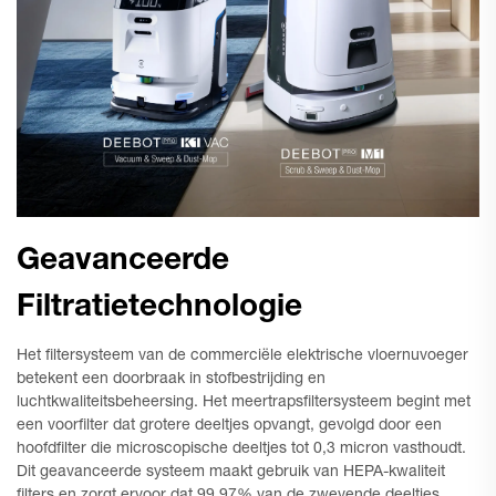
Geavanceerde
Filtratietechnologie
Het filtersysteem van de commerciële elektrische vloernuvoeger
betekent een doorbraak in stofbestrijding en
luchtkwaliteitsbeheersing. Het meertrapsfiltersysteem begint met
een voorfilter dat grotere deeltjes opvangt, gevolgd door een
hoofdfilter die microscopische deeltjes tot 0,3 micron vasthoudt.
Dit geavanceerde systeem maakt gebruik van HEPA-kwaliteit