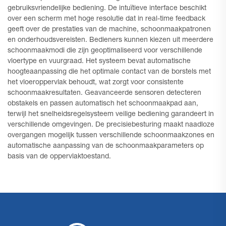
gebruiksvriendelijke bediening. De intuïtieve interface beschikt
over een scherm met hoge resolutie dat in real-time feedback
geeft over de prestaties van de machine, schoonmaakpatronen
en onderhoudsvereisten. Bedieners kunnen kiezen uit meerdere
schoonmaakmodi die zijn geoptimaliseerd voor verschillende
vloertype en vuurgraad. Het systeem bevat automatische
hoogteaanpassing die het optimale contact van de borstels met
het vloeroppervlak behoudt, wat zorgt voor consistente
schoonmaakresultaten. Geavanceerde sensoren detecteren
obstakels en passen automatisch het schoonmaakpad aan,
terwijl het snelheidsregelsysteem veilige bediening garandeert in
verschillende omgevingen. De precisiebesturing maakt naadloze
overgangen mogelijk tussen verschillende schoonmaakzones en
automatische aanpassing van de schoonmaakparameters op
basis van de oppervlaktoestand.