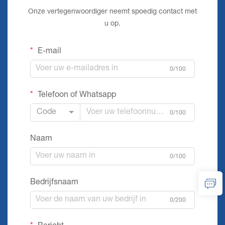
Onze vertegenwoordiger neemt spoedig contact met
u op.
E-mail
0/100
Telefoon of Whatsapp
Code
0/100
Naam
0/100
Bedrijfsnaam
0/200