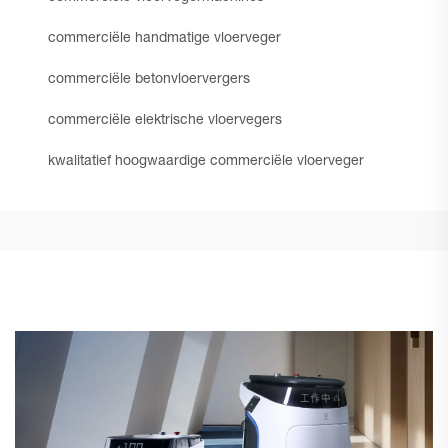
commerciële handmatige vloerveger
commerciële betonvloervergers
commerciële elektrische vloervegers
kwalitatief hoogwaardige commerciële vloerveger