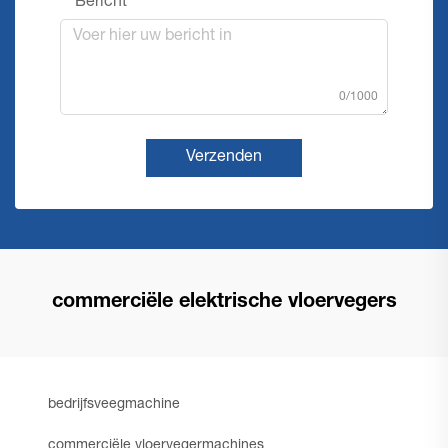
Bericht
0/1000
Verzenden
commerciële elektrische vloervegers
bedrijfsveegmachine
commerciële vloervegermachines