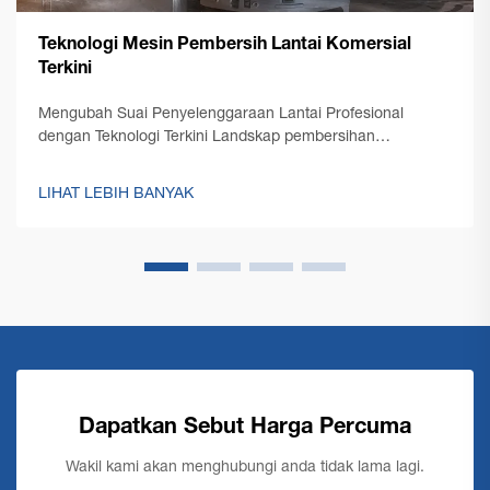
Teknologi Mesin Pembersih Lantai Komersial
Terkini
Mengubah Suai Penyelenggaraan Lantai Profesional
dengan Teknologi Terkini Landskap pembersihan
profesional telah mengalami transformasi yang ketara
dengan kemunculan teknologi mesin pembersih lantai
LIHAT LEBIH BANYAK
komersial terkini. Seperti pengurusan kemudahan...
Dapatkan Sebut Harga Percuma
Wakil kami akan menghubungi anda tidak lama lagi.