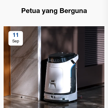
Petua yang Berguna
11
Sep