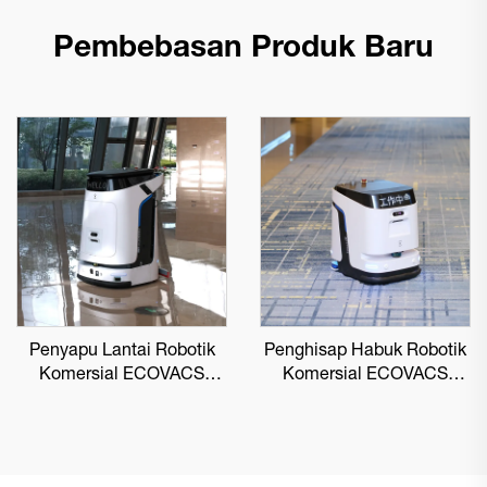
Pembebasan Produk Baru
Penyapu Lantai Robotik
Penghisap Habuk Robotik
Komersial ECOVACS
Komersial ECOVACS
DEEBOT PRO M1
DEEBOT PRO K1 VAC