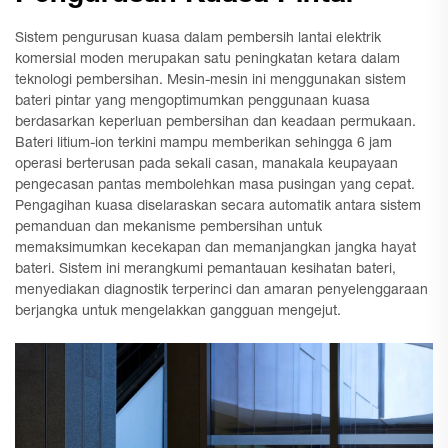
Sistem pengurusan kuasa dalam pembersih lantai elektrik
komersial moden merupakan satu peningkatan ketara dalam
teknologi pembersihan. Mesin-mesin ini menggunakan sistem
bateri pintar yang mengoptimumkan penggunaan kuasa
berdasarkan keperluan pembersihan dan keadaan permukaan.
Bateri litium-ion terkini mampu memberikan sehingga 6 jam
operasi berterusan pada sekali casan, manakala keupayaan
pengecasan pantas membolehkan masa pusingan yang cepat.
Pengagihan kuasa diselaraskan secara automatik antara sistem
pemanduan dan mekanisme pembersihan untuk
memaksimumkan kecekapan dan memanjangkan jangka hayat
bateri. Sistem ini merangkumi pemantauan kesihatan bateri,
menyediakan diagnostik terperinci dan amaran penyelenggaraan
berjangka untuk mengelakkan gangguan mengejut.