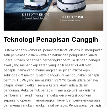
Teknologi Penapisan Canggih
Sistem penapis komersial pembersih lantai elektrik ini merupakan
satu penjelasan dalam kawalan habuk dan pengurusan kualiti
udara. Proses penapisan berperingkat bermula dengan penapis
awal yang menangkap zarah yang lebih besar, diikuti oleh
penapis utama yang memerangkap serpihan mikroskopik
sehingga 0.3 mikron. Sistem canggih ini menggunakan penapis
bermutu HEPA yang memastikan 99.97% zarah udara berjaya
ditapis, meningkatkan secara ketara kualiti udara dalam
bangunan. Reka bentuk penapis ini merangkumi mekanisme
pembersihan sendiri yang mengekalkan prestasi optimum
sepanjang operasi, mengurangkan keperluan penyelenggaraan
dan memanjangkan jangka hayat penapis. Pengawasan penapis