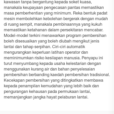
kawasan tanpa bergantung kepada soket kuasa,
manakala keupayaan pengecasan pantas memastikan
masa pemberhentian yang minimum. Reka bentuk padat
mesin membolehkan kebolehan bergerak dengan mudah
di ruang sempit, manakala pembinaannya yang kukuh
memastikan ketahanan dalam persekitaran mencabar.
Model-model terkini menawarkan program pembersihan
boleh disesuaikan yang boleh diubah mengikut jenis
lantai dan tahap serpihan. Ciri-ciri automatik
mengurangkan keperluan latihan operator dan
meminimumkan risiko kesilapan manusia. Penyapu ini
turut menyumbang kepada usaha kelestarian dengan
menggunakan kurang air dan bahan penyelesaian
pembersihan berbanding kaedah pembersihan tradisional.
Kecekapan pembersihan yang ditingkatkan membawa
kepada penampilan kemudahan yang lebih baik dan
pengurangan kehausan pada permukaan lantai,
memanjangkan jangka hayat pelaburan lantai.