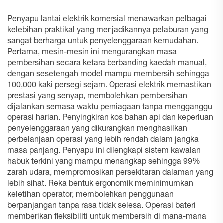
Penyapu lantai elektrik komersial menawarkan pelbagai
kelebihan praktikal yang menjadikannya pelaburan yang
sangat berharga untuk penyelenggaraan kemudahan.
Pertama, mesin-mesin ini mengurangkan masa
pembersihan secara ketara berbanding kaedah manual,
dengan sesetengah model mampu membersih sehingga
100,000 kaki persegi sejam. Operasi elektrik memastikan
prestasi yang senyap, membolehkan pembersihan
dijalankan semasa waktu perniagaan tanpa mengganggu
operasi harian. Penyingkiran kos bahan api dan keperluan
penyelenggaraan yang dikurangkan menghasilkan
perbelanjaan operasi yang lebih rendah dalam jangka
masa panjang. Penyapu ini dilengkapi sistem kawalan
habuk terkini yang mampu menangkap sehingga 99%
zarah udara, mempromosikan persekitaran dalaman yang
lebih sihat. Reka bentuk ergonomik meminimumkan
keletihan operator, membolehkan penggunaan
berpanjangan tanpa rasa tidak selesa. Operasi bateri
memberikan fleksibiliti untuk membersih di mana-mana