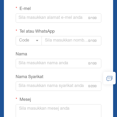
E-mel
0/100
Tel atau WhatsApp
Code
0/100
Nama
0/100
Nama Syarikat
0/200
Mesej