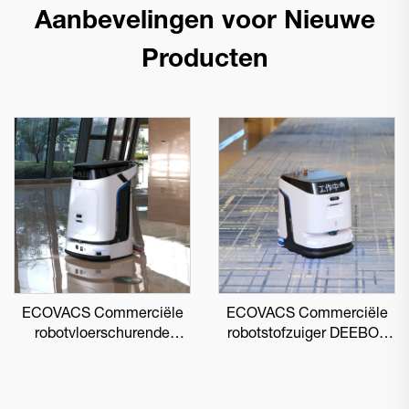
Aanbevelingen voor Nieuwe
Producten
ECOVACS Commerciële
ECOVACS Commerciële
robotvloerschurende
robotstofzuiger DEEBOT
DEEBOT PRO M1
PRO K1 VAC