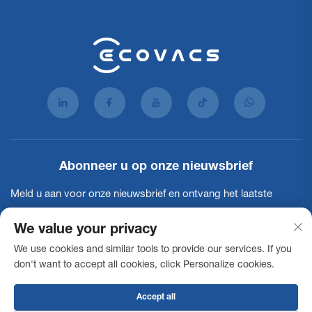
Abonneer u op onze nieuwsbrief
Meld u aan voor onze nieuwsbrief en ontvang het laatste
nieuws, updates en inzichten van ons team.
We value your privacy
We use cookies and similar tools to provide our services. If you
Abonneren
don't want to accept all cookies, click Personalize cookies.
Accept all
Auteursrecht © 2025 Ecovacs Commercial Robotics Co., Ltd. Alle rechten