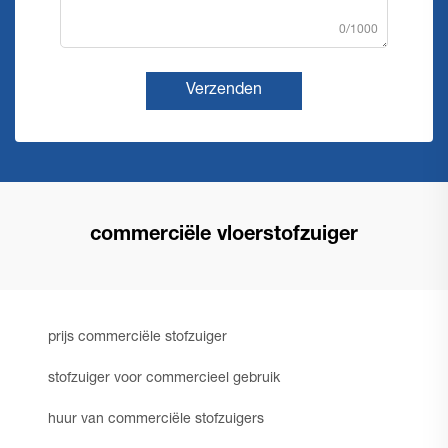
0/1000
Verzenden
commerciële vloerstofzuiger
prijs commerciële stofzuiger
stofzuiger voor commercieel gebruik
huur van commerciële stofzuigers