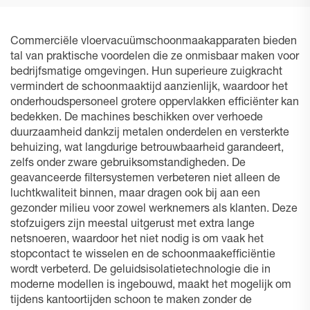
Commerciële vloervacuümschoonmaakapparaten bieden
tal van praktische voordelen die ze onmisbaar maken voor
bedrijfsmatige omgevingen. Hun superieure zuigkracht
vermindert de schoonmaaktijd aanzienlijk, waardoor het
onderhoudspersoneel grotere oppervlakken efficiënter kan
bedekken. De machines beschikken over verhoede
duurzaamheid dankzij metalen onderdelen en versterkte
behuizing, wat langdurige betrouwbaarheid garandeert,
zelfs onder zware gebruiksomstandigheden. De
geavanceerde filtersystemen verbeteren niet alleen de
luchtkwaliteit binnen, maar dragen ook bij aan een
gezonder milieu voor zowel werknemers als klanten. Deze
stofzuigers zijn meestal uitgerust met extra lange
netsnoeren, waardoor het niet nodig is om vaak het
stopcontact te wisselen en de schoonmaakefficiëntie
wordt verbeterd. De geluidsisolatietechnologie die in
moderne modellen is ingebouwd, maakt het mogelijk om
tijdens kantoortijden schoon te maken zonder de