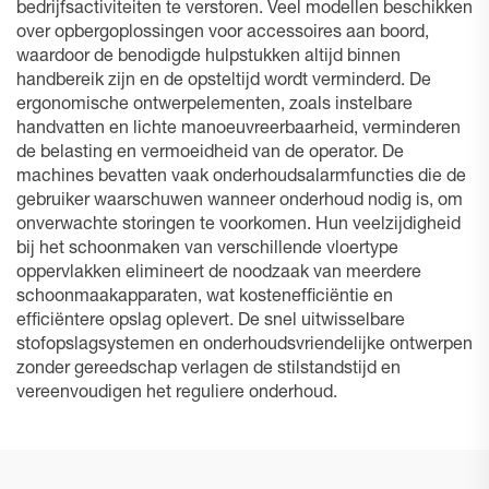
bedrijfsactiviteiten te verstoren. Veel modellen beschikken
over opbergoplossingen voor accessoires aan boord,
waardoor de benodigde hulpstukken altijd binnen
handbereik zijn en de opsteltijd wordt verminderd. De
ergonomische ontwerpelementen, zoals instelbare
handvatten en lichte manoeuvreerbaarheid, verminderen
de belasting en vermoeidheid van de operator. De
machines bevatten vaak onderhoudsalarmfuncties die de
gebruiker waarschuwen wanneer onderhoud nodig is, om
onverwachte storingen te voorkomen. Hun veelzijdigheid
bij het schoonmaken van verschillende vloertype
oppervlakken elimineert de noodzaak van meerdere
schoonmaakapparaten, wat kostenefficiëntie en
efficiëntere opslag oplevert. De snel uitwisselbare
stofopslagsystemen en onderhoudsvriendelijke ontwerpen
zonder gereedschap verlagen de stilstandstijd en
vereenvoudigen het reguliere onderhoud.