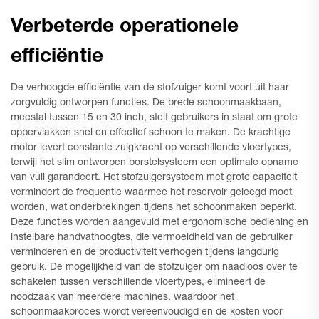
Verbeterde operationele
efficiëntie
De verhoogde efficiëntie van de stofzuiger komt voort uit haar
zorgvuldig ontworpen functies. De brede schoonmaakbaan,
meestal tussen 15 en 30 inch, stelt gebruikers in staat om grote
oppervlakken snel en effectief schoon te maken. De krachtige
motor levert constante zuigkracht op verschillende vloertypes,
terwijl het slim ontworpen borstelsysteem een optimale opname
van vuil garandeert. Het stofzuigersysteem met grote capaciteit
vermindert de frequentie waarmee het reservoir geleegd moet
worden, wat onderbrekingen tijdens het schoonmaken beperkt.
Deze functies worden aangevuld met ergonomische bediening en
instelbare handvathoogtes, die vermoeidheid van de gebruiker
verminderen en de productiviteit verhogen tijdens langdurig
gebruik. De mogelijkheid van de stofzuiger om naadloos over te
schakelen tussen verschillende vloertypes, elimineert de
noodzaak van meerdere machines, waardoor het
schoonmaakproces wordt vereenvoudigd en de kosten voor