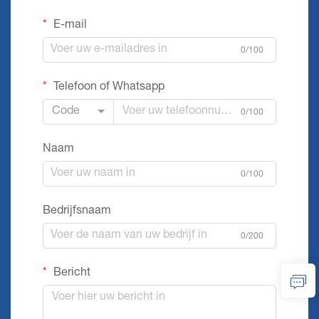
E-mail
0/100
Telefoon of Whatsapp
Code
0/100
Naam
0/100
Bedrijfsnaam
0/200
Bericht