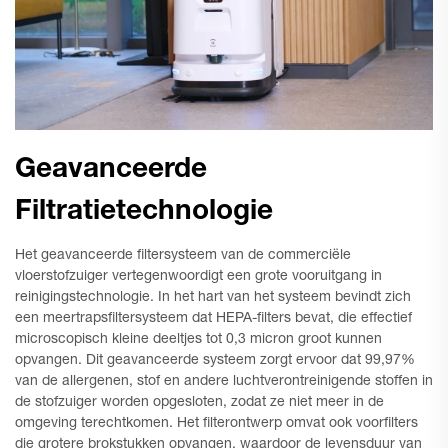
Geavanceerde
Filtratietechnologie
Het geavanceerde filtersysteem van de commerciële
vloerstofzuiger vertegenwoordigt een grote vooruitgang in
reinigingstechnologie. In het hart van het systeem bevindt zich
een meertrapsfiltersysteem dat HEPA-filters bevat, die effectief
microscopisch kleine deeltjes tot 0,3 micron groot kunnen
opvangen. Dit geavanceerde systeem zorgt ervoor dat 99,97%
van de allergenen, stof en andere luchtverontreinigende stoffen in
de stofzuiger worden opgesloten, zodat ze niet meer in de
omgeving terechtkomen. Het filterontwerp omvat ook voorfilters
die grotere brokstukken opvangen, waardoor de levensduur van