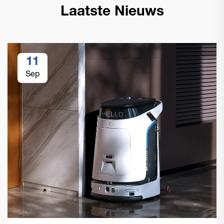
Laatste Nieuws
11
Sep