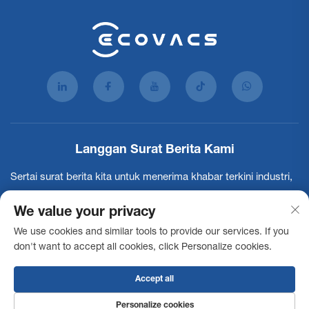
Langgan Surat Berita Kami
Sertai surat berita kita untuk menerima khabar terkini industri,
kemaskini dan penerangan dari pasukan kami.
We value your privacy
We use cookies and similar tools to provide our services. If you
Langgan
don't want to accept all cookies, click Personalize cookies.
Accept all
Hak Cipta © 2025 Ecovacs Commercial Robotics Co., Ltd. Semua hak
terpelihara -
Dasar Privasi
Pernyataan Aksesibiliti
Syarat
Personalize cookies