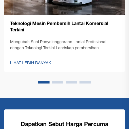
Teknologi Mesin Pembersih Lantai Komersial
Terkini
Mengubah Suai Penyelenggaraan Lantai Profesional
dengan Teknologi Terkini Landskap pembersihan
profesional telah mengalami transformasi yang ketara
dengan kemunculan teknologi mesin pembersih lantai
LIHAT LEBIH BANYAK
komersial terkini. Seperti pengurusan kemudahan...
Dapatkan Sebut Harga Percuma