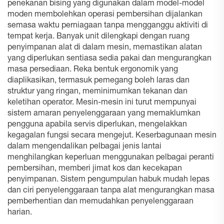
penekanan bising yang digunakan dalam model-model
moden membolehkan operasi pembersihan dijalankan
semasa waktu perniagaan tanpa mengganggu aktiviti di
tempat kerja. Banyak unit dilengkapi dengan ruang
penyimpanan alat di dalam mesin, memastikan alatan
yang diperlukan sentiasa sedia pakai dan mengurangkan
masa persediaan. Reka bentuk ergonomik yang
diaplikasikan, termasuk pemegang boleh laras dan
struktur yang ringan, meminimumkan tekanan dan
keletihan operator. Mesin-mesin ini turut mempunyai
sistem amaran penyelenggaraan yang memaklumkan
pengguna apabila servis diperlukan, mengelakkan
kegagalan fungsi secara mengejut. Keserbagunaan mesin
dalam mengendalikan pelbagai jenis lantai
menghilangkan keperluan menggunakan pelbagai peranti
pembersihan, memberi jimat kos dan kecekapan
penyimpanan. Sistem pengumpulan habuk mudah lepas
dan ciri penyelenggaraan tanpa alat mengurangkan masa
pemberhentian dan memudahkan penyelenggaraan
harian.