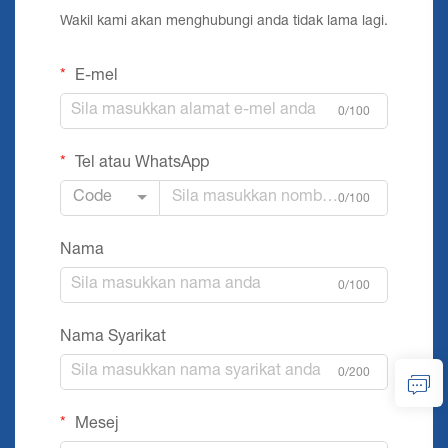
Wakil kami akan menghubungi anda tidak lama lagi.
E-mel
0/100
Tel atau WhatsApp
Code
0/100
Nama
0/100
Nama Syarikat
0/200
Mesej