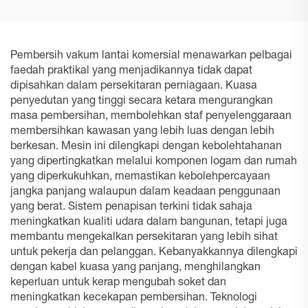
Pembersih vakum lantai komersial menawarkan pelbagai
faedah praktikal yang menjadikannya tidak dapat
dipisahkan dalam persekitaran perniagaan. Kuasa
penyedutan yang tinggi secara ketara mengurangkan
masa pembersihan, membolehkan staf penyelenggaraan
membersihkan kawasan yang lebih luas dengan lebih
berkesan. Mesin ini dilengkapi dengan kebolehtahanan
yang dipertingkatkan melalui komponen logam dan rumah
yang diperkukuhkan, memastikan kebolehpercayaan
jangka panjang walaupun dalam keadaan penggunaan
yang berat. Sistem penapisan terkini tidak sahaja
meningkatkan kualiti udara dalam bangunan, tetapi juga
membantu mengekalkan persekitaran yang lebih sihat
untuk pekerja dan pelanggan. Kebanyakkannya dilengkapi
dengan kabel kuasa yang panjang, menghilangkan
keperluan untuk kerap mengubah soket dan
meningkatkan kecekapan pembersihan. Teknologi