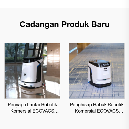
Cadangan Produk Baru
Penyapu Lantai Robotik
Penghisap Habuk Robotik
Komersial ECOVACS
Komersial ECOVACS
DEEBOT PRO M1
DEEBOT PRO K1 VAC