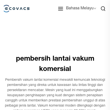
Bahasa Melayu
pembersih lantai vakum
komersial
Pembersih vakum lantai komersial mewakili kemuncak teknologi
pembersihan yang direka untuk kawasan lalu lintas tinggi dan
persekitaran mencabar. Mesin yang kuat ini menggabungkan
keupayaan penghisapan yang kuat dengan sistem penapisan
canggih untuk memberikan prestasi pembersihan unggul di atas
pelbagai jenis lantai. Vakum komersial moden dilengkapi dengan