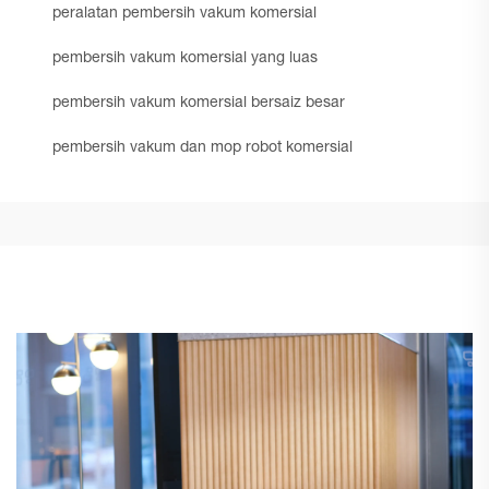
peralatan pembersih vakum komersial
pembersih vakum komersial yang luas
pembersih vakum komersial bersaiz besar
pembersih vakum dan mop robot komersial