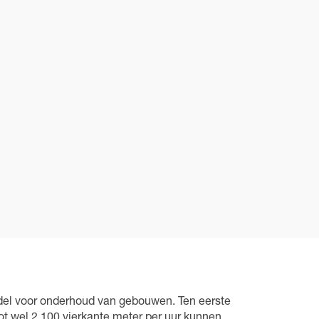
del voor onderhoud van gebouwen. Ten eerste
ot wel 2.100 vierkante meter per uur kunnen