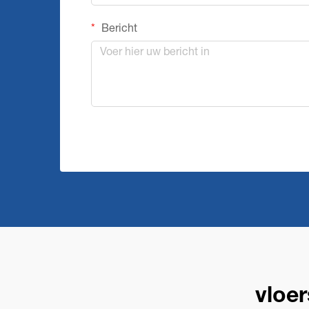
Bericht
vloe