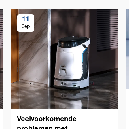
11
Sep
Veelvoorkomende