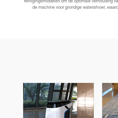
reinigingsmiddelen om de optimale verhouding van
de machine voor grondige waterafvoer, waardoor