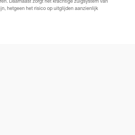
ren. Daarnaast zorgt het krachtige zuigsystem van
n, hetgeen het risico op uitglijden aanzienlijk