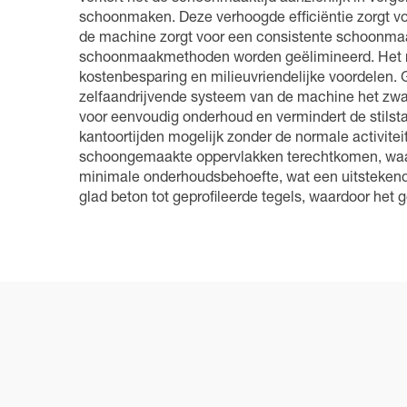
schoonmaken. Deze verhoogde efficiëntie zorgt vo
de machine zorgt voor een consistente schoonmaak
schoonmaakmethoden worden geëlimineerd. Het mili
kostenbesparing en milieuvriendelijke voordelen.
zelfaandrijvende systeem van de machine het zwar
voor eenvoudig onderhoud en vermindert de stilst
kantoortijden mogelijk zonder de normale activite
schoongemaakte oppervlakken terechtkomen, waardo
minimale onderhoudsbehoefte, wat een uitstekende 
glad beton tot geprofileerde tegels, waardoor het