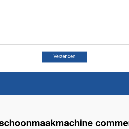
Verzenden
rschoonmaakmachine commer