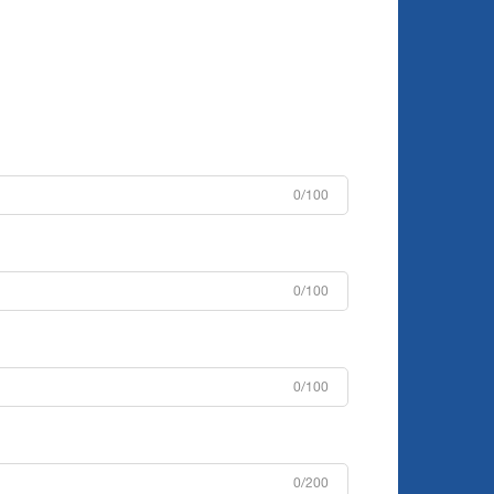
0/100
0/100
0/100
0/200