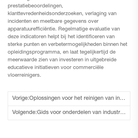
prestatiebeoordelingen,
klanttevredenheidsonderzoeken, verlaging van
incidenten en meetbare gegevens over
apparatuurefficiëntie. Regelmatige evaluatie van
deze indicatoren helpt bij het identificeren van
sterke punten en verbetermogelijkheden binnen het
opleidingsprogramma, en laat tegelijkertijd de
meerwaarde zien van investeren in uitgebreide
educatieve initiatieven voor commerciële
vloerreinigers.
Vorige:
Oplossingen voor het reinigen van industriële vloeren met schrobmachines
Volgende:
Gids voor onderdelen van industriële vloerreinigers