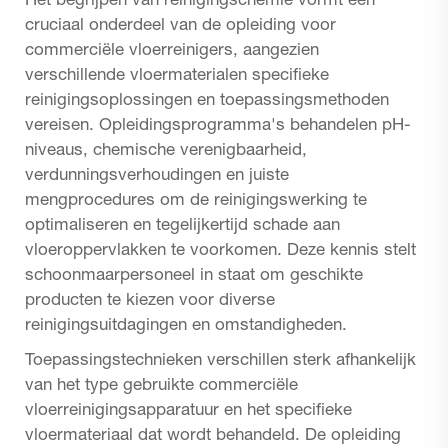
Het begrijpen van reinigingschemie vormt een
cruciaal onderdeel van de opleiding voor
commerciële vloerreinigers, aangezien
verschillende vloermaterialen specifieke
reinigingsoplossingen en toepassingsmethoden
vereisen. Opleidingsprogramma's behandelen pH-
niveaus, chemische verenigbaarheid,
verdunningsverhoudingen en juiste
mengprocedures om de reinigingswerking te
optimaliseren en tegelijkertijd schade aan
vloeroppervlakken te voorkomen. Deze kennis stelt
schoonmaarpersoneel in staat om geschikte
producten te kiezen voor diverse
reinigingsuitdagingen en omstandigheden.
Toepassingstechnieken verschillen sterk afhankelijk
van het type gebruikte commerciële
vloerreinigingsapparatuur en het specifieke
vloermateriaal dat wordt behandeld. De opleiding