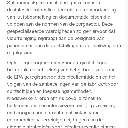
Schoonmaakpersoneel leert geavanceerde
desinfectieprotocollen, technieken ter voorkoming
van kruisbesmetting en documentatie-eisen die
voldoen aan de normen van de zorgsector. Deze
gespecialiseerde vaardigheden zorgen ervoor dat
vloerreiniging bijdraagt aan de veiligheid van
patiënten en aan de doelstellingen voor naleving van
regelgeving.
Opleidingsprogramma's voor zorginstellingen
benadrukken het belang van het gebruik van door
de EPA geregistreerde desinfectiemiddelen en het
volgen van de aanbevelingen van de fabrikant voor
contacttijden en toepassingsmethoden.
Medewerkers leren om risicovolle zones te
herkennen die een intensievere reiniging vereisen,
en begrijpen hoe correcte technieken voor
commercieel vloerreinigen bijdragen aan de
algehele strategieën voor infectiepreventie binnen