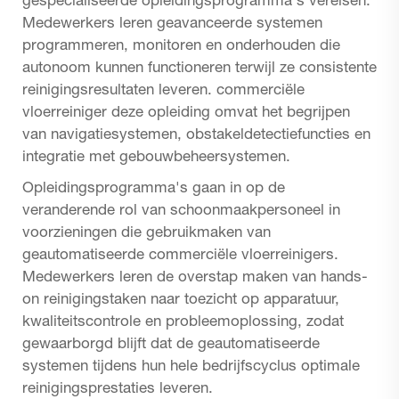
gespecialiseerde opleidingsprogramma's vereisen.
Medewerkers leren geavanceerde systemen
programmeren, monitoren en onderhouden die
autonoom kunnen functioneren terwijl ze consistente
reinigingsresultaten leveren.
commerciële
vloerreiniger
deze opleiding omvat het begrijpen
van navigatiesystemen, obstakeldetectiefuncties en
integratie met gebouwbeheersystemen.
Opleidingsprogramma's gaan in op de
veranderende rol van schoonmaakpersoneel in
voorzieningen die gebruikmaken van
geautomatiseerde commerciële vloerreinigers.
Medewerkers leren de overstap maken van hands-
on reinigingstaken naar toezicht op apparatuur,
kwaliteitscontrole en probleemoplossing, zodat
gewaarborgd blijft dat de geautomatiseerde
systemen tijdens hun hele bedrijfscyclus optimale
reinigingsprestaties leveren.