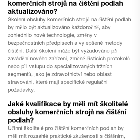
komerčních strojů na čištění podlah
aktualizováno?
Školení obsluhy komerčních strojů na čištění podlah
by mělo být aktualizováno každoročně, aby
zohlednilo nové technologie, změny v
bezpečnostních předpisech a vylepšené metody
čištění. Další školení může být vyžadováno při
zavádění nového zařízení, změně čisticích protokolů
nebo při vstupu do specializovaných tržních
segmentů, jako je zdravotnictví nebo oblast
stravování, které mají specifické regulační
požadavky.
Jaké kvalifikace by měli mít školitelé
obsluhy komerčních strojů na čištění
podlah?
Účinní školitelé pro čištění komerčních podlah by
měli mít rozsáhlé praktické zkušenosti s čištěním,