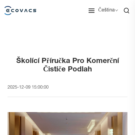
Čeština
Školící Příručka Pro Komerční
Čističe Podlah
2025-12-09 15:00:00