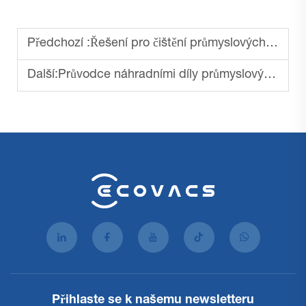
Předchozí :
Řešení pro čištění průmyslových podlahových čisticích strojů
Další:
Průvodce náhradními díly průmyslových podlahových čisticích strojů
Přihlaste se k našemu newsletteru