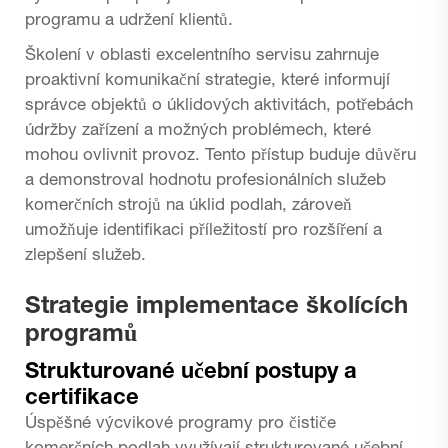
programu a udržení klientů.
Školení v oblasti excelentního servisu zahrnuje
proaktivní komunikační strategie, které informují
správce objektů o úklidových aktivitách, potřebách
údržby zařízení a možných problémech, které
mohou ovlivnit provoz. Tento přístup buduje důvěru
a demonstroval hodnotu profesionálních služeb
komerčních strojů na úklid podlah, zároveň
umožňuje identifikaci příležitostí pro rozšíření a
zlepšení služeb.
Strategie implementace školících
programů
Strukturované učební postupy a
certifikace
Úspěšné výcvikové programy pro čističe