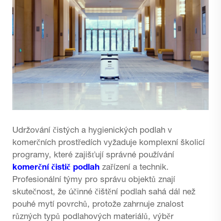
Udržování čistých a hygienických podlah v
komerčních prostředích vyžaduje komplexní školicí
programy, které zajišťují správné používání
komerční čistič podlah
zařízení a technik.
Profesionální týmy pro správu objektů znají
skutečnost, že účinné čištění podlah sahá dál než
pouhé mytí povrchů, protože zahrnuje znalost
různých typů podlahových materiálů, výběr