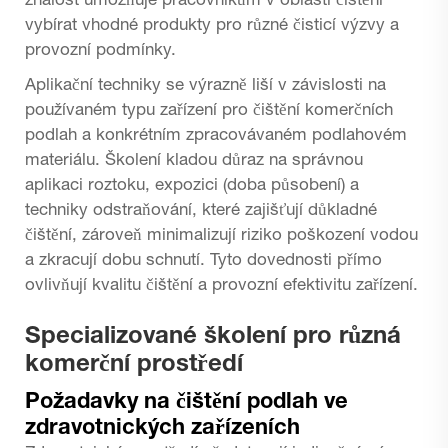
znalost umožňuje pracovníkům v oblasti čištění
vybírat vhodné produkty pro různé čisticí výzvy a
provozní podmínky.
Aplikační techniky se výrazně liší v závislosti na
používaném typu zařízení pro čištění komerčních
podlah a konkrétním zpracovávaném podlahovém
materiálu. Školení kladou důraz na správnou
aplikaci roztoku, expozici (doba působení) a
techniky odstraňování, které zajišťují důkladné
čištění, zároveň minimalizují riziko poškození vodou
a zkracují dobu schnutí. Tyto dovednosti přímo
ovlivňují kvalitu čištění a provozní efektivitu zařízení.
Specializované školení pro různá
komerční prostředí
Požadavky na čištění podlah ve
zdravotnických zařízeních