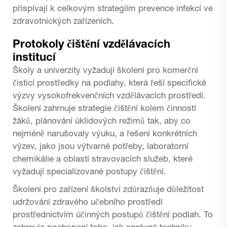
přispívají k celkovým strategiím prevence infekcí ve
zdravotnických zařízeních.
Protokoly čištění vzdělávacích
institucí
Školy a univerzity vyžadují školení pro komerční
čisticí prostředky na podlahy, která řeší specifické
výzvy vysokofrekvenčních vzdělávacích prostředí.
Školení zahrnuje strategie čištění kolem činností
žáků, plánování úklidových režimů tak, aby co
nejméně narušovaly výuku, a řešení konkrétních
výzev, jako jsou výtvarné potřeby, laboratorní
chemikálie a oblasti stravovacích služeb, které
vyžadují specializované postupy čištění.
Školení pro zařízení školství zdůrazňuje důležitost
udržování zdravého učebního prostředí
prostřednictvím účinných postupů čištění podlah. To