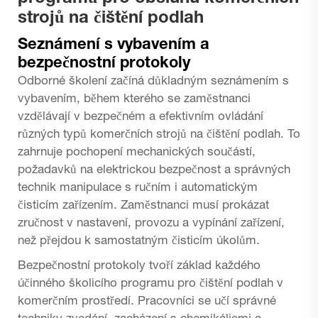
strojů na čištění podlah
Seznámení s vybavením a
bezpečnostní protokoly
Odborné školení začíná důkladným seznámením s
vybavením, během kterého se zaměstnanci
vzdělávají v bezpečném a efektivním ovládání
různých typů komerčních strojů na čištění podlah. To
zahrnuje pochopení mechanických součástí,
požadavků na elektrickou bezpečnost a správných
technik manipulace s ručním i automatickým
čisticím zařízením. Zaměstnanci musí prokázat
zručnost v nastavení, provozu a vypínání zařízení,
než přejdou k samostatným čisticím úkolům.
Bezpečnostní protokoly tvoří základ každého
účinného školicího programu pro čištění podlah v
komerčním prostředí. Pracovníci se učí správné