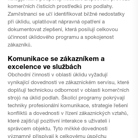
komerčních čisticích prostředků pro podlahy.
Zaměstnanci se učí identifikovat běžné nedostatky
při úklidu, uplatňovat nápravná opatření a
dokumentovat zlepšení, která posilují celkovou
účinnost úklidového programu a spokojenost
zákazníků.
Komunikace se zákazníkem a
excelence ve službách
Obchodní činnosti v oblasti úklidu vyžadují
vynikající dovednosti ve zákaznickém servisu, které
doplňují technickou odbornost v oblasti komerčních
strojů na úklid podlah. Školící programy pokrývají
techniky profesionální komunikace, strategie řešení
konfliktů a dovednosti v řízení zákaznických vztahů,
které zajišťují pozitivní interakce s uživateli i
správcem objektu. Tyto měkké dovednosti
významně přispívají k celkovému úspěchu