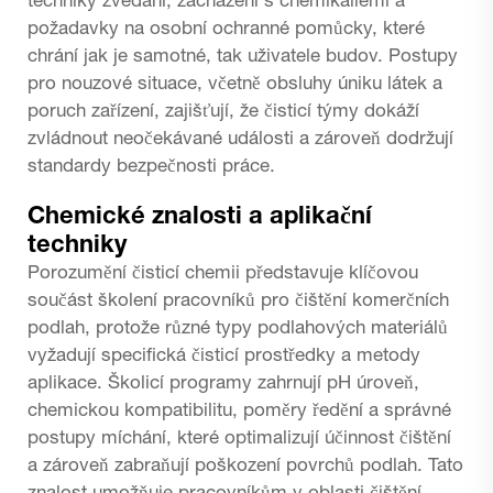
techniky zvedání, zacházení s chemikáliemi a
požadavky na osobní ochranné pomůcky, které
chrání jak je samotné, tak uživatele budov. Postupy
pro nouzové situace, včetně obsluhy úniku látek a
poruch zařízení, zajišťují, že čisticí týmy dokáží
zvládnout neočekávané události a zároveň dodržují
standardy bezpečnosti práce.
Chemické znalosti a aplikační
techniky
Porozumění čisticí chemii představuje klíčovou
součást školení pracovníků pro čištění komerčních
podlah, protože různé typy podlahových materiálů
vyžadují specifická čisticí prostředky a metody
aplikace. Školicí programy zahrnují pH úroveň,
chemickou kompatibilitu, poměry ředění a správné
postupy míchání, které optimalizují účinnost čištění
a zároveň zabraňují poškození povrchů podlah. Tato