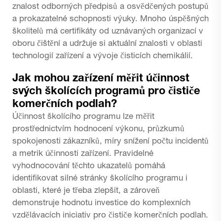
znalost odborných předpisů a osvědčených postupů
a prokazatelné schopnosti výuky. Mnoho úspěšných
školitelů má certifikáty od uznávaných organizací v
oboru čištění a udržuje si aktuální znalosti v oblasti
technologií zařízení a vývoje čisticích chemikálií.
Jak mohou zařízení měřit účinnost
svých školících programů pro čističe
komerčních podlah?
Účinnost školícího programu lze měřit
prostřednictvím hodnocení výkonu, průzkumů
spokojenosti zákazníků, míry snížení počtu incidentů
a metrik účinnosti zařízení. Pravidelné
vyhodnocování těchto ukazatelů pomáhá
identifikovat silné stránky školícího programu i
oblasti, které je třeba zlepšit, a zároveň
demonstruje hodnotu investice do komplexních
vzdělávacích iniciativ pro čističe komerčních podlah.