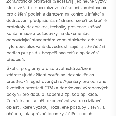
Zdravotnická prostředí představují jedinečné výzvy,
které vyžadují specializované školení zaměstnanců
pro čištění podlah s důrazem na kontrolu infekcí a
dodržování předpisů. Zaměstnanci se učí pokročilé
protokoly dezinfekce, techniky prevence křížové
kontaminace a požadavky na dokumentaci
odpovídající standardům zdravotnického odvětví.
Tyto specializované dovednosti zajišťují, že čištění
podlah přispívá k bezpečí pacientů a splňování
předpisů.
Školicí programy pro zdravotnická zařízení
zdůrazňují důležitost používání dezinfekčních
prostředků registrovaných u Agentury pro ochranu
životního prostředí (EPA) a dodržování výrobcových
pokynů pro dobu působení a způsob aplikace.
Zaměstnanci se učí rozpoznávat vysoce rizikové
oblasti, které vyžadují rozšířené postupy čištění, a
chápou, jak správné techniky čištění podlah