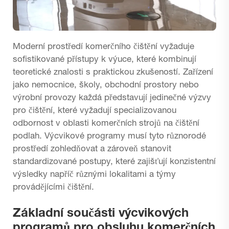
Moderní prostředí komerčního čištění vyžaduje
sofistikované přístupy k výuce, které kombinují
teoretické znalosti s praktickou zkušeností. Zařízení
jako nemocnice, školy, obchodní prostory nebo
výrobní provozy každá představují jedinečné výzvy
pro čištění, které vyžadují specializovanou
odbornost v oblasti komerčních strojů na čištění
podlah. Výcvikové programy musí tyto různorodé
prostředí zohledňovat a zároveň stanovit
standardizované postupy, které zajišťují konzistentní
výsledky napříč různými lokalitami a týmy
provádějícími čištění.
Základní součásti výcvikových
programů pro obsluhu komerčních