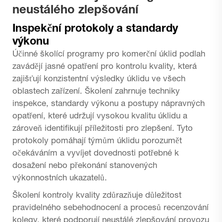
neustálého zlepšování
Inspekční protokoly a standardy
výkonu
Účinné školící programy pro komerční úklid podlah
zavádějí jasné opatření pro kontrolu kvality, která
zajišťují konzistentní výsledky úklidu ve všech
oblastech zařízení. Školení zahrnuje techniky
inspekce, standardy výkonu a postupy nápravných
opatření, které udržují vysokou kvalitu úklidu a
zároveň identifikují příležitosti pro zlepšení. Tyto
protokoly pomáhají týmům úklidu porozumět
očekáváním a vyvíjet dovednosti potřebné k
dosažení nebo překonání stanovených
výkonnostních ukazatelů.
Školení kontroly kvality zdůrazňuje důležitost
pravidelného sebehodnocení a procesů recenzování
kolegy, které podporují neustálé zlepšování provozu