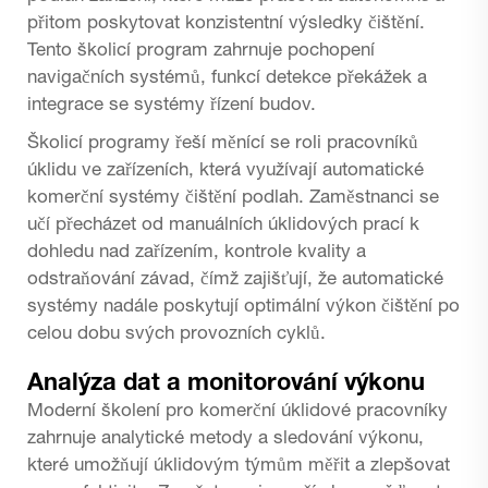
přitom poskytovat konzistentní výsledky čištění.
Tento školicí program zahrnuje pochopení
navigačních systémů, funkcí detekce překážek a
integrace se systémy řízení budov.
Školicí programy řeší měnící se roli pracovníků
úklidu ve zařízeních, která využívají automatické
komerční systémy čištění podlah. Zaměstnanci se
učí přecházet od manuálních úklidových prací k
dohledu nad zařízením, kontrole kvality a
odstraňování závad, čímž zajišťují, že automatické
systémy nadále poskytují optimální výkon čištění po
celou dobu svých provozních cyklů.
Analýza dat a monitorování výkonu
Moderní školení pro komerční úklidové pracovníky
zahrnuje analytické metody a sledování výkonu,
které umožňují úklidovým týmům měřit a zlepšovat