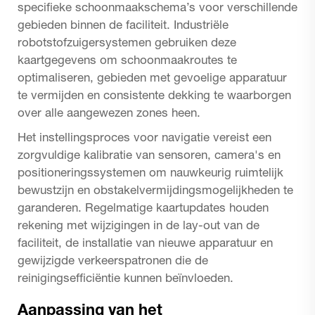
specifieke schoonmaakschema’s voor verschillende
gebieden binnen de faciliteit. Industriële
robotstofzuigersystemen gebruiken deze
kaartgegevens om schoonmaakroutes te
optimaliseren, gebieden met gevoelige apparatuur
te vermijden en consistente dekking te waarborgen
over alle aangewezen zones heen.
Het instellingsproces voor navigatie vereist een
zorgvuldige kalibratie van sensoren, camera's en
positioneringssystemen om nauwkeurig ruimtelijk
bewustzijn en obstakelvermijdingsmogelijkheden te
garanderen. Regelmatige kaartupdates houden
rekening met wijzigingen in de lay-out van de
faciliteit, de installatie van nieuwe apparatuur en
gewijzigde verkeerspatronen die de
reinigingsefficiëntie kunnen beïnvloeden.
Aanpassing van het