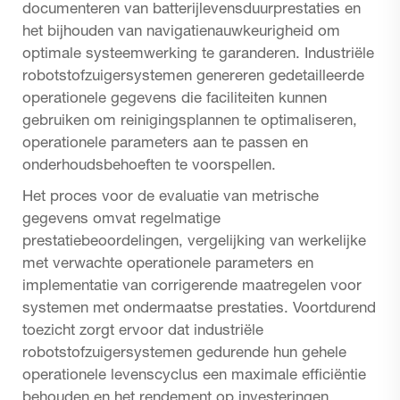
documenteren van batterijlevensduurprestaties en
het bijhouden van navigatienauwkeurigheid om
optimale systeemwerking te garanderen. Industriële
robotstofzuigersystemen genereren gedetailleerde
operationele gegevens die faciliteiten kunnen
gebruiken om reinigingsplannen te optimaliseren,
operationele parameters aan te passen en
onderhoudsbehoeften te voorspellen.
Het proces voor de evaluatie van metrische
gegevens omvat regelmatige
prestatiebeoordelingen, vergelijking van werkelijke
met verwachte operationele parameters en
implementatie van corrigerende maatregelen voor
systemen met ondermaatse prestaties. Voortdurend
toezicht zorgt ervoor dat industriële
robotstofzuigersystemen gedurende hun gehele
operationele levenscyclus een maximale efficiëntie
behouden en het rendement op investeringen