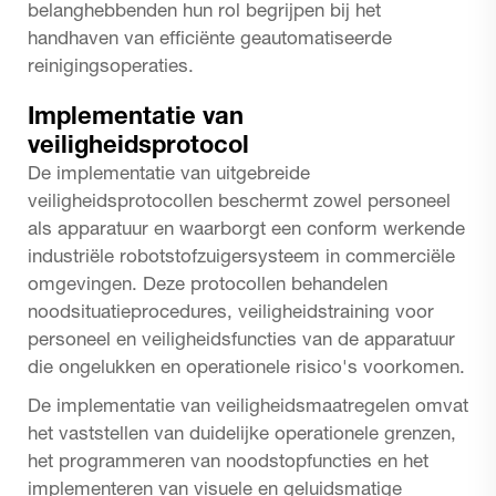
belanghebbenden hun rol begrijpen bij het
handhaven van efficiënte geautomatiseerde
reinigingsoperaties.
Implementatie van
veiligheidsprotocol
De implementatie van uitgebreide
veiligheidsprotocollen beschermt zowel personeel
als apparatuur en waarborgt een conform werkende
industriële robotstofzuigersysteem in commerciële
omgevingen. Deze protocollen behandelen
noodsituatieprocedures, veiligheidstraining voor
personeel en veiligheidsfuncties van de apparatuur
die ongelukken en operationele risico's voorkomen.
De implementatie van veiligheidsmaatregelen omvat
het vaststellen van duidelijke operationele grenzen,
het programmeren van noodstopfuncties en het
implementeren van visuele en geluidsmatige