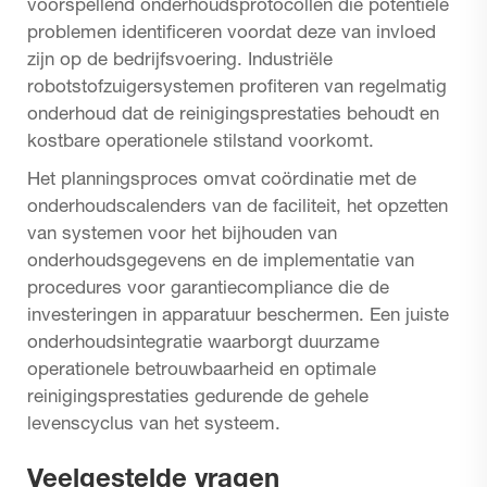
voorspellend onderhoudsprotocollen die potentiële
problemen identificeren voordat deze van invloed
zijn op de bedrijfsvoering. Industriële
robotstofzuigersystemen profiteren van regelmatig
onderhoud dat de reinigingsprestaties behoudt en
kostbare operationele stilstand voorkomt.
Het planningsproces omvat coördinatie met de
onderhoudscalenders van de faciliteit, het opzetten
van systemen voor het bijhouden van
onderhoudsgegevens en de implementatie van
procedures voor garantiecompliance die de
investeringen in apparatuur beschermen. Een juiste
onderhoudsintegratie waarborgt duurzame
operationele betrouwbaarheid en optimale
reinigingsprestaties gedurende de gehele
levenscyclus van het systeem.
Veelgestelde vragen