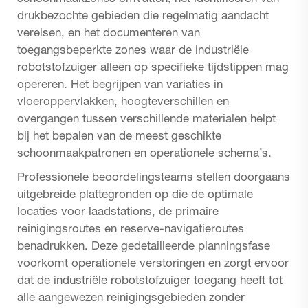
drukbezochte gebieden die regelmatig aandacht
vereisen, en het documenteren van
toegangsbeperkte zones waar de industriële
robotstofzuiger alleen op specifieke tijdstippen mag
opereren. Het begrijpen van variaties in
vloeroppervlakken, hoogteverschillen en
overgangen tussen verschillende materialen helpt
bij het bepalen van de meest geschikte
schoonmaakpatronen en operationele schema’s.
Professionele beoordelingsteams stellen doorgaans
uitgebreide plattegronden op die de optimale
locaties voor laadstations, de primaire
reinigingsroutes en reserve-navigatieroutes
benadrukken. Deze gedetailleerde planningsfase
voorkomt operationele verstoringen en zorgt ervoor
dat de industriële robotstofzuiger toegang heeft tot
alle aangewezen reinigingsgebieden zonder