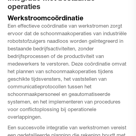
operaties
Werkstroomcoördinatie
Een effectieve coördinatie van werkstromen zorgt
ervoor dat de schoonmaakoperaties van industriële
robotstofzuigers naadloos worden geïntegreerd in
bestaande bedrijfsactiviteiten, zonder
bedrijfsprocessen of de productiviteit van
medewerkers te verstoren. Deze coördinatie omvat
het plannen van schoonmaakoperaties tijdens
geschikte tijdsvensters, het vaststellen van
communicatieprotocollen tussen het
schoonmaakpersoneel en geautomatiseerde
systemen, en het implementeren van procedures
voor conflictoplossing bij operationele
overlappingen.
Een succesvolle integratie van werkstromen vereist
een gedetailleerde planning die rekening houdt met