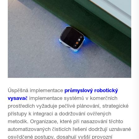
Úspěšná implementace
průmyslový robotický
vysavač
implementace systémů v komerčních
prostředích vyžaduje pečlivé plánování, strategické
přístupy k integraci a dodržování ověřených
metodik. Organizace, které při nasazování těchto
automatizovaných čisticích řešení dodržují uznávané
osvědčené postupy, dosahují vyšší provozní