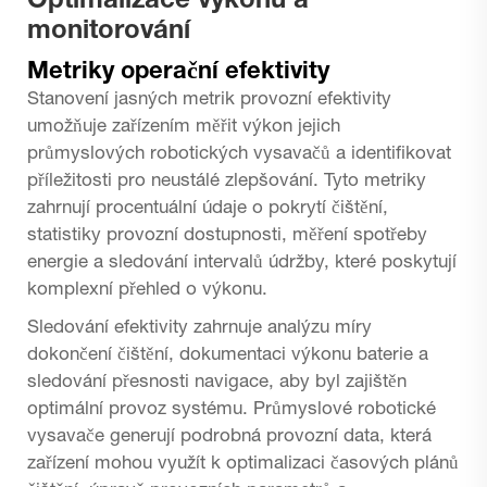
Optimalizace výkonu a
monitorování
Metriky operační efektivity
Stanovení jasných metrik provozní efektivity
umožňuje zařízením měřit výkon jejich
průmyslových robotických vysavačů a identifikovat
příležitosti pro neustálé zlepšování. Tyto metriky
zahrnují procentuální údaje o pokrytí čištění,
statistiky provozní dostupnosti, měření spotřeby
energie a sledování intervalů údržby, které poskytují
komplexní přehled o výkonu.
Sledování efektivity zahrnuje analýzu míry
dokončení čištění, dokumentaci výkonu baterie a
sledování přesnosti navigace, aby byl zajištěn
optimální provoz systému. Průmyslové robotické
vysavače generují podrobná provozní data, která
zařízení mohou využít k optimalizaci časových plánů