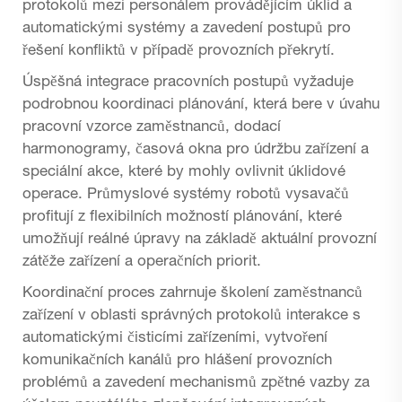
protokolů mezi personálem provádějícím úklid a
automatickými systémy a zavedení postupů pro
řešení konfliktů v případě provozních překrytí.
Úspěšná integrace pracovních postupů vyžaduje
podrobnou koordinaci plánování, která bere v úvahu
pracovní vzorce zaměstnanců, dodací
harmonogramy, časová okna pro údržbu zařízení a
speciální akce, které by mohly ovlivnit úklidové
operace. Průmyslové systémy robotů vysavačů
profitují z flexibilních možností plánování, které
umožňují reálné úpravy na základě aktuální provozní
zátěže zařízení a operačních priorit.
Koordinační proces zahrnuje školení zaměstnanců
zařízení v oblasti správných protokolů interakce s
automatickými čisticími zařízeními, vytvoření
komunikačních kanálů pro hlášení provozních
problémů a zavedení mechanismů zpětné vazby za