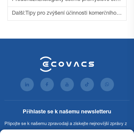
Další:
Tipy pro zvýšení účinnosti komerčního stroje na čištění podlah
Přihlaste se k našemu newsletteru
Připojte se k našemu zpravodaji a získejte nejnovější zprávy z
oboru, aktualizace a poznatky od našeho týmu.