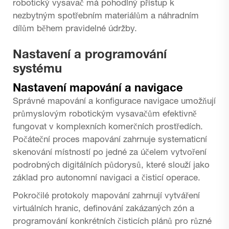
robotický vysavač
má pohodlný přístup k
nezbytným spotřebním materiálům a náhradním
dílům během pravidelné údržby.
Nastavení a programování
systému
Nastavení mapování a navigace
Správné mapování a konfigurace navigace umožňují
průmyslovým robotickým vysavačům efektivně
fungovat v komplexních komerčních prostředích.
Počáteční proces mapování zahrnuje systematicní
skenování místností po jedné za účelem vytvoření
podrobných digitálních půdorysů, které slouží jako
základ pro autonomní navigaci a čisticí operace.
Pokročilé protokoly mapování zahrnují vytváření
virtuálních hranic, definování zakázaných zón a
programování konkrétních čisticích plánů pro různé