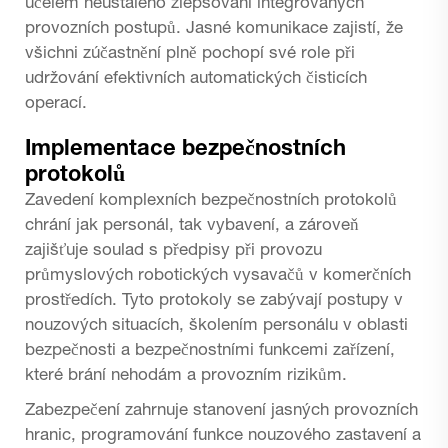
účelem neustálého zlepšování integrovaných
provozních postupů. Jasné komunikace zajistí, že
všichni zúčastnění plně pochopí své role při
udržování efektivních automatických čisticích
operací.
Implementace bezpečnostních
protokolů
Zavedení komplexních bezpečnostních protokolů
chrání jak personál, tak vybavení, a zároveň
zajišťuje soulad s předpisy při provozu
průmyslových robotických vysavačů v komerčních
prostředích. Tyto protokoly se zabývají postupy v
nouzových situacích, školením personálu v oblasti
bezpečnosti a bezpečnostními funkcemi zařízení,
které brání nehodám a provozním rizikům.
Zabezpečení zahrnuje stanovení jasných provozních
hranic, programování funkce nouzového zastavení a