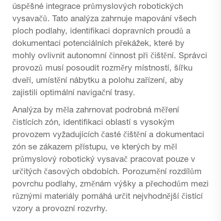
úspěšné integrace průmyslových robotických
vysavačů. Tato analýza zahrnuje mapování všech
ploch podlahy, identifikaci dopravních proudů a
dokumentaci potenciálních překážek, které by
mohly ovlivnit autonomní činnost při čištění. Správci
provozů musí posoudit rozměry místností, šířku
dveří, umístění nábytku a polohu zařízení, aby
zajistili optimální navigační trasy.
Analýza by měla zahrnovat podrobná měření
čistících zón, identifikaci oblastí s vysokým
provozem vyžadujících časté čištění a dokumentaci
zón se zákazem přístupu, ve kterých by měl
průmyslový robotický vysavač pracovat pouze v
určitých časových obdobích. Porozumění rozdílům
povrchu podlahy, změnám výšky a přechodům mezi
různými materiály pomáhá určit nejvhodnější čistící
vzory a provozní rozvrhy.