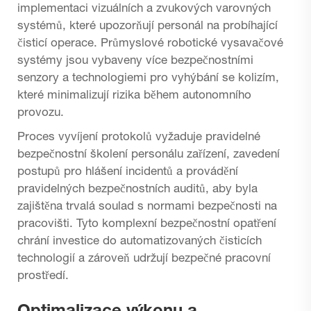
implementaci vizuálních a zvukových varovných
systémů, které upozorňují personál na probíhající
čisticí operace. Průmyslové robotické vysavačové
systémy jsou vybaveny více bezpečnostními
senzory a technologiemi pro vyhýbání se kolizím,
které minimalizují rizika během autonomního
provozu.
Proces vyvíjení protokolů vyžaduje pravidelné
bezpečnostní školení personálu zařízení, zavedení
postupů pro hlášení incidentů a provádění
pravidelných bezpečnostních auditů, aby byla
zajištěna trvalá soulad s normami bezpečnosti na
pracovišti. Tyto komplexní bezpečnostní opatření
chrání investice do automatizovaných čisticích
technologií a zároveň udržují bezpečné pracovní
prostředí.