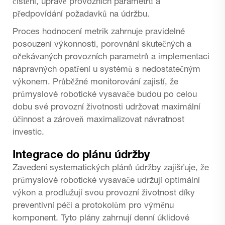
čištění, úpravě provozních parametrů a
předpovídání požadavků na údržbu.
Proces hodnocení metrik zahrnuje pravidelné
posouzení výkonnosti, porovnání skutečných a
očekávaných provozních parametrů a implementaci
nápravných opatření u systémů s nedostatečným
výkonem. Průběžné monitorování zajistí, že
průmyslové robotické vysavače budou po celou
dobu své provozní životnosti udržovat maximální
účinnost a zároveň maximalizovat návratnost
investic.
Integrace do plánu údržby
Zavedení systematických plánů údržby zajišťuje, že
průmyslové robotické vysavače udržují optimální
výkon a prodlužují svou provozní životnost díky
preventivní péči a protokolům pro výměnu
komponent. Tyto plány zahrnují denní úklidové