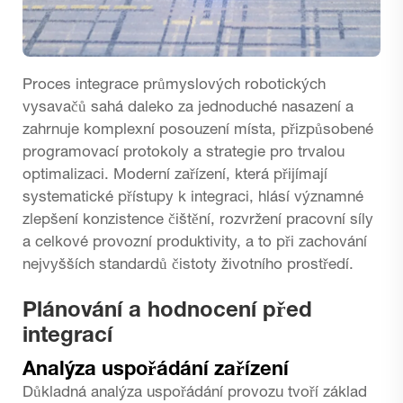
Proces integrace průmyslových robotických
vysavačů sahá daleko za jednoduché nasazení a
zahrnuje komplexní posouzení místa, přizpůsobené
programovací protokoly a strategie pro trvalou
optimalizaci. Moderní zařízení, která přijímají
systematické přístupy k integraci, hlásí významné
zlepšení konzistence čištění, rozvržení pracovní síly
a celkové provozní produktivity, a to při zachování
nejvyšších standardů čistoty životního prostředí.
Plánování a hodnocení před
integrací
Analýza uspořádání zařízení
Důkladná analýza uspořádání provozu tvoří základ