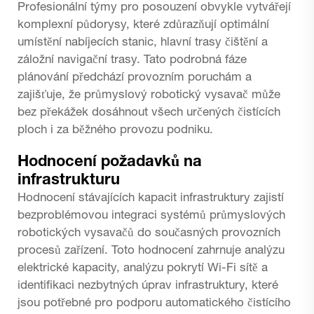
Profesionální týmy pro posouzení obvykle vytvářejí
komplexní půdorysy, které zdůrazňují optimální
umístění nabíjecích stanic, hlavní trasy čištění a
záložní navigační trasy. Tato podrobná fáze
plánování předchází provozním poruchám a
zajišťuje, že průmyslový robotický vysavač může
bez překážek dosáhnout všech určených čistících
ploch i za běžného provozu podniku.
Hodnocení požadavků na
infrastrukturu
Hodnocení stávajících kapacit infrastruktury zajistí
bezproblémovou integraci systémů průmyslových
robotických vysavačů do současných provozních
procesů zařízení. Toto hodnocení zahrnuje analýzu
elektrické kapacity, analýzu pokrytí Wi-Fi sítě a
identifikaci nezbytných úprav infrastruktury, které
jsou potřebné pro podporu automatického čistícího