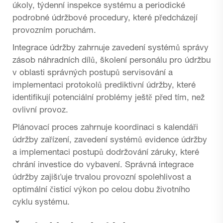
úkoly, týdenní inspekce systému a periodické
podrobné údržbové procedury, které předcházejí
provozním poruchám.
Integrace údržby zahrnuje zavedení systémů správy
zásob náhradních dílů, školení personálu pro údržbu
v oblasti správných postupů servisování a
implementaci protokolů prediktivní údržby, které
identifikují potenciální problémy ještě před tím, než
ovlivní provoz.
Plánovací proces zahrnuje koordinaci s kalendáři
údržby zařízení, zavedení systémů evidence údržby
a implementaci postupů dodržování záruky, které
chrání investice do vybavení. Správná integrace
údržby zajišťuje trvalou provozní spolehlivost a
optimální čisticí výkon po celou dobu životního
cyklu systému.