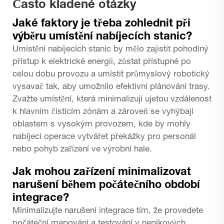
Často kladené otázky
Jaké faktory je třeba zohlednit při
výběru umístění nabíjecích stanic?
Umístění nabíjecích stanic by mělo zajistit pohodlný
přístup k elektrické energii, zůstat přístupné po
celou dobu provozu a umístit průmyslový robotický
vysavač tak, aby umožnilo efektivní plánování trasy.
Zvažte umístění, která minimalizují ujetou vzdálenost
k hlavním čistícím zónám a zároveň se vyhýbají
oblastem s vysokým provozem, kde by mohly
nabíjecí operace vytvářet překážky pro personál
nebo pohyb zařízení ve výrobní hale.
Jak mohou zařízení minimalizovat
narušení během počátečního období
integrace?
Minimalizujte narušení integrace tím, že provedete
počáteční mapování a testování v nepikových