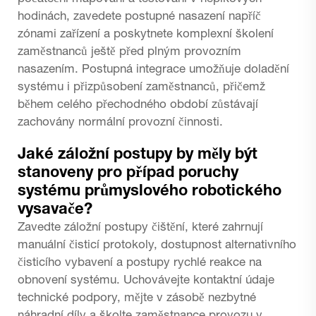
hodinách, zavedete postupné nasazení napříč
zónami zařízení a poskytnete komplexní školení
zaměstnanců ještě před plným provozním
nasazením. Postupná integrace umožňuje doladění
systému i přizpůsobení zaměstnanců, přičemž
během celého přechodného období zůstávají
zachovány normální provozní činnosti.
Jaké záložní postupy by měly být
stanoveny pro případ poruchy
systému průmyslového robotického
vysavače?
Zavedte záložní postupy čištění, které zahrnují
manuální čisticí protokoly, dostupnost alternativního
čisticího vybavení a postupy rychlé reakce na
obnovení systému. Uchovávejte kontaktní údaje
technické podpory, mějte v zásobě nezbytné