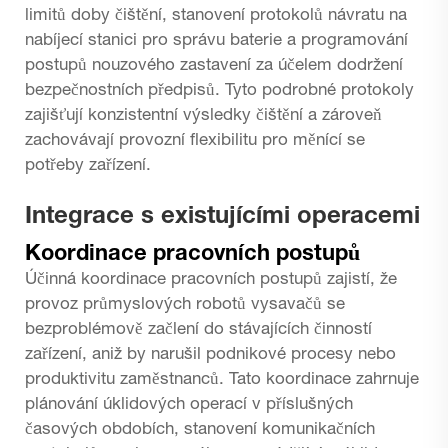
limitů doby čištění, stanovení protokolů návratu na
nabíjecí stanici pro správu baterie a programování
postupů nouzového zastavení za účelem dodržení
bezpečnostních předpisů. Tyto podrobné protokoly
zajišťují konzistentní výsledky čištění a zároveň
zachovávají provozní flexibilitu pro měnící se
potřeby zařízení.
Integrace s existujícími operacemi
Koordinace pracovních postupů
Účinná koordinace pracovních postupů zajistí, že
provoz průmyslových robotů vysavačů se
bezproblémově začlení do stávajících činností
zařízení, aniž by narušil podnikové procesy nebo
produktivitu zaměstnanců. Tato koordinace zahrnuje
plánování úklidových operací v příslušných
časových obdobích, stanovení komunikačních