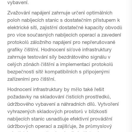
vybavení.
Zvažování napájení zahrnuje určení optimálních
poloh nabíjecích stanic s dostatečním přístupem k
elektrické síti, zajistění dostatečné kapacity obvodů
pro více současných nabíjecích operací a zavedení
protokolů záložního napájení pro nepřerušované
grafiky čištění. Hodnocení síťové infrastruktury
zahrnuje testování síly bezdrátového signálu v
celých zónách čištění a implementaci protokolů
bezpečnosti sítě kompatibilních s připojenými
zařízeními pro čištění.
Hodnocení infrastruktury by mělo také řešit
požadavky na skladování čisticích prostředků,
údržbového vybavení a náhradních dílů. Vytvoření
vyhrazených skladových prostorů v blízkosti
nabíjecích stanic usnadňuje efektivní provádění
údržbových operací a zajišťuje, že
průmyslový