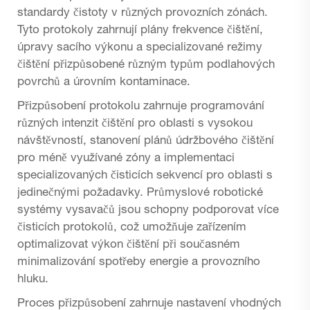
standardy čistoty v různých provozních zónách.
Tyto protokoly zahrnují plány frekvence čištění,
úpravy sacího výkonu a specializované režimy
čištění přizpůsobené různým typům podlahových
povrchů a úrovním kontaminace.
Přizpůsobení protokolu zahrnuje programování
různých intenzit čištění pro oblasti s vysokou
návštěvností, stanovení plánů údržbového čištění
pro méně využívané zóny a implementaci
specializovaných čisticích sekvencí pro oblasti s
jedinečnými požadavky. Průmyslové robotické
systémy vysavačů jsou schopny podporovat více
čisticích protokolů, což umožňuje zařízením
optimalizovat výkon čištění při současném
minimalizování spotřeby energie a provozního
hluku.
Proces přizpůsobení zahrnuje nastavení vhodných