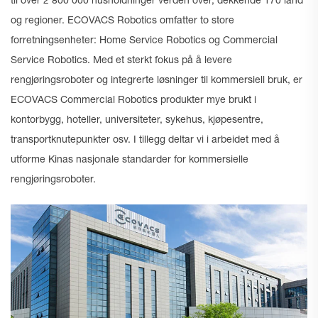
til over 2 800 000 husholdninger verden over, dekkende 170 land
og regioner. ECOVACS Robotics omfatter to store
forretningsenheter: Home Service Robotics og Commercial
Service Robotics. Med et sterkt fokus på å levere
rengjøringsroboter og integrerte løsninger til kommersiell bruk, er
ECOVACS Commercial Robotics produkter mye brukt i
kontorbygg, hoteller, universiteter, sykehus, kjøpesentre,
transportknutepunkter osv. I tillegg deltar vi i arbeidet med å
utforme Kinas nasjonale standarder for kommersielle
rengjøringsroboter.