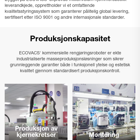
leverandkjede, opprettholder vi et omfattende
kvalitetsstyringssystem som garanterer pålitelig global levering,
sertifisert etter ISO 9001 og andre internasjonale standarder.
Produksjonskapasitet
ECOVACS' kommersielle rengjøringsroboter er ekte
industrialiserte masseproduksjonsløsninger som sikrer
grunnleggende garantier både i funksjonell ytelse og estetisk
kvalitet gjennom standardisert produksjonskontroll.
Produksjon av
kjernekretser
Montering