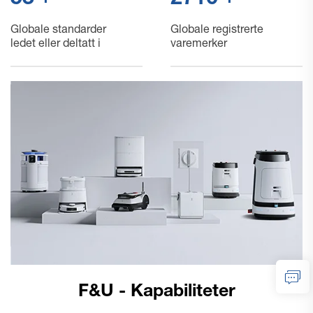
55
2800
Globale standarder
Globale registrerte
ledet eller deltatt i
varemerker
F&U - Kapabiliteter