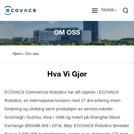
Norsk
OM OSS
Hjem>
Om oss
Hva Vi Gjør
ECOVACS Commercial Robotics har sitt opphav i ECOVACS
Robotics, en internasjonal konsern med 27 års erfaring innen
forskning og utvikling samt produksjon av service-roboter.
Grunnlagt i Suzhou, Kina i 1998 og notert på Shanghai Stock
Exchange (603486.SH) i 2018, tilbyr ECOVACS Robotics tjenester