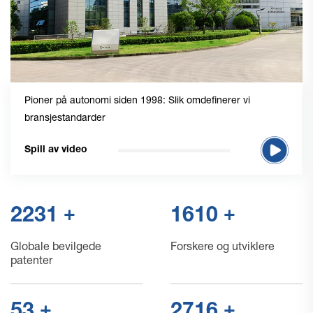
Pioner på autonomi siden 1998: Slik omdefinerer vi
bransjestandarder
Spill av video
+
+
2300
1660
Globale bevilgede
Forskere og utviklere
patenter
+
+