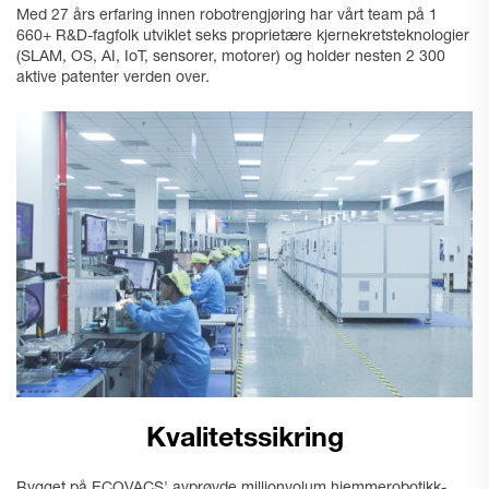
Med 27 års erfaring innen robotrengjøring har vårt team på 1
660+ R&D-fagfolk utviklet seks proprietære kjernekretsteknologier
(SLAM, OS, AI, IoT, sensorer, motorer) og holder nesten 2 300
aktive patenter verden over.
Kvalitetssikring
Bygget på ECOVACS' avprøvde millionvolum hjemmerobotikk-