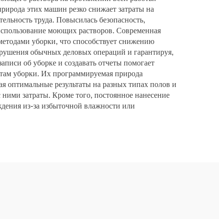
природа этих машин резко снижает затраты на
тельность труда. Повысилась безопасность,
 использование моющих растворов. Современная
методами уборки, что способствует снижению
арушения обычных деловых операций и гарантируя,
аписи об уборке и создавать отчеты помогает
ртам уборки. Их программируемая природа
ая оптимальные результаты на разных типах полов и
 ними затраты. Кроме того, постоянное нанесение
ждения из-за избыточной влажности или