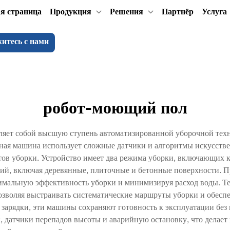
я страница
Продукция
Решения
Партнёр
Услуга
итесь с нами
робот-моющий пол
яет собой высшую ступень автоматизированной уборочной техн
я машина использует сложные датчики и алгоритмы искусстве
ов уборки. Устройство имеет два режима уборки, включающих ка
й, включая деревянные, плиточные и бетонные поверхности. П
птимальную эффективность уборки и минимизируя расход воды. Т
озволяя выстраивать систематические маршруты уборки и обеспе
 зарядки, эти машины сохраняют готовность к эксплуатации бе
 датчики перепадов высоты и аварийную остановку, что делает 