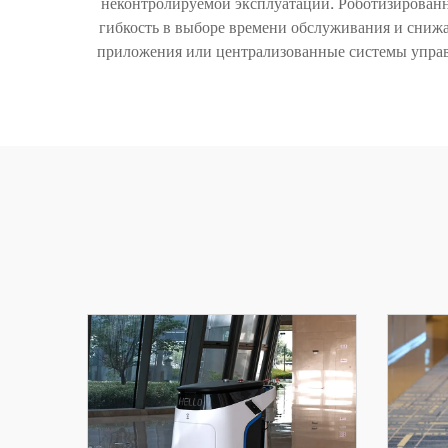
неконтролируемой эксплуатации. Роботизирован
гибкость в выборе времени обслуживания и сниж
приложения или централизованные системы управл