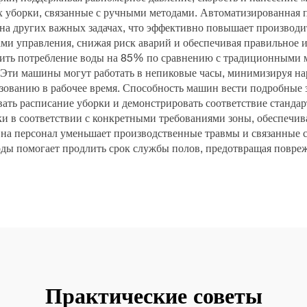
тах уборки, связанные с ручными методами. Автоматизированная 
 на других важных задачах, что эффективно повышает производи
ми управления, снижая риск аварий и обеспечивая правильное
тить потребление воды на 85% по сравнению с традиционными 
. Эти машины могут работать в непиковые часы, минимизируя н
ованию в рабочее время. Способность машин вести подробные з
ть расписание уборки и демонстрировать соответствие станда
ки в соответствии с конкретными требованиями зоны, обеспечив
на персонал уменьшает производственные травмы и связанные с
ды помогает продлить срок службы полов, предотвращая повре
Практические советы