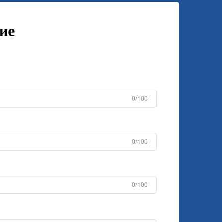
ие
0/100
0/100
0/100