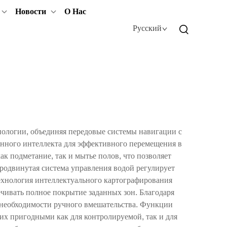
Новости
О Нас
Русский
ологии, объединяя передовые системы навигации с
нного интеллекта для эффективного перемещения в
к подметание, так и мытье полов, что позволяет
родвинутая система управления водой регулирует
ехнология интеллектуального картографирования
чивать полное покрытие заданных зон. Благодаря
з необходимости ручного вмешательства. Функции
их пригодными как для контролируемой, так и для