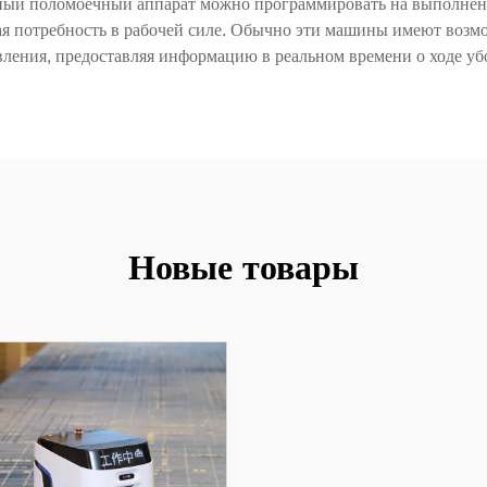
ный поломоечный аппарат можно программировать на выполнени
ая потребность в рабочей силе. Обычно эти машины имеют возм
ения, предоставляя информацию в реальном времени о ходе уб
Новые товары