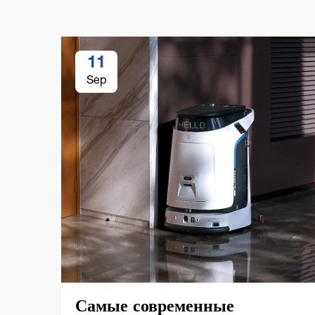
11
Sep
Самые современные