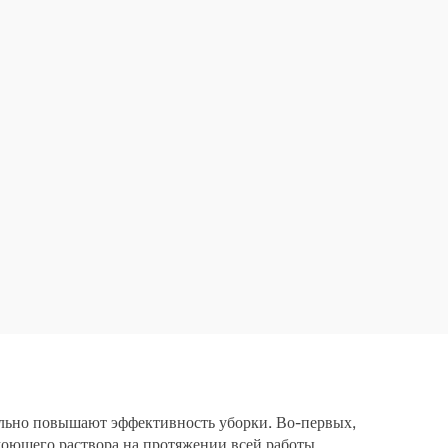
ельно повышают эффективность уборки. Во-первых,
моющего раствора на протяжении всей работы.