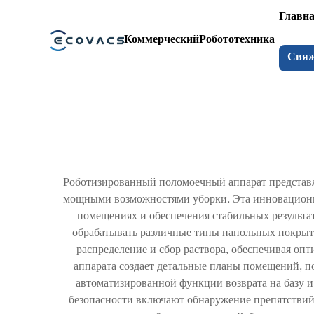
Главна
Коммерческий
Робототехника
Свяж
Роботизированный поломоечный аппарат представл
мощными возможностями уборки. Эта инновационна
помещениях и обеспечения стабильных результат
обрабатывать различные типы напольных покрыти
распределение и сбор раствора, обеспечивая о
аппарата создает детальные планы помещений, п
автоматизированной функции возврата на базу и
безопасности включают обнаружение препятствий,