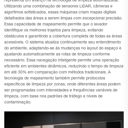
representa um avanço na tecnologia de limpeza automatizada.
Utilizando uma combinação de sensores LiDAR, câmeras e
algoritmos sofisticados, essas máquinas criam mapas digitais
detalhados das áreas a serem limpas com excepcional precisão.
Essa capacidade de mapeamento permite que o lavador
identifique os melhores trajetos para limpeza, evitando
obstáculos e garantindo a cobertura completa de todas as áreas
acessíveis. O sistema atualiza continuamente seu entendimento
do ambiente, adaptando-se às mudanças no layout do espaço e
ajustando automaticamente as rotas de limpeza conforme
necessário. Essa navegação inteligente permite uma operação
eficiente em ambientes dinâmicos, reduzindo o tempo de limpeza
em até 30% em comparação com métodos tradicionais. A
tecnologia de mapeamento também permite protocolos
específicos de limpeza por zonas, onde diferentes áreas podem
ser programadas com intensidades e frequências variáveis de
limpeza, com base nos padrões de tráfego e níveis de
contaminação.