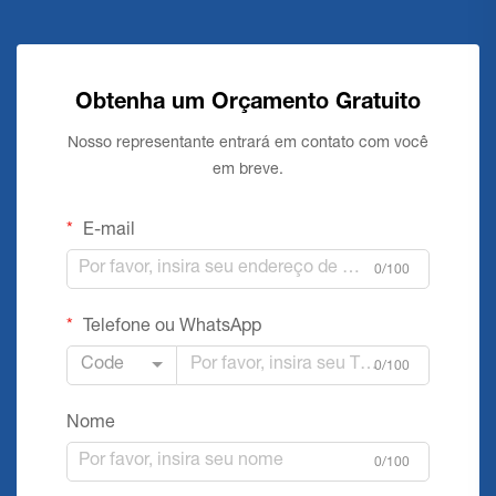
Obtenha um Orçamento Gratuito
Nosso representante entrará em contato com você
em breve.
E-mail
0/100
Telefone ou WhatsApp
Code
0/100
Nome
0/100