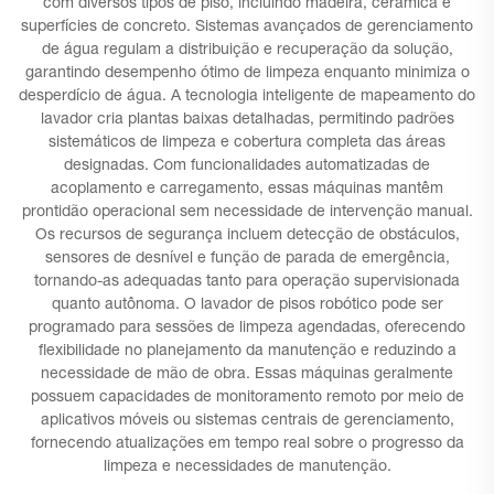
com diversos tipos de piso, incluindo madeira, cerâmica e
superfícies de concreto. Sistemas avançados de gerenciamento
de água regulam a distribuição e recuperação da solução,
garantindo desempenho ótimo de limpeza enquanto minimiza o
desperdício de água. A tecnologia inteligente de mapeamento do
lavador cria plantas baixas detalhadas, permitindo padrões
sistemáticos de limpeza e cobertura completa das áreas
designadas. Com funcionalidades automatizadas de
acoplamento e carregamento, essas máquinas mantêm
prontidão operacional sem necessidade de intervenção manual.
Os recursos de segurança incluem detecção de obstáculos,
sensores de desnível e função de parada de emergência,
tornando-as adequadas tanto para operação supervisionada
quanto autônoma. O lavador de pisos robótico pode ser
programado para sessões de limpeza agendadas, oferecendo
flexibilidade no planejamento da manutenção e reduzindo a
necessidade de mão de obra. Essas máquinas geralmente
possuem capacidades de monitoramento remoto por meio de
aplicativos móveis ou sistemas centrais de gerenciamento,
fornecendo atualizações em tempo real sobre o progresso da
limpeza e necessidades de manutenção.