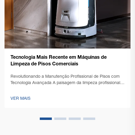
Tecnologia Mais Recente em Máquinas de
Limpeza de Pisos Comerciais
Revolutionando a Manutenção Profissional de Pisos com
Tecnologia Avançada A paisagem da limpeza profissional
passou por uma transformação notável com o surgimento
da tecnologia de ponta em máquinas comerciais de
VER MAIS
limpeza de pisos. À medida que a gestão de instala...