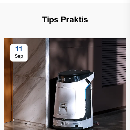
Tips Praktis
11
Sep