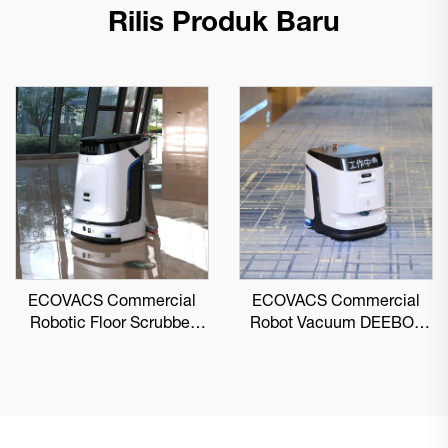
Rilis Produk Baru
ECOVACS Commercial
ECOVACS Commercial
Robotic Floor Scrubber
Robot Vacuum DEEBOT
DEEBOT PRO M1
PRO K1 VAC