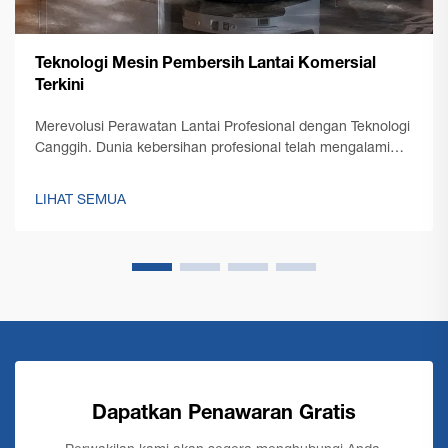
Teknologi Mesin Pembersih Lantai Komersial
Terkini
Merevolusi Perawatan Lantai Profesional dengan Teknologi
Canggih. Dunia kebersihan profesional telah mengalami
transformasi luar biasa dengan munculnya teknologi mesin
pembersih lantai komersial terkini. Seperti yang dikelola
LIHAT SEMUA
oleh...
Dapatkan Penawaran Gratis