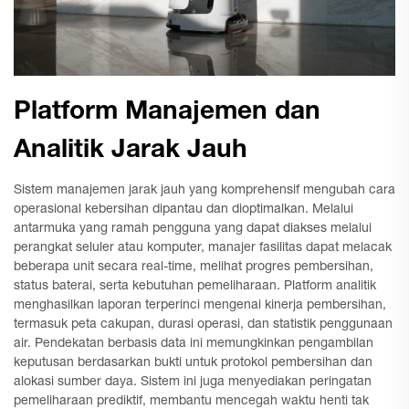
Platform Manajemen dan
Analitik Jarak Jauh
Sistem manajemen jarak jauh yang komprehensif mengubah cara
operasional kebersihan dipantau dan dioptimalkan. Melalui
antarmuka yang ramah pengguna yang dapat diakses melalui
perangkat seluler atau komputer, manajer fasilitas dapat melacak
beberapa unit secara real-time, melihat progres pembersihan,
status baterai, serta kebutuhan pemeliharaan. Platform analitik
menghasilkan laporan terperinci mengenai kinerja pembersihan,
termasuk peta cakupan, durasi operasi, dan statistik penggunaan
air. Pendekatan berbasis data ini memungkinkan pengambilan
keputusan berdasarkan bukti untuk protokol pembersihan dan
alokasi sumber daya. Sistem ini juga menyediakan peringatan
pemeliharaan prediktif, membantu mencegah waktu henti tak