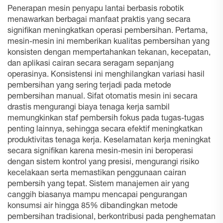
Penerapan mesin penyapu lantai berbasis robotik
menawarkan berbagai manfaat praktis yang secara
signifikan meningkatkan operasi pembersihan. Pertama,
mesin-mesin ini memberikan kualitas pembersihan yang
konsisten dengan mempertahankan tekanan, kecepatan,
dan aplikasi cairan secara seragam sepanjang
operasinya. Konsistensi ini menghilangkan variasi hasil
pembersihan yang sering terjadi pada metode
pembersihan manual. Sifat otomatis mesin ini secara
drastis mengurangi biaya tenaga kerja sambil
memungkinkan staf pembersih fokus pada tugas-tugas
penting lainnya, sehingga secara efektif meningkatkan
produktivitas tenaga kerja. Keselamatan kerja meningkat
secara signifikan karena mesin-mesin ini beroperasi
dengan sistem kontrol yang presisi, mengurangi risiko
kecelakaan serta memastikan penggunaan cairan
pembersih yang tepat. Sistem manajemen air yang
canggih biasanya mampu mencapai pengurangan
konsumsi air hingga 85% dibandingkan metode
pembersihan tradisional, berkontribusi pada penghematan