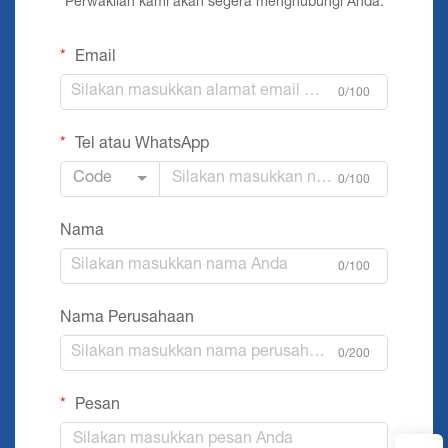
Perwakilan kami akan segera menghubungi Anda.
Email
0/100
Tel atau WhatsApp
Code
0/100
Nama
0/100
Nama Perusahaan
0/200
Pesan