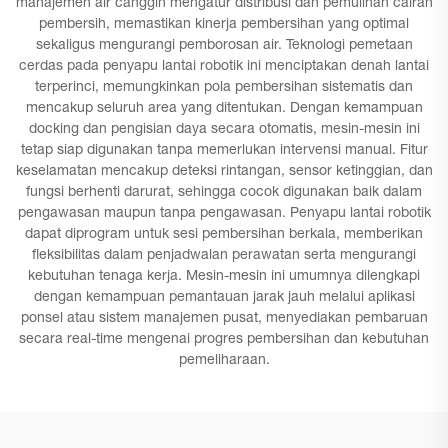
manajemen air canggih mengatur distribusi dan pemulihan cairan
pembersih, memastikan kinerja pembersihan yang optimal
sekaligus mengurangi pemborosan air. Teknologi pemetaan
cerdas pada penyapu lantai robotik ini menciptakan denah lantai
terperinci, memungkinkan pola pembersihan sistematis dan
mencakup seluruh area yang ditentukan. Dengan kemampuan
docking dan pengisian daya secara otomatis, mesin-mesin ini
tetap siap digunakan tanpa memerlukan intervensi manual. Fitur
keselamatan mencakup deteksi rintangan, sensor ketinggian, dan
fungsi berhenti darurat, sehingga cocok digunakan baik dalam
pengawasan maupun tanpa pengawasan. Penyapu lantai robotik
dapat diprogram untuk sesi pembersihan berkala, memberikan
fleksibilitas dalam penjadwalan perawatan serta mengurangi
kebutuhan tenaga kerja. Mesin-mesin ini umumnya dilengkapi
dengan kemampuan pemantauan jarak jauh melalui aplikasi
ponsel atau sistem manajemen pusat, menyediakan pembaruan
secara real-time mengenai progres pembersihan dan kebutuhan
pemeliharaan.