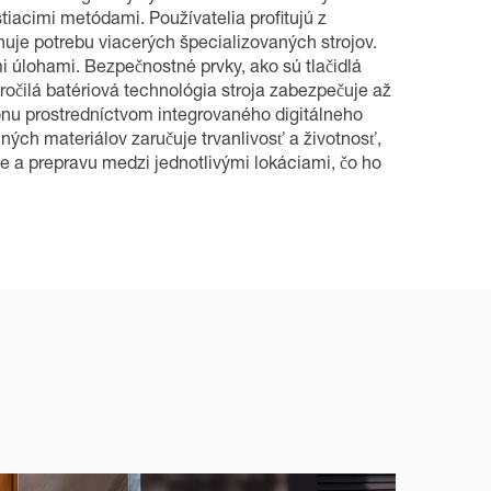
tiacimi metódami. Používatelia profitujú z
inuje potrebu viacerých špecializovaných strojov.
 úlohami. Bezpečnostné prvky, ako sú tlačidlá
očilá batériová technológia stroja zabezpečuje až
konu prostredníctvom integrovaného digitálneho
ných materiálov zaručuje trvanlivosť a životnosť,
e a prepravu medzi jednotlivými lokáciami, čo ho