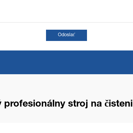
Odoslať
ý profesionálny stroj na čisten