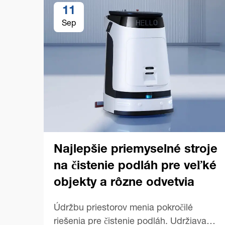
11
Sep
Najlepšie priemyselné stroje
na čistenie podláh pre veľké
objekty a rôzne odvetvia
Údržbu priestorov menia pokročilé
riešenia pre čistenie podláh. Udržiavanie