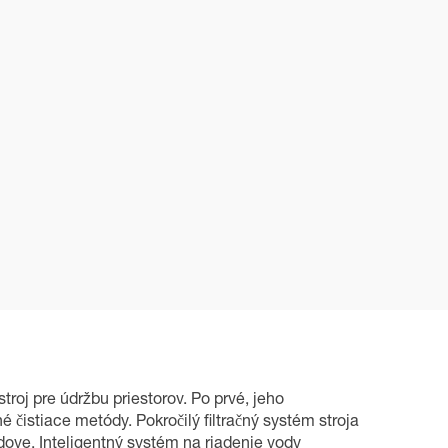
roj pre údržbu priestorov. Po prvé, jeho
 čistiace metódy. Pokročilý filtračný systém stroja
udove. Inteligentný systém na riadenie vody