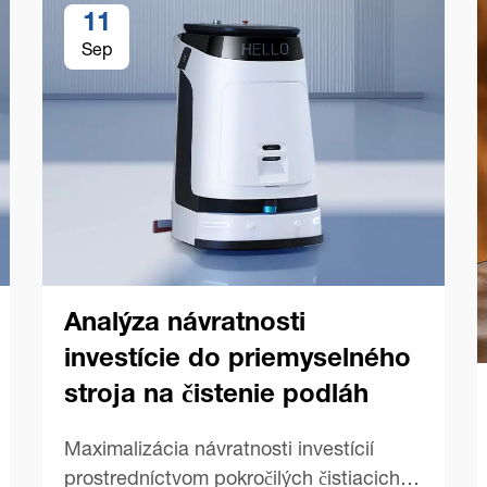
11
Sep
Analýza návratnosti
investície do priemyselného
stroja na čistenie podláh
Maximalizácia návratnosti investícií
prostredníctvom pokročilých čistiacich