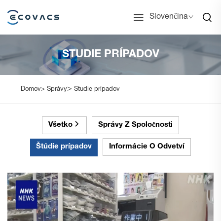
Slovenčina
STUDIE PRÍPADOV
>
Domov>
Správy
Studie prípadov
Všetko
Správy Z Spoločnosti
Štúdie prípadov
Informácie O Odvetví