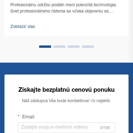
Profesionálnu údržbu podláh mení pokročilá technológia.
Svet profesionálneho čistenia sa vďaka objaveniu sa
najmodernejších technológií prešampónoval. Ako facility
mana...
Zobraziť viac
Získajte bezplatnú cenovú ponuku
Náš zástupca Vás bude kontaktovať čo najskôr.
Email
0/100