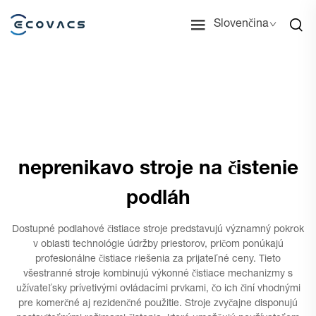
Slovenčina
neprenikavo stroje na čistenie
podláh
Dostupné podlahové čistiace stroje predstavujú významný pokrok
v oblasti technológie údržby priestorov, pričom ponúkajú
profesionálne čistiace riešenia za prijateľné ceny. Tieto
všestranné stroje kombinujú výkonné čistiace mechanizmy s
užívateľsky prívetivými ovládacími prvkami, čo ich činí vhodnými
pre komerčné aj rezidenčné použitie. Stroje zvyčajne disponujú