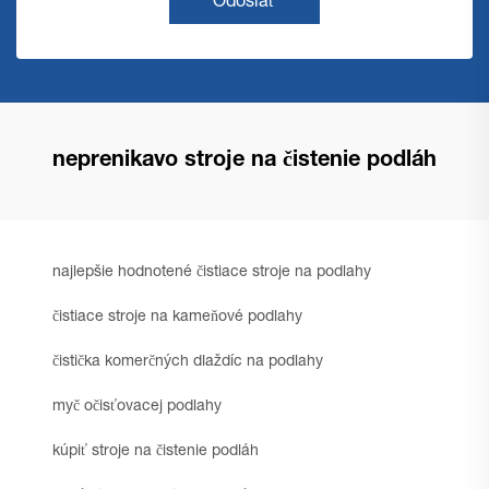
Odoslať
neprenikavo stroje na čistenie podláh
najlepšie hodnotené čistiace stroje na podlahy
čistiace stroje na kameňové podlahy
čistička komerčných dlaždíc na podlahy
myč očisťovacej podlahy
kúpiť stroje na čistenie podláh