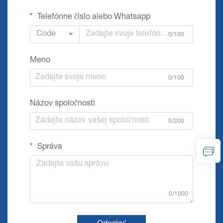
Telefónne číslo alebo Whatsapp
Code
0/100
Meno
0/100
Názov spoločnosti
0/200
Správa
0/1000