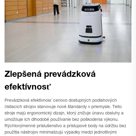
Zlepšená prevádzková
efektívnosť
Prevádzková efektívnosť cenovo dostupných podlahových
čistiacich strojov stanovuje nové štandardy v priemysle. Tieto
stroje majú ergonomický dizajn, ktorý znižuje únavu obsluhy a
umožňuje ich dlhodobé používanie bez poškodenia výkonu.
Rýchlovýmenné príslušenstvo a prístupové body na údržbu bez
použitia nástrojov minimalizujú výpadky medzi jednotlivými