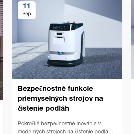
11
Sep
Bezpečnostné funkcie
priemyselných strojov na
čistenie podláh
Pokročilé bezpečnostné inovácie v
moderných strojoch na čistenie podláh