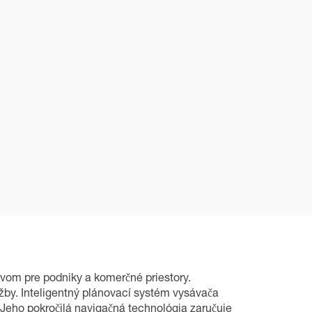
vom pre podniky a komerčné priestory.
žby. Inteligentný plánovací systém vysávača
Jeho pokročilá navigačná technológia zaručuje