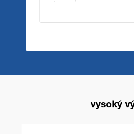
vysoký v