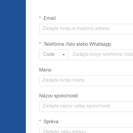
Email
Telefónne číslo alebo Whatsapp
Code
Meno
Názov spoločnosti
Správa