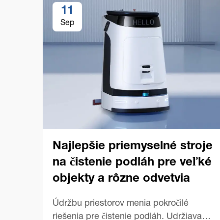
11
Sep
Najlepšie priemyselné stroje
na čistenie podláh pre veľké
objekty a rôzne odvetvia
Údržbu priestorov menia pokročilé
riešenia pre čistenie podláh. Udržiavanie