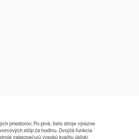
 priestorov. Po prvé, tieto stroje výrazne
vorcových stôp za hodinu. Dvojitá funkcia
stroje zabezpečujú vysokú kvalitu úklidy,