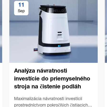
11
Sep
Analýza návratnosti
investície do priemyselného
stroja na čistenie podláh
Maximalizácia návratnosti investícií
prostredníctvom pokročilých čistiacich