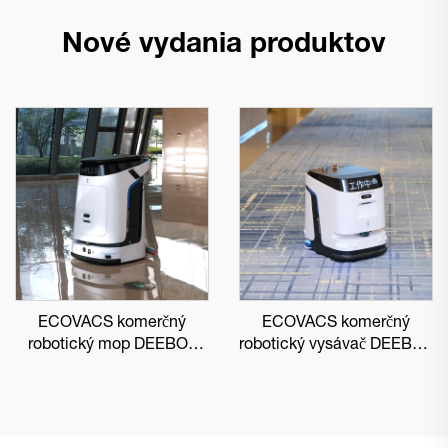
Nové vydania produktov
ECOVACS komerčný
ECOVACS komerčný
robotický mop DEEBOT
robotický vysávač DEEBOT
PRO M1
PRO K1 VAC