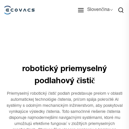
Slovenčina
robotický priemyselný
podlahový čistič
Priemyselný robotický čistič podlah predstavuje prelom v oblasti
automatickej technológie čistenia, pričom spája pokročilé AI
systémy s odolným mechanickým inžinierstvom, aby poskytoval
vynikajúce výsledky čistenia. Toto samočinné riešenie čistenia
disponuje najmodernejšími navigačnými systémami, ktoré mu
umožňujú efektívne fungovať v zložitých priemyselných