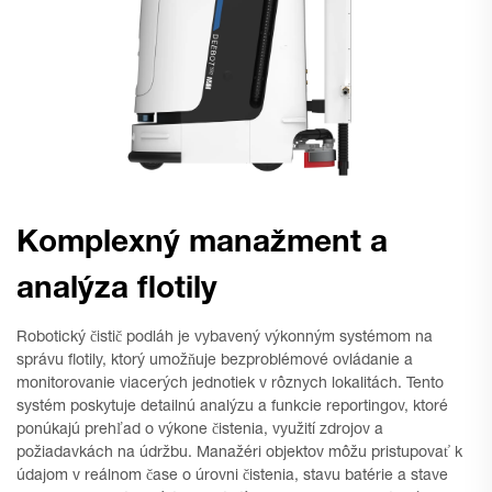
Komplexný manažment a
analýza flotily
Robotický čistič podláh je vybavený výkonným systémom na
správu flotily, ktorý umožňuje bezproblémové ovládanie a
monitorovanie viacerých jednotiek v rôznych lokalitách. Tento
systém poskytuje detailnú analýzu a funkcie reportingov, ktoré
ponúkajú prehľad o výkone čistenia, využití zdrojov a
požiadavkách na údržbu. Manažéri objektov môžu pristupovať k
údajom v reálnom čase o úrovni čistenia, stavu batérie a stave