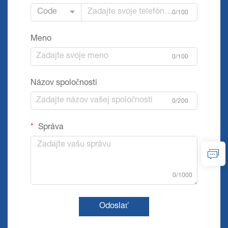
Code
0/100
Meno
0/100
Názov spoločnosti
0/200
Správa
0/1000
Odoslať