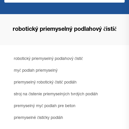
robotický priemyselný podlahový čistič
robotický priemyselný podlahový čistič
myč podlah priemyselný
priemyselný robotický čistič podláh
stroj na čistenie priemyselných tvrdých podláh
premyselný myč podlah pre beton
priemyselné čističky podláh