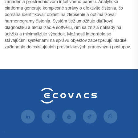
zariadenia prostredníctvom intuitívneho panelu. Analytická
platforma generuje komplexné správy o efektivite čistenia, čo
pomáha identifikovať oblasti na zlepšenie a optimalizovať
harmonogramy čistenia. Systém tiež umožňuje diaľkovú
diagnostiku a aktualizácie softvéru, čím sa znížia náklady na
údržbu a minimalizuje výpadok. Možnosti integrácie so
stávajúcimi systémami na správu objektov zabezpečujú hladké
začlenenie do existujúcich prevádzkových pracovných postupov.