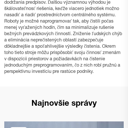
dodržania predpisov. Ďalšou významnou výhodou je
škálovateľnosť riešenia, keďže viacero jednotiek možno
nasadiť a riadiť prostredníctvom centrálného systému.
Roboty je možné naprogramovať tak, aby čistili počas
menej vyťažených hodín, čím sa minimalizuje rušenie
bežných prevádzkových činností. Zníženie ľudských chýb
a eliminácia neprečistených oblastí zabezpečuje
dôkladnejšie a spoľahlivejšie výsledky čistenia. Okrem
toho tieto stroje môžu prispôsobiť svoju činnosť zmenám
v dispozícii priestorov a požiadavkách na čistenie
jednoduchým preprogramovaním, čo z nich robí pružnú a
perspektívnu investíciu pre rastúce podniky.
Najnovšie správy