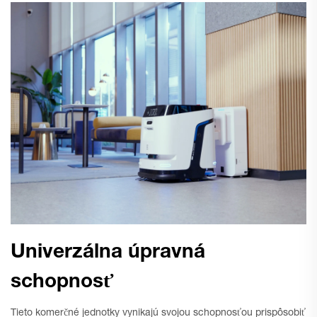
Univerzálna úpravná
schopnosť
Tieto komerčné jednotky vynikajú svojou schopnosťou prispôsobiť