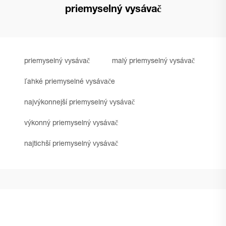
priemyselný vysávač
priemyselný vysávač
malý priemyselný vysávač
ľahké priemyselné vysávače
najvýkonnejší priemyselný vysávač
výkonný priemyselný vysávač
najtichší priemyselný vysávač