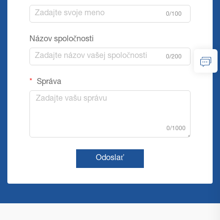
0/100
Názov spoločnosti
0/200
Správa
0/1000
Odoslať