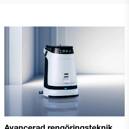
Avancerad rengöringsteknik