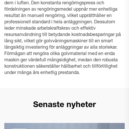
dem i luften. Den konstanta rengöringspress och
fördelningen av rengöringsmedel uppnår mer enhetliga
resultat än manuell rengöring, vilket upprätthåller en
professionell standard i hela anläggningen. Dessutom
leder minskade arbetskraftskrav och effektiv
resursanvändning till betydande kostnadsbesparingar på
lång sikt, vilket gör golvvåningsmaskiner till en smart
långsiktig investering för anläggningar av alla storlekar.
Förmågan att rengöra olika golvmaterial med en enda
maskin ger värdefull mångsidighet, medan den robusta
konstruktionen säkerställer hållbarhet och tillförlitlighet
under många års enhetlig prestanda.
Senaste nyheter