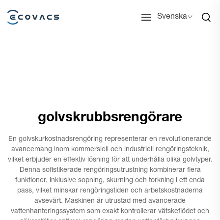
Svenska
golvskrubbsrengörare
En golvskurkostnadsrengöring representerar en revolutionerande
avancemang inom kommersiell och industriell rengöringsteknik,
vilket erbjuder en effektiv lösning för att underhålla olika golvtyper.
Denna sofistikerade rengöringsutrustning kombinerar flera
funktioner, inklusive sopning, skurning och torkning i ett enda
pass, vilket minskar rengöringstiden och arbetskostnaderna
avsevärt. Maskinen är utrustad med avancerade
vattenhanteringssystem som exakt kontrollerar vätskeflödet och