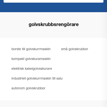
golvskrubbsrengörare
borste till golvskurrmaskin
små golvskrubbor
kompakt golvskuramaskin
elektrisk kakelgolvsskurare
industriell golvskurrmaskin till salu
autonom golvskrubbor