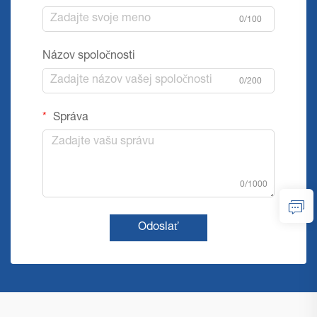
0/100
Názov spoločnosti
0/200
Správa
0/1000
Odoslať