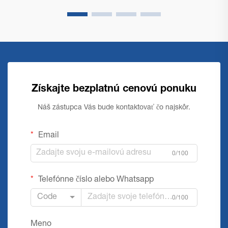
Získajte bezplatnú cenovú ponuku
Náš zástupca Vás bude kontaktovať čo najskôr.
Email
0/100
Telefónne číslo alebo Whatsapp
Code
0/100
Meno