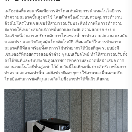
เครื่องขัดพื้นคอนกรีตเพื่อการค้าโดดเด่นด้วยการนำเทคโนโลยีการ
ทำความสะอาดขั้นสูงมาใช้ โดยตัวเครื่องมีระบบควบคุมการทำงาน
ด้วยไมโครโปรเซสเซอร์ที่สามารถปรับประสิทธิภาพในการทำความ
สะอาดให้เหมาะสมกับสภาพพื้นผิวและระดับความสกปรก ระบบ
อัจฉริยะนี้สามารถปรับระดับการไหลของน้ำยาทำความสะอาด แรงดัน
ของแปรง และกำลังดูดฝุ่นโดยอัตโนมัติ เพื่อผลลัพธ์ในการทำความ
สะอาดที่ดีที่สุด พร้อมทั้งลดการใช้ทรัพยากรให้น้อยที่สุด ระบบยังมี
เซ็นเซอร์ที่คอยตรวจสอบค่าต่าง ๆ แบบเรียลไทม์ ทำให้สามารถปรับตั้ง
ค่าได้ทันทีและรับประกันคุณภาพการทำความสะอาดที่สม่ำเสมอ การ
ผสานเทคโนโลยีขั้นสูงเข้าไว้ด้วยกันนี้ไม่เพียงเพิ่มประสิทธิภาพในการ
ทำความสะอาดเท่านั้น แต่ยังช่วยยืดอายุการใช้งานของพื้นคอนกรีต
โดยป้องกันการขัดที่รุนแรงเกินไปซึ่งอาจทำให้พื้นผิวเสียหาย