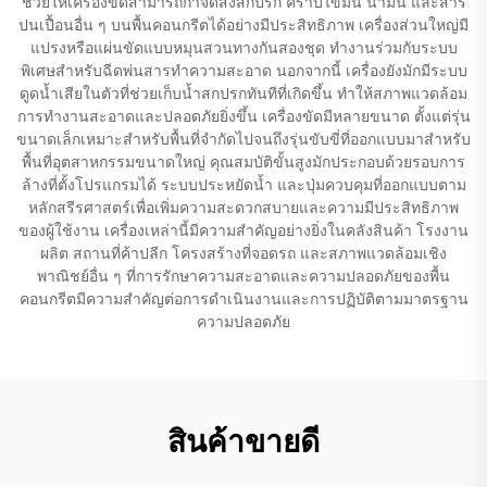
ช่วยให้เครื่องขัดสามารถกำจัดสิ่งสกปรก คราบไขมัน น้ำมัน และสาร
ปนเปื้อนอื่น ๆ บนพื้นคอนกรีตได้อย่างมีประสิทธิภาพ เครื่องส่วนใหญ่มี
แปรงหรือแผ่นขัดแบบหมุนสวนทางกันสองชุด ทำงานร่วมกับระบบ
พิเศษสำหรับฉีดพ่นสารทำความสะอาด นอกจากนี้ เครื่องยังมักมีระบบ
ดูดน้ำเสียในตัวที่ช่วยเก็บน้ำสกปรกทันทีที่เกิดขึ้น ทำให้สภาพแวดล้อม
การทำงานสะอาดและปลอดภัยยิ่งขึ้น เครื่องขัดมีหลายขนาด ตั้งแต่รุ่น
ขนาดเล็กเหมาะสำหรับพื้นที่จำกัดไปจนถึงรุ่นขับขี่ที่ออกแบบมาสำหรับ
พื้นที่อุตสาหกรรมขนาดใหญ่ คุณสมบัติขั้นสูงมักประกอบด้วยรอบการ
ล้างที่ตั้งโปรแกรมได้ ระบบประหยัดน้ำ และปุ่มควบคุมที่ออกแบบตาม
หลักสรีรศาสตร์เพื่อเพิ่มความสะดวกสบายและความมีประสิทธิภาพ
ของผู้ใช้งาน เครื่องเหล่านี้มีความสำคัญอย่างยิ่งในคลังสินค้า โรงงาน
ผลิต สถานที่ค้าปลีก โครงสร้างที่จอดรถ และสภาพแวดล้อมเชิง
พาณิชย์อื่น ๆ ที่การรักษาความสะอาดและความปลอดภัยของพื้น
คอนกรีตมีความสำคัญต่อการดำเนินงานและการปฏิบัติตามมาตรฐาน
ความปลอดภัย
สินค้าขายดี