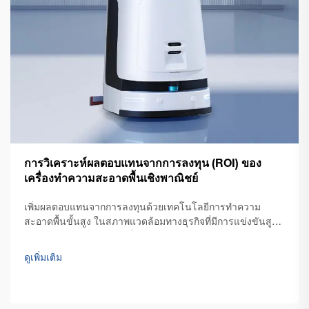
การวิเคราะห์ผลตอบแทนจากการลงทุน (ROI) ของ
เครื่องทำความสะอาดพื้นเชิงพาณิชย์
เพิ่มผลตอบแทนจากการลงทุนด้วยเทคโนโลยีการทำความ
สะอาดพื้นขั้นสูง ในสภาพแวดล้อมทางธุรกิจที่มีการแข่งขันสูง
ในปัจจุบัน ผู้จัดการสถานที่ทำการและเจ้าของธุรกิจต่างมุ่งเน้น
การปรับปรุงประสิทธิภาพของต้นทุนการดำเนินงาน พร้อมทั้ง
ดูเพิ่มเติม
รักษาระดับความสะอาดให้อยู่ในเกณฑ์ที่ดีเยี่ยม...