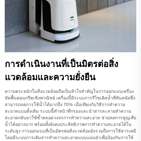
การดำเนินงานที่เป็นมิตรต่อสิ่ง
แวดล้อมและความยั่งยืน
ความตระหนักในสิ่งแวดล้อมถือเป็นหัวใจสำคัญในการออกแบบเครื่อง
ขัดพื้นคอนกรีตเชิงพาณิชย์ เครื่องนี้มีระบบการรีไซเคิลน้ำที่ทันสมัยซึ่ง
สามารถลดการใช้น้ำได้มากถึง 70% เมื่อเทียบกับวิธีการทำความ
สะอาดแบบดั้งเดิม ระบบนี้ทำหน้าที่กรองและนำสารละลายทำความ
สะอาดกลับมาใช้ซ้ำตลอดวงจรการทำความสะอาด ช่วยลดการสูญเสีย
น้ำได้อย่างมาก พร้อมทั้งยังคงประสิทธิภาพการทำความสะอาดได้ใน
ระดับสูง การออกแบบที่เป็นมิตรต่อสิ่งแวดล้อมยังรวมถึงการใช้สารเคมี
โดยมีระบบการเติมสารทำความสะอาดแบบแม่นยำเพื่อป้องกันการใช้