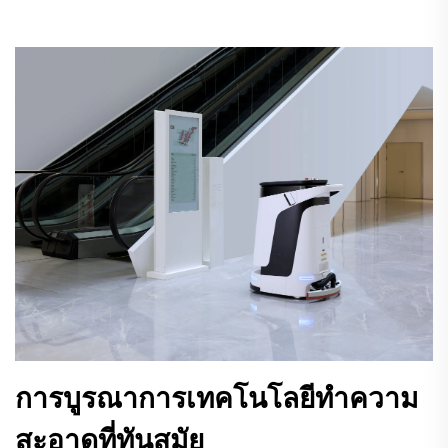
การบูรณาการเทคโนโลยีทําความ
สะอาดที่ทันสมัย