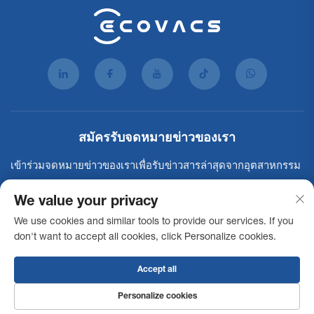
สมัครรับจดหมายข่าวของเรา
เข้าร่วมจดหมายข่าวของเราเพื่อรับข่าวสารล่าสุดจากอุตสาหกรรม
การอัปเดต และข้อมูลเชิงลึกจากทีมงานของเรา.
We value your privacy
We use cookies and similar tools to provide our services. If you
สมัครสมาชิก
don't want to accept all cookies, click Personalize cookies.
Accept all
สงวนลิขสิทธิ์ © 2025 บริษัท อีโคแวคส์ คอมเมอร์เชียล โรโบติกส์ จำกัด สงวน
ลิขสิทธิ์ทุกประการ -
นโยบายความเป็นส่วนตัว
คำชี้แจงการเข้าถึง
Personalize cookies
เงื่อนไขการใช้งาน