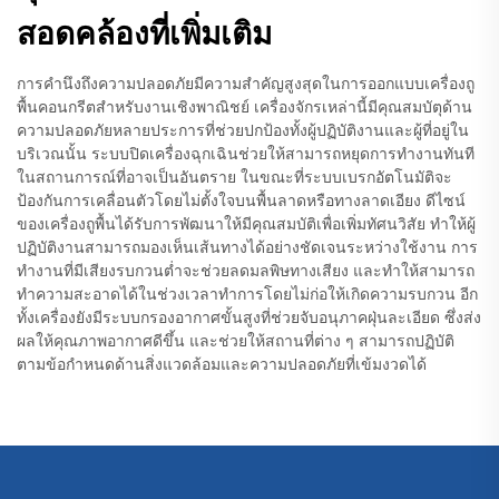
สอดคล้องที่เพิ่มเติม
การคำนึงถึงความปลอดภัยมีความสำคัญสูงสุดในการออกแบบเครื่องถู
พื้นคอนกรีตสำหรับงานเชิงพาณิชย์ เครื่องจักรเหล่านี้มีคุณสมบัตุด้าน
ความปลอดภัยหลายประการที่ช่วยปกป้องทั้งผู้ปฏิบัติงานและผู้ที่อยู่ใน
บริเวณนั้น ระบบปิดเครื่องฉุกเฉินช่วยให้สามารถหยุดการทำงานทันที
ในสถานการณ์ที่อาจเป็นอันตราย ในขณะที่ระบบเบรกอัตโนมัติจะ
ป้องกันการเคลื่อนตัวโดยไม่ตั้งใจบนพื้นลาดหรือทางลาดเอียง ดีไซน์
ของเครื่องถูพื้นได้รับการพัฒนาให้มีคุณสมบัติเพื่อเพิ่มทัศนวิสัย ทำให้ผู้
ปฏิบัติงานสามารถมองเห็นเส้นทางได้อย่างชัดเจนระหว่างใช้งาน การ
ทำงานที่มีเสียงรบกวนต่ำจะช่วยลดมลพิษทางเสียง และทำให้สามารถ
ทำความสะอาดได้ในช่วงเวลาทำการโดยไม่ก่อให้เกิดความรบกวน อีก
ทั้งเครื่องยังมีระบบกรองอากาศขั้นสูงที่ช่วยจับอนุภาคฝุ่นละเอียด ซึ่งส่ง
ผลให้คุณภาพอากาศดีขึ้น และช่วยให้สถานที่ต่าง ๆ สามารถปฏิบัติ
ตามข้อกำหนดด้านสิ่งแวดล้อมและความปลอดภัยที่เข้มงวดได้