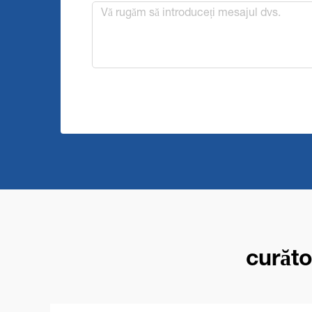
curăto