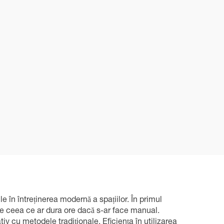
 în întreținerea modernă a spațiilor. În primul
te ceea ce ar dura ore dacă s-ar face manual.
iv cu metodele tradiționale. Eficiența în utilizarea