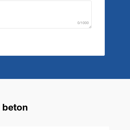
0/1000
n beton