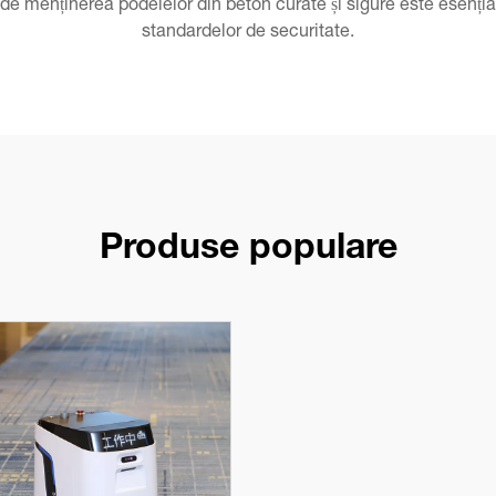
de menținerea podelelor din beton curate și sigure este esențial
standardelor de securitate.
Produse populare