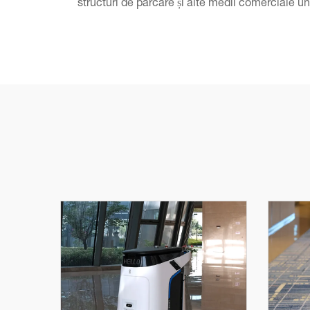
structuri de parcare și alte medii comerciale un