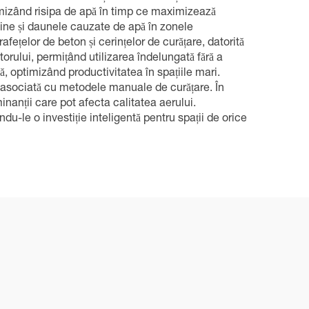
imizând risipa de apă în timp ce maximizează
vine și daunele cauzate de apă în zonele
rafețelor de beton și cerințelor de curățare, datorită
torului, permițând utilizarea îndelungată fără a
, optimizând productivitatea în spațiile mari.
 asociată cu metodele manuale de curățare. În
nanții care pot afecta calitatea aerului.
ndu-le o investiție inteligentă pentru spații de orice