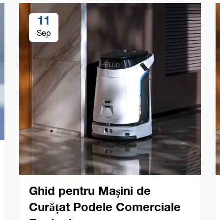
11
Sep
Ghid pentru Mașini de
Curățat Podele Comerciale