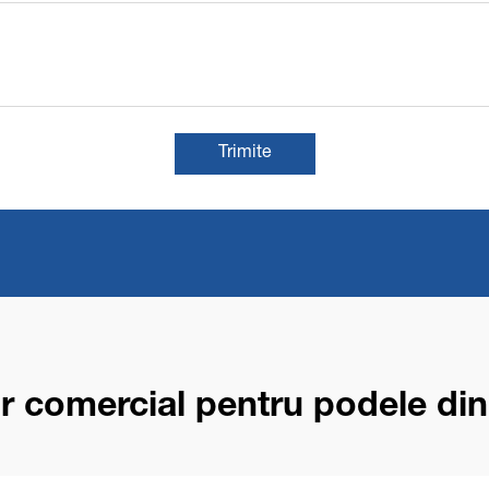
Trimite
r comercial pentru podele di