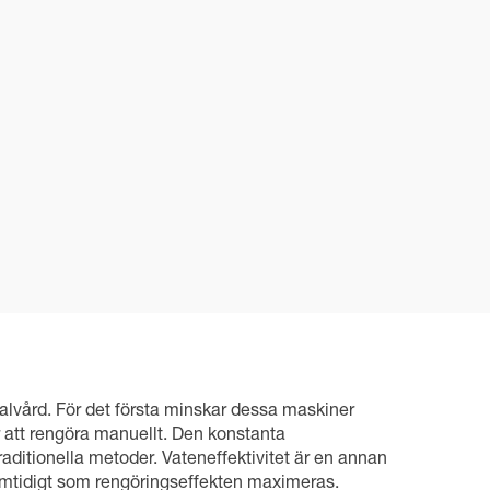
vård. För det första minskar dessa maskiner
 att rengöra manuellt. Den konstanta
aditionella metoder. Vateneffektivitet är en annan
mtidigt som rengöringseffekten maximeras.