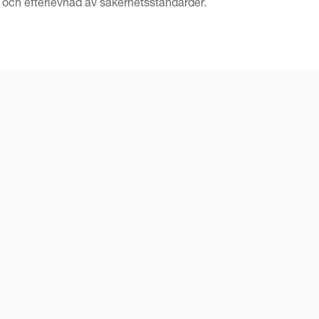
t och efterlevnad av säkerhetsstandarder.