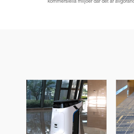
kommersiella miljöer där det är avgörand