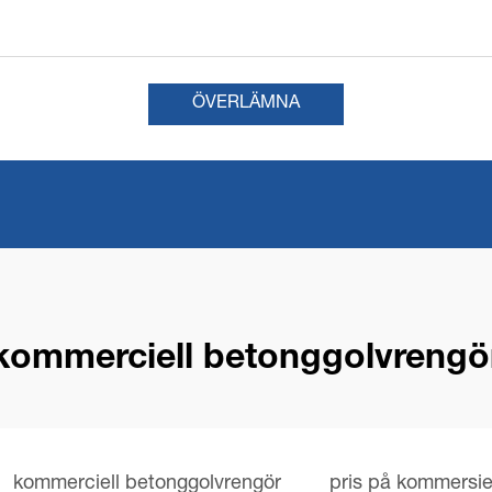
ÖVERLÄMNA
kommerciell betonggolvrengö
kommerciell betonggolvrengör
pris på kommersie