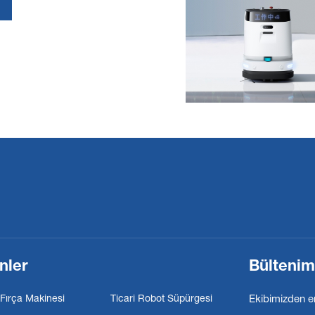
nler
Bültenim
 Fırça Makinesi
Ticari Robot Süpürgesi
Ekibimizden en