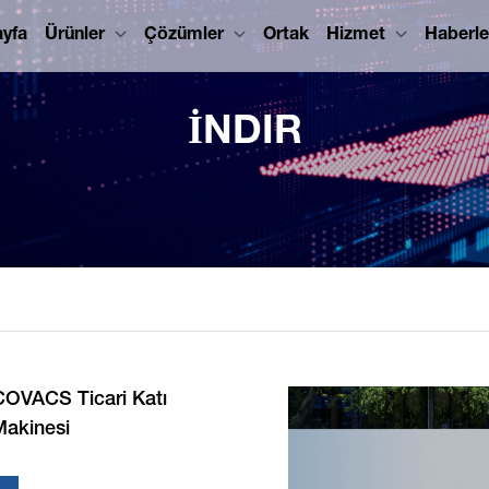
ayfa
Ürünler
Çözümler
Ortak
Hizmet
Haberle
İNDIR
OVACS Ticari Katı
Makinesi