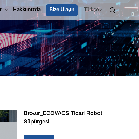
r
Hakkımızda
Bize Ulaşın
Türkçe
Broşür_ECOVACS Ticari Robot
Süpürgesi