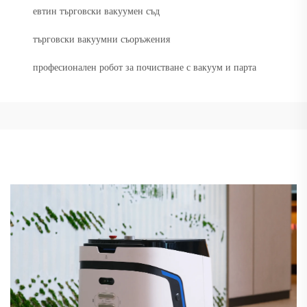
евтин търговски вакуумен съд
търговски вакуумни съоръжения
професионален робот за почистване с вакуум и парта