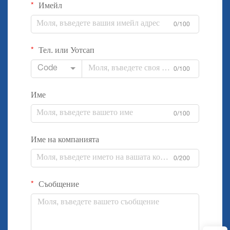
Имейл
0/100
Тел. или Уотсап
Code
0/100
Име
0/100
Име на компанията
0/200
Съобщение