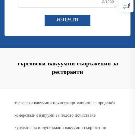
0/1000
ИЗПРАТИ
търговски вакуумни съоръжения за
ресторанти
търговски вакуумни почистващи машини за продажба
комерсиални вакууми за подово почистване
купуване на индустриални вакуумни съоръжения