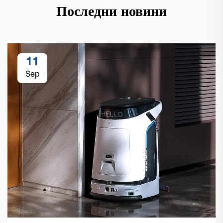
Последни новини
11
Sep