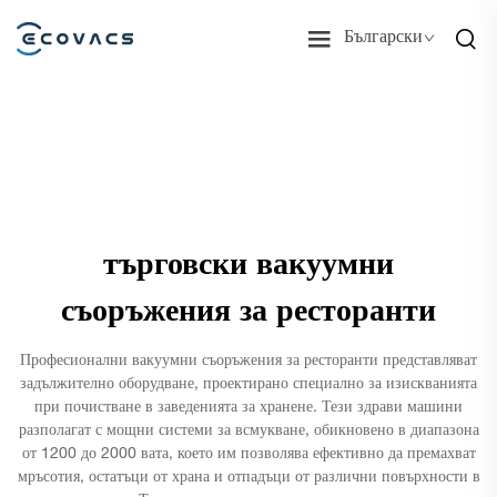
Български
търговски вакуумни
съоръжения за ресторанти
Професионални вакуумни съоръжения за ресторанти представляват
задължително оборудване, проектирано специално за изискванията
при почистване в заведенията за хранене. Тези здрави машини
разполагат с мощни системи за всмукване, обикновено в диапазона
от 1200 до 2000 вата, което им позволява ефективно да премахват
мръсотия, остатъци от храна и отпадъци от различни повърхности в