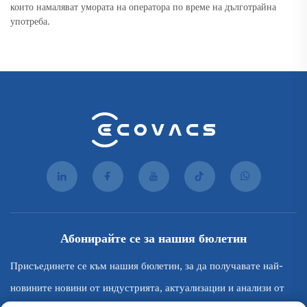
които намаляват умората на оператора по време на дълготрайна
употреба.
Абонирайте се за нашия бюлетин
Присъединете се към нашия бюлетин, за да получавате най-
новините новини от индустрията, актуализации и анализи от