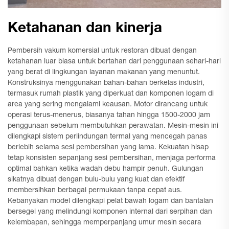
Ketahanan dan kinerja
Pembersih vakum komersial untuk restoran dibuat dengan
ketahanan luar biasa untuk bertahan dari penggunaan sehari-hari
yang berat di lingkungan layanan makanan yang menuntut.
Konstruksinya menggunakan bahan-bahan berkelas industri,
termasuk rumah plastik yang diperkuat dan komponen logam di
area yang sering mengalami keausan. Motor dirancang untuk
operasi terus-menerus, biasanya tahan hingga 1500-2000 jam
penggunaan sebelum membutuhkan perawatan. Mesin-mesin ini
dilengkapi sistem perlindungan termal yang mencegah panas
berlebih selama sesi pembersihan yang lama. Kekuatan hisap
tetap konsisten sepanjang sesi pembersihan, menjaga performa
optimal bahkan ketika wadah debu hampir penuh. Gulungan
sikatnya dibuat dengan bulu-bulu yang kuat dan efektif
membersihkan berbagai permukaan tanpa cepat aus.
Kebanyakan model dilengkapi pelat bawah logam dan bantalan
bersegel yang melindungi komponen internal dari serpihan dan
kelembapan, sehingga memperpanjang umur mesin secara