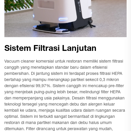
Sistem Filtrasi Lanjutan
Vacuum cleaner komersial untuk restoran memiliki sistem filtrasi
canggih yang menetapkan standar baru dalam efisiensi
pembersihan. Di jantung sistem ini terdapat proses filtrasi HEPA
bertahap yang mampu menangkap partikel sekecil 0,3 mikron
dengan efisiensi 99,97%. Sistem canggih ini mencakup pre-filter
yang menjebak puing-puing lebih besar, melindungi filter HEPA
dan memperpanjang usia pakainya. Desain filtrasi menggunakan
teknologi tersegel yang mencegah debu dan alergen keluar
kembali ke udara, menjaga kualitas udara dalam ruangan secara
optimal. Sistem ini terbukti sangat bermanfaat di lingkungan
restoran di mana partikel makanan dan debu halus umum
ditemukan. Filter dirancang untuk perawatan yang mudah,