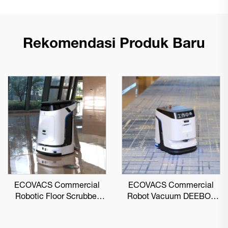
Rekomendasi Produk Baru
ECOVACS Commercial
ECOVACS Commercial
Robotic Floor Scrubber
Robot Vacuum DEEBOT
DEEBOT PRO M1
PRO K1 VAC