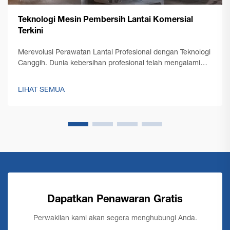
Teknologi Mesin Pembersih Lantai Komersial
Terkini
Merevolusi Perawatan Lantai Profesional dengan Teknologi
Canggih. Dunia kebersihan profesional telah mengalami
transformasi luar biasa dengan munculnya teknologi mesin
pembersih lantai komersial terkini. Seperti yang dikelola
LIHAT SEMUA
oleh...
Dapatkan Penawaran Gratis
Perwakilan kami akan segera menghubungi Anda.