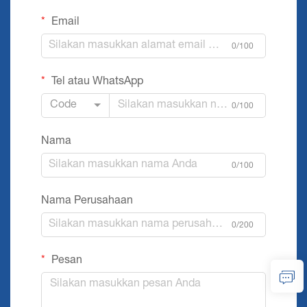
Email
0/100
Tel atau WhatsApp
Code
0/100
Nama
0/100
Nama Perusahaan
0/200
Pesan