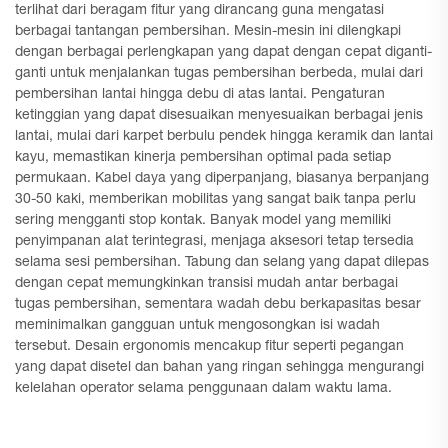
terlihat dari beragam fitur yang dirancang guna mengatasi
berbagai tantangan pembersihan. Mesin-mesin ini dilengkapi
dengan berbagai perlengkapan yang dapat dengan cepat diganti-
ganti untuk menjalankan tugas pembersihan berbeda, mulai dari
pembersihan lantai hingga debu di atas lantai. Pengaturan
ketinggian yang dapat disesuaikan menyesuaikan berbagai jenis
lantai, mulai dari karpet berbulu pendek hingga keramik dan lantai
kayu, memastikan kinerja pembersihan optimal pada setiap
permukaan. Kabel daya yang diperpanjang, biasanya berpanjang
30-50 kaki, memberikan mobilitas yang sangat baik tanpa perlu
sering mengganti stop kontak. Banyak model yang memiliki
penyimpanan alat terintegrasi, menjaga aksesori tetap tersedia
selama sesi pembersihan. Tabung dan selang yang dapat dilepas
dengan cepat memungkinkan transisi mudah antar berbagai
tugas pembersihan, sementara wadah debu berkapasitas besar
meminimalkan gangguan untuk mengosongkan isi wadah
tersebut. Desain ergonomis mencakup fitur seperti pegangan
yang dapat disetel dan bahan yang ringan sehingga mengurangi
kelelahan operator selama penggunaan dalam waktu lama.