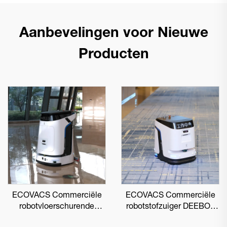
Aanbevelingen voor Nieuwe
Producten
ECOVACS Commerciële
ECOVACS Commerciële
robotvloerschurende
robotstofzuiger DEEBOT
DEEBOT PRO M1
PRO K1 VAC