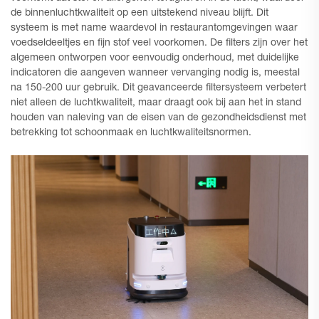
de binnenluchtkwaliteit op een uitstekend niveau blijft. Dit
systeem is met name waardevol in restaurantomgevingen waar
voedseldeeltjes en fijn stof veel voorkomen. De filters zijn over het
algemeen ontworpen voor eenvoudig onderhoud, met duidelijke
indicatoren die aangeven wanneer vervanging nodig is, meestal
na 150-200 uur gebruik. Dit geavanceerde filtersysteem verbetert
niet alleen de luchtkwaliteit, maar draagt ook bij aan het in stand
houden van naleving van de eisen van de gezondheidsdienst met
betrekking tot schoonmaak en luchtkwaliteitsnormen.