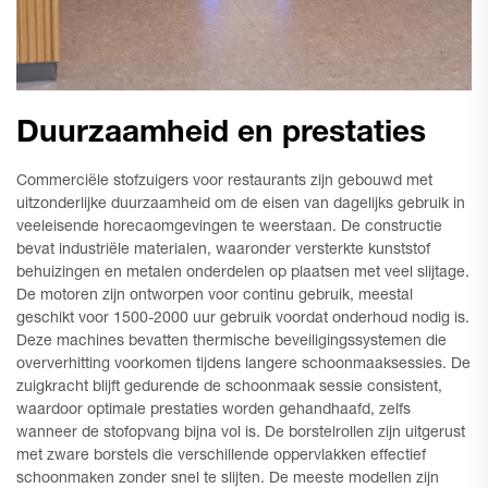
Duurzaamheid en prestaties
Commerciële stofzuigers voor restaurants zijn gebouwd met
uitzonderlijke duurzaamheid om de eisen van dagelijks gebruik in
veeleisende horecaomgevingen te weerstaan. De constructie
bevat industriële materialen, waaronder versterkte kunststof
behuizingen en metalen onderdelen op plaatsen met veel slijtage.
De motoren zijn ontworpen voor continu gebruik, meestal
geschikt voor 1500-2000 uur gebruik voordat onderhoud nodig is.
Deze machines bevatten thermische beveiligingssystemen die
oververhitting voorkomen tijdens langere schoonmaaksessies. De
zuigkracht blijft gedurende de schoonmaak sessie consistent,
waardoor optimale prestaties worden gehandhaafd, zelfs
wanneer de stofopvang bijna vol is. De borstelrollen zijn uitgerust
met zware borstels die verschillende oppervlakken effectief
schoonmaken zonder snel te slijten. De meeste modellen zijn