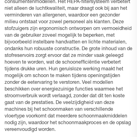
consumentenmodellen. Het HEPA-filtersysteem verbetert
niet alleen de luchtkwaliteit, maar draagt ook bij aan het
verminderen van allergenen, waardoor een gezonder
milieu ontstaat voor zowel personeel als klanten. Deze
stofzuigers zijn ergonomisch ontworpen om vermoeidheid
van de gebruiker zoveel mogelijk te beperken, met
bijvoorbeeld instelbare handvatten en lichte materialen,
ondanks hun robuuste constructie. De grote inhoud van de
stofreservoirs zorgt ervoor dat ze minder vaak geleegd
hoeven te worden, wat de schoonefficiëntie verbetert
tijdens drukke uren. Hun geruisloze werking maakt het
mogelijk om schoon te maken tijdens openingstijden
zonder de eetervaring te verstoren. Veel modellen
beschikken over energiezuinige functies waarmee het
stroomverbruik wordt verlaagd, zonder dat dit ten koste
gaat van de prestaties. De veelzijdigheid van deze
machines bij het schoonmaken van verschillende
vloertype voorkomt dat meerdere schoonmaakmiddelen
nodig zijn, waardoor het schoonmaakproces en de opslag
vereenvoudigd worden.