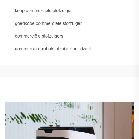
koop commerciële stofzuiger
goedkope commerciële stofzuiger
commerciële stofzuigers
commerciële robotstofzuiger en -dweil