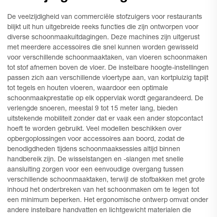
De veelzijdigheid van commerciële stofzuigers voor restaurants
blijkt uit hun uitgebreide reeks functies die zijn ontworpen voor
diverse schoonmaakuitdagingen. Deze machines zijn uitgerust
met meerdere accessoires die snel kunnen worden gewisseld
voor verschillende schoonmaaktaken, van vloeren schoonmaken
tot stof afnemen boven de vloer. De instelbare hoogte-instellingen
passen zich aan verschillende vloertype aan, van kortpluizig tapijt
tot tegels en houten vloeren, waardoor een optimale
schoonmaakprestatie op elk oppervlak wordt gegarandeerd. De
verlengde snoeren, meestal 9 tot 15 meter lang, bieden
uitstekende mobiliteit zonder dat er vaak een ander stopcontact
hoeft te worden gebruikt. Veel modellen beschikken over
opbergoplossingen voor accessoires aan boord, zodat de
benodigdheden tijdens schoonmaaksessies altijd binnen
handbereik zijn. De wisselstangen en -slangen met snelle
aansluiting zorgen voor een eenvoudige overgang tussen
verschillende schoonmaaktaken, terwijl de stofbakken met grote
inhoud het onderbreken van het schoonmaken om te legen tot
een minimum beperken. Het ergonomische ontwerp omvat onder
andere instelbare handvatten en lichtgewicht materialen die