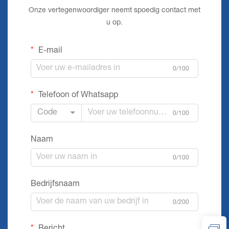
Onze vertegenwoordiger neemt spoedig contact met
u op.
E-mail
0/100
Telefoon of Whatsapp
Code
0/100
Naam
0/100
Bedrijfsnaam
0/200