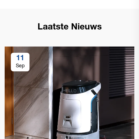
Laatste Nieuws
11
Sep