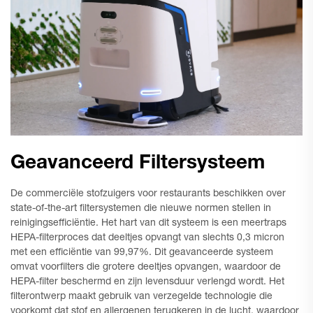
Geavanceerd Filtersysteem
De commerciële stofzuigers voor restaurants beschikken over
state-of-the-art filtersystemen die nieuwe normen stellen in
reinigingsefficiëntie. Het hart van dit systeem is een meertraps
HEPA-filterproces dat deeltjes opvangt van slechts 0,3 micron
met een efficiëntie van 99,97%. Dit geavanceerde systeem
omvat voorfilters die grotere deeltjes opvangen, waardoor de
HEPA-filter beschermd en zijn levensduur verlengd wordt. Het
filterontwerp maakt gebruik van verzegelde technologie die
voorkomt dat stof en allergenen terugkeren in de lucht, waardoor