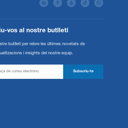
u-vos al nostre butlletí
stre butlletí per rebre les últimes novetats de
tualitzacions i insights del nostre equip.
Subscriu-te