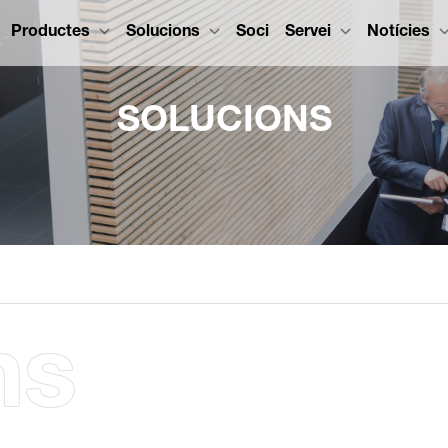
Productes
Solucions
Soci
Servei
Notícies
SOLUCIONS