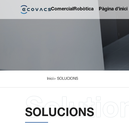
Comercial
Robòtica
Pàgina d’inici
Inici>
SOLUCIONS
SOLUCIONS